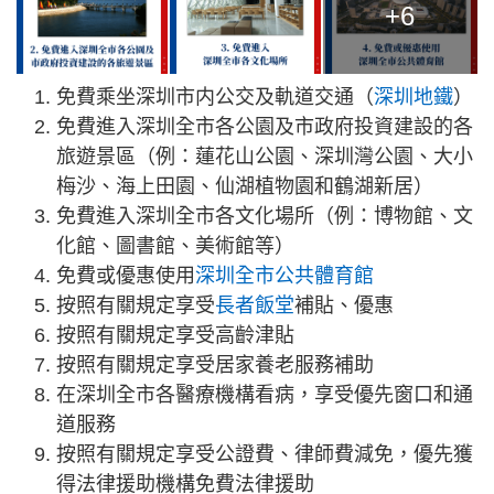
+6
免費乘坐深圳市内公交及軌道交通（
深圳地鐵
）
免費進入深圳全市各公園及市政府投資建設的各
旅遊景區（例：蓮花山公園、深圳灣公園、大小
梅沙、海上田園、仙湖植物園和鶴湖新居）
免費進入深圳全市各文化場所（例：博物館、文
化館、圖書館、美術館等）
免費或優惠使用
深圳全市公共體育館
按照有關規定享受
長者飯堂
補貼、優惠
按照有關規定享受高齡津貼
按照有關規定享受居家養老服務補助
在深圳全市各醫療機構看病，享受優先窗口和通
道服務
按照有關規定享受公證費、律師費減免，優先獲
得法律援助機構免費法律援助