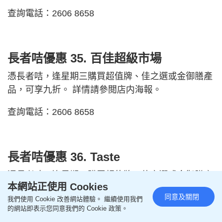
查詢電話：2606 8658
長者咭優惠 35.
百佳超級市場
憑長者咭，逢星期三購買超值牌、佳之選或金御膳產
品，可享九折。 詳情請參閲店内海報。
查詢電話：2606 8658
長者咭優惠 36.
Taste
憑長者咭，逢星期三購買超值牌、佳之選或金御膳產
本網站正使用 Cookies
品，可享九折。 詳情請參閲店内海報。
同意及關閉
我們使用 Cookie 改善網站體驗。 繼續使用我們
的網站即表示您同意我們的 Cookie 政策。
查詢電話：2606 8658