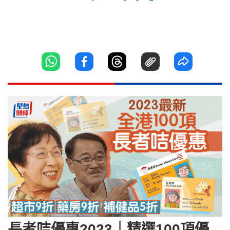
長者咭優惠2023｜精選100項優