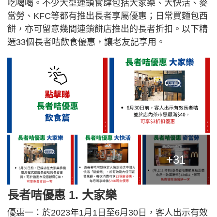
吃喝喝。不少大型連鎖食肆包括大家樂、大快活、麥
當勞、KFC等都有推出長者享屬優惠；日常買麵包西
餅，亦可留意幾間連鎖餅店推出的長者折扣。以下精
選33個長者咭飲食優惠，讓老友記享用。
+31
長者咭優惠 1. 大家樂
優惠一：於2023年1月1日至6月30日，客人出示有效