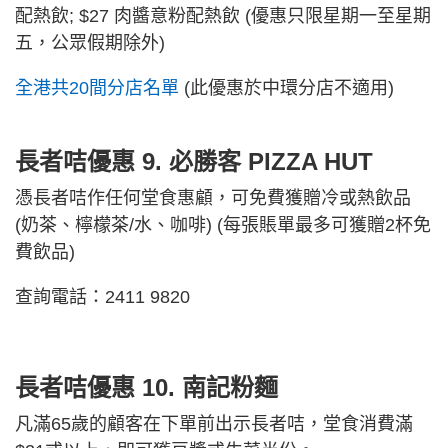
配熱飲; $27 肉醬意粉配熱飲 (優惠只限星期一至星期
五，公眾假期除外)
全港共20間分店名單
(此優惠於中環分店不適用)
長者咭優惠 9. 必勝客 PIZZA HUT
憑長者咭作任何堂食惠顧，可免費獲贈冷或熱飲品
(奶茶、檸檬茶/水、咖啡) (每張賬單最多可獲贈2杯免
費飲品)
查詢電話：2411 9820
長者咭優惠 10. 南記粉麵
凡滿65歲的顧客在下單前出示長者咭，堂食消費滿