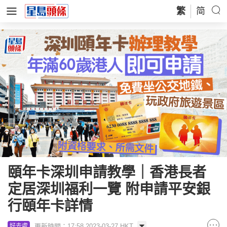
繁
简
頤年卡深圳申請教學｜香港長者
定居深圳福利一覽 附申請平安銀
行頤年卡詳情
更新時間：17:58 2023-03-27 HKT
好去處