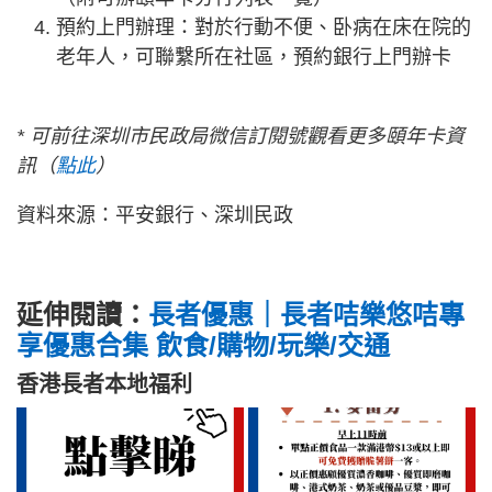
預約上門辦理：對於行動不便、卧病在床在院的
老年人，可聯繫所在社區，預約銀行上門辦卡
* 可前往深圳市民政局微信訂閱號觀看更多頤年卡資
訊（
點此
）
資料來源：平安銀行、深圳民政
延伸閱讀：
長者優惠｜長者咭樂悠咭專
享優惠合集 飲食/購物/玩樂/交通
香港長者本地福利