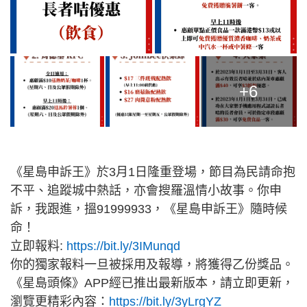
+6
《星島申訴王》於3月1日隆重登場，節目為民請命抱
不平、追蹤城中熱話，亦會搜羅溫情小故事。你申
訴，我跟進，搵91999933，《星島申訴王》隨時候
命！
立即報料:
https://bit.ly/3IMunqd
你的獨家報料一旦被採用及報導，將獲得乙份獎品。
《星島頭條》APP經已推出最新版本，請立即更新，
瀏覽更精彩內容：
https://bit.ly/3yLrgYZ