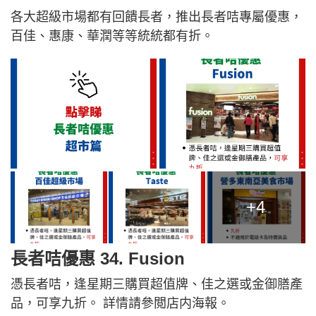
各大超級市場都有回饋長者，推出長者咭專屬優惠，
百佳、惠康、華潤等等統統都有折。
+4
長者咭優惠 34.
Fusion
憑長者咭，逢星期三購買超值牌、佳之選或金御膳產
品，可享九折。 詳情請參閲店内海報。