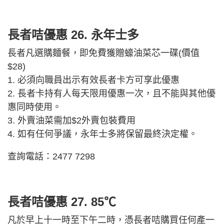
長者咭優惠 26.
永年士多
長者凡選購麵餐，即免費獲贈蠔油菜芯一碟(價值
$28)
1. 必須向職員出示有效長者卡方可享此優惠
2. 長者卡持有人每天限用優惠一次，且不能與其他優
惠同時使用。
3. 外賣油菜需加$2外賣包裝費用
4. 如有任何爭議，永年士多將保留最終決定權。
查詢電話：2477 7298
長者咭優惠 27.
85℃
凡於早上十一時至下午二時，憑長者咭購買任何產一