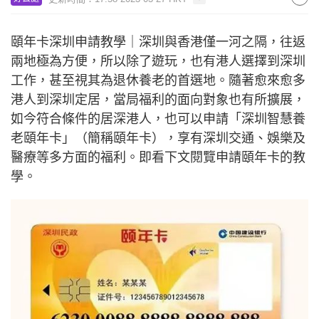
頤年卡深圳申請教學｜深圳與香港僅一河之隔，往返
兩地極為方便，所以除了遊玩，也有港人選擇到深圳
工作，甚至視其為退休養老的首選地。隨著愈來愈多
港人到深圳定居，當局福利的面向對象也有所擴展，
如今符合條件的居深港人，也可以申請「深圳智慧養
老頤年卡」（簡稱頤年卡），享有深圳交通、娛樂及
醫療等多方面的福利。即看下文閱覽申請頤年卡的教
學。