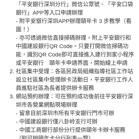
「平安銀行深圳分行」微信公眾號、「平安口袋
銀行」APP等入口申請辦理
- 附平安银行深圳APP辦理頤年卡 3 步教學（看
圖！）
- 亦可透過微信直接掃碼辦理，附上平安銀行和
中國建設銀行QR Code。只要打開微信掃碼功
能，識別QR Code即可直接進入建行到家小程序
或平安銀行 頤年卡申請界面，開始線上申請
社區集中受理：各區民政局組織指導社區工作站
設立社區集中受理辦卡活動日，平安銀行工作人
員進駐社區為長者提供辦卡服務
網站預約辦理：可在預約成功後前往平安銀行深
圳市各營業網點現場辦理
- 留意目前深圳市所有平安銀行門市可辦
- 中國建設銀行僅八卦岭支行可辦
- 中國工商銀行部份分行提供頤年卡辦卡服務
（附可辦頤年卡分行列表一覽）