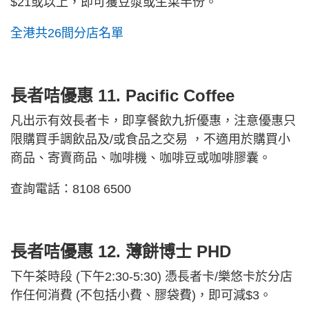
$21或以上，即可獲豆漿或生菜半份。
全港共26間分店名單
長者咭優惠 11. Pacific Coffee
凡出示有效長者卡，即享餐飲九折優惠，注意優惠只
限購買手調飲品及/或食品之交易 ，不適用於購買小
商品、寄賣商品、咖啡機、咖啡豆或咖啡膠囊。
查詢電話：8108 6500
長者咭優惠 12.
薄餅博士 PHD
下午茶時段 (下午2:30-5:30) 憑長者卡/樂悠卡於分店
作任何消費 (不包括小費、膠袋費)，即可減$3。