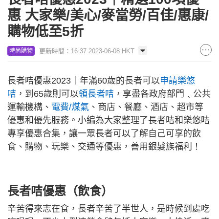
惠 大家樂/美心/麥當勞/百佳/惠康/
購物低至5折
更新時間：16:37 2023-06-08 HKT
時尚購物
長者咭優惠2023｜年滿60歲的長者可以
申請樂悠
咭
，到65歲則可以
領長者咭
，享盡各政府部門﹑公共
運輸機構、
電費/煤氣
、商店、餐廳、酒店、超市等
優惠和優先服務。小編為大家整理了長者咭和樂悠咭
專享優惠合集，讓一眾長者可以了解自己可享的飲
食、購物、玩樂、交通等優惠，善用銀髮族福利！
長者咭優惠（飲食）
辛苦得來志在食，長者辛苦了半世人，是時候到處吃