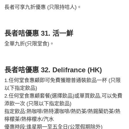
長者可享九折優惠 (只限持咭人)。
長者咭優惠 31.
活一鮮
全單九折(只限堂食)。
長者咭優惠 32.
Delifrance (HK)
1.任何堂食惠顧即可免費獲贈普通裝飲品一杯 (只限
以下指定飲品)
2.任何堂食惠顧套餐(選擇飲品)或單買飲品,可以免費
添飲一次 (只限以下指定飲品)
指定飲品:熱咖啡/熱特濃咖啡/熱奶茶/熱錫蘭奶茶/熱
檸檬茶/熱檸檬水/汽水
優惠時段:逢星期一至五全日(公眾假期除外)