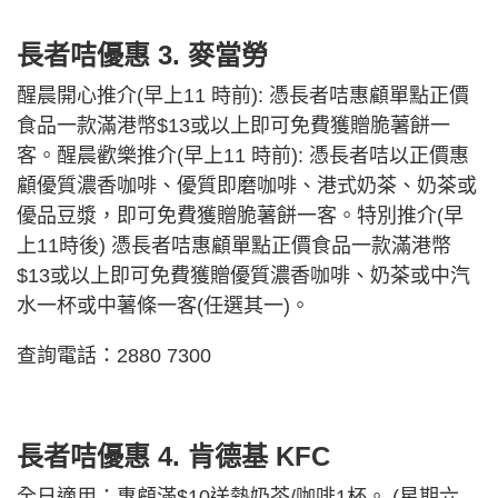
長者咭優惠 3. 麥當勞
醒晨開心推介(早上11 時前): 憑長者咭惠顧單點正價
食品一款滿港幣$13或以上即可免費獲贈脆薯餅一
客。醒晨歡樂推介(早上11 時前): 憑長者咭以正價惠
顧優質濃香咖啡、優質即磨咖啡、港式奶茶、奶茶或
優品豆漿，即可免費獲贈脆薯餅一客。特別推介(早
上11時後) 憑長者咭惠顧單點正價食品一款滿港幣
$13或以上即可免費獲贈優質濃香咖啡、奶茶或中汽
水一杯或中薯條一客(任選其一)。
查詢電話：2880 7300
長者咭優惠 4. 肯德基 KFC
全日適用：惠顧滿$10送熱奶茶/咖啡1杯。 (星期六,