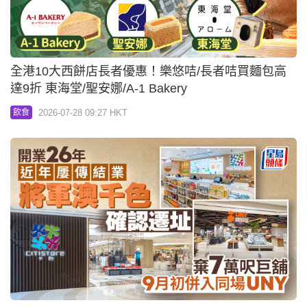
全港10大西餅店長者優惠！樂悠咭/長者咭買麵包高
達9折 東海堂/聖安娜/A-1 Bakery
2026-07-28 09:27 HKT
飲食