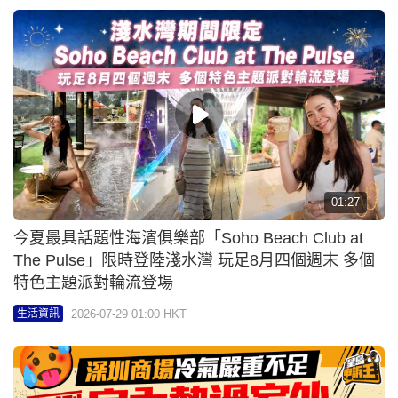
01:27
今夏最具話題性海濱俱樂部「Soho Beach Club at
The Pulse」限時登陸淺水灣 玩足8月四個週末 多個
特色主題派對輪流登場
2026-07-29 01:00 HKT
生活資訊