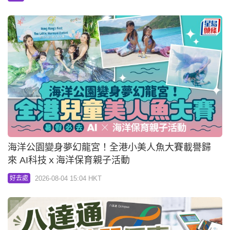
海洋公園變身夢幻龍宮！全港小美人魚大賽載譽歸
來 AI科技ｘ海洋保育親子活動
2026-08-04 15:04 HKT
好去處