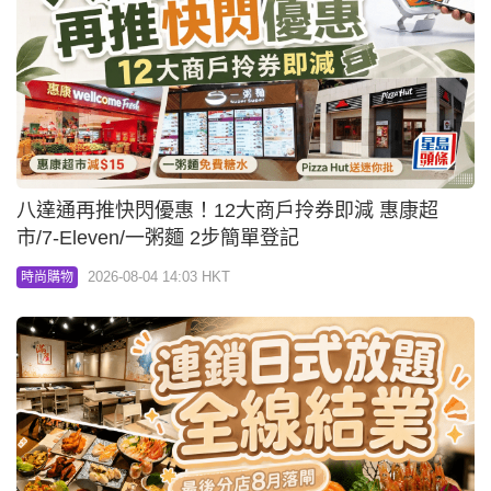
八達通再推快閃優惠！12大商戶拎券即減 惠康超
市/7-Eleven/一粥麵 2步簡單登記
2026-08-04 14:03 HKT
時尚購物