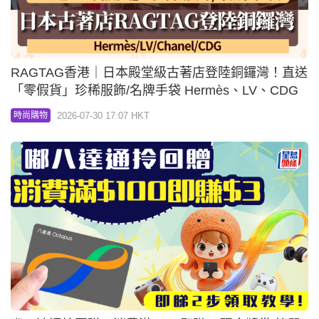
RAGTAG香港｜日本殿堂級古著店登陸銅鑼灣！直送
「零假貨」珍稀服飾/名牌手袋 Hermès、LV、CDG
2026-07-30 17:07 HKT
時尚購物