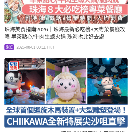
珠海美食指南2026｜珠海最新必吃榜8大粵菜餐廳攻
略 早茶點心/牛肉生蠔火鍋 珠海拱北好去處
2026-08-01 00:11 HKT
旅遊