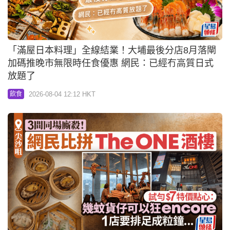
「滿屋日本料理」全線結業！大埔最後分店8月落閘
加碼推晚市無限時任食優惠 網民：已經冇高質日式
放題了
2026-08-04 12:12 HKT
飲食