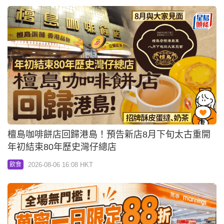
檀島咖啡餅店回歸港島！預告新店8月下旬太古重開
年初結束80年歷史灣仔總店
2026-08-06 16:08 HKT
飲食