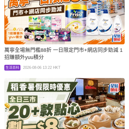
萬寧全場無門檻88折 一日限定門市+網店同步勁減 1
招賺額外yuu積分
2026-08-06 13:22 HKT
生活百科