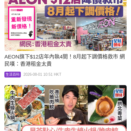
AEON旗下$12店年內執4間！8月起下調價格救市 網
民嘆：香港租金太貴
2026-08-01 10:51 HKT
生活百科