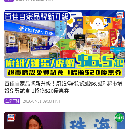
百佳自家品牌新升級！廚紙/雞蛋/虎蝦$6.5起 超市增
設免費試食 1招換$20優惠券
2026-07-31 09:30 HKT
生活百科