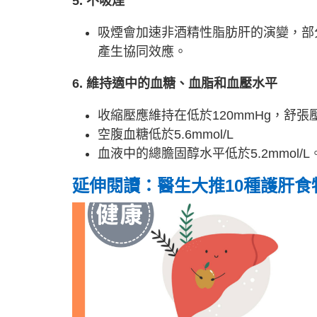
5. 不吸煙
吸煙會加速非酒精性脂肪肝的演變，部
產生協同效應。
6. 維持適中的血糖、血脂和血壓水平
收縮壓應維持在低於120mmHg，舒張壓
空腹血糖低於5.6mmol/L
血液中的總膽固醇水平低於5.2mmol/L
延伸閱讀：醫生大推10種護肝食物