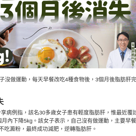
女子沒做運動，每天早餐改吃4種食物後，3個月後脂肪肝
失
專頁分享病例指，該名30多歲女子患有輕度脂肪肝，惟最近覆
月內下降5kg。該女子表示，自己沒有做運動，主要早
不吃澱粉，最終成功減肥，逆轉脂肪肝。