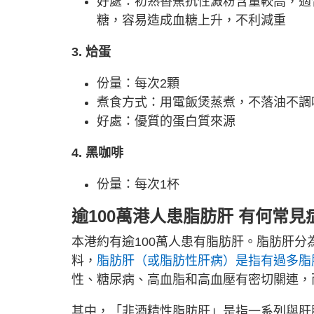
好處：初熟香蕉抗性澱粉含量較高，適
糖，容易造成血糖上升，不利減重
3. 烚蛋
份量：每次2顆
煮食方式：用電飯煲蒸煮，不落油不調
好處：優質的蛋白質來源
4. 黑咖啡
份量：每次1杯
逾100萬港人患脂肪肝 有何常見
本港約有逾100萬人患有脂肪肝。脂肪肝
料，
脂肪肝（或脂肪性肝病）是指有過多脂
性、糖尿病、高血脂和高血壓有密切關連，
其中，「非酒精性脂肪肝」是指一系列與肝