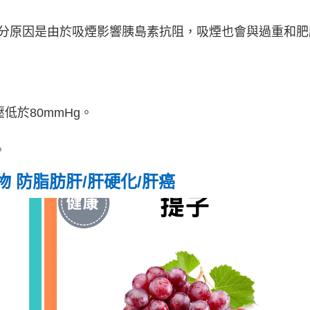
分原因是由於吸煙影響胰島素抗阻，吸煙也會與過重和肥
低於80mmHg。
。
 防脂肪肝/肝硬化/肝癌