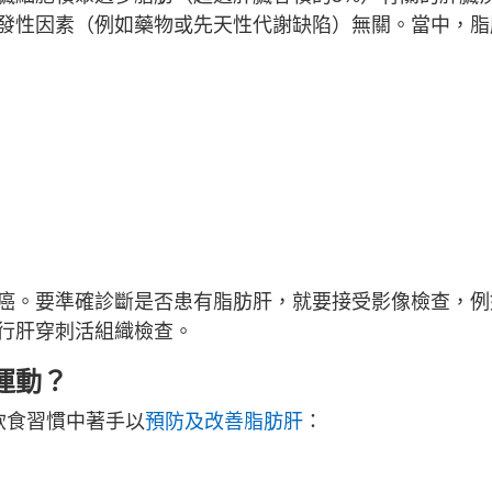
發性因素（例如藥物或先天性代謝缺陷）無關。當中，脂
癌。要準確診斷是否患有脂肪肝，就要接受影像檢查，例
行肝穿刺活組織檢查。
運動？
飲食習慣中著手以
預防及改善脂肪肝
：