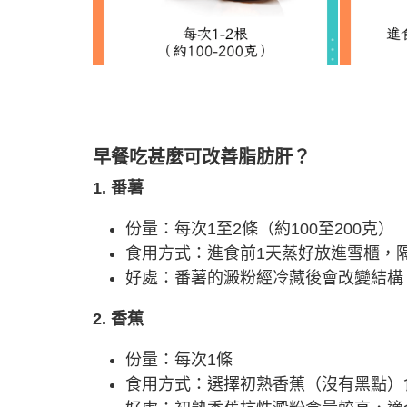
早餐吃甚麼可改善脂肪肝？
1. 番薯
份量：每次1至2條（約100至200克）
食用方式：進食前1天蒸好放進雪櫃，
好處：番薯的澱粉經冷藏後會改變結構
2. 香蕉
份量：每次1條
食用方式：選擇初熟香蕉（沒有黑點）