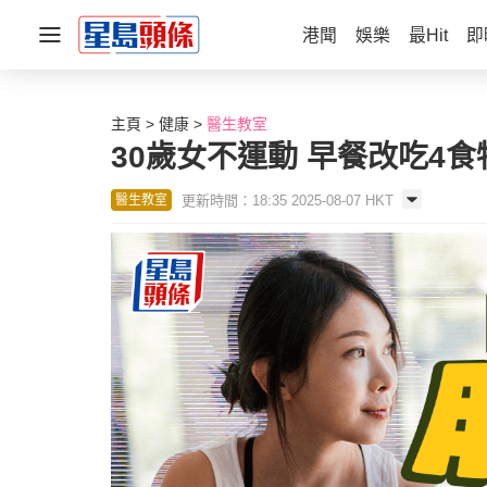
港聞
娛樂
最Hit
即
主頁
健康
醫生教室
30歲女不運動 早餐改吃4食
更新時間：18:35 2025-08-07 HKT
醫生教室