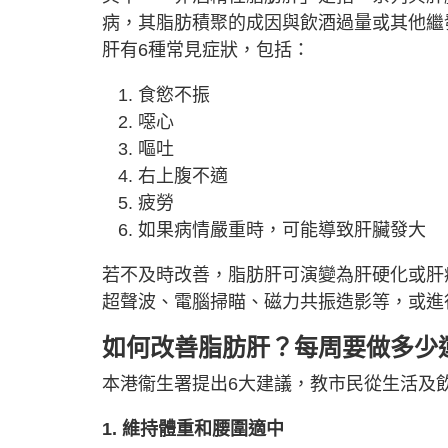
病，其脂肪積聚的成因與飲酒過量或其他繼
肝有6種常見症狀，包括：
食慾不振
噁心
嘔吐
右上腹不適
疲勞
如果病情嚴重時，可能導致肝臟發大
若不及時改善，脂肪肝可演變為肝硬化或肝
超聲波、電腦掃瞄、磁力共振造影等，或進
如何改善脂肪肝？每周要做多少
本港衞生署提出6大建議，教市民從生活及
1. 維持體重和腰圍適中