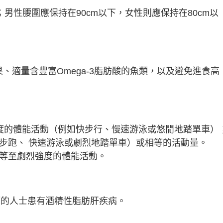
之間；男性腰圍應保持在90cm以下，女性則應保持在80cm以
、適量含豐富Omega-3脂肪酸的魚類，以及避免進食高
強度的體能活動（例如快步行、慢速游泳或悠閒地踏單車）
緩步跑、 快速游泳或劇烈地踏單車）或相等的活動量。
中等至劇烈強度的體能活動。
酒的人士患有酒精性脂肪肝疾病。