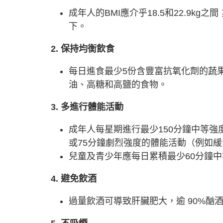
成年人的BMI應介乎18.5和22.9kg
下。
2. 保持均衡飲食
每日進食最少5份含豐富抗氧化劑的蔬果
油、高糖和高鹽的食物。
3. 多進行體能活動
成年人每星期進行最少150分鐘中等
或75分鐘劇烈強度的體能活動（例如
兒童及青少年應每日累積最少60分鐘
4. 避免飲酒
過量飲酒可導致肝臟肥大，逾 90%酗