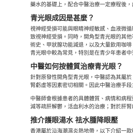
藥水的基礎上，配合中醫治療一定療程後，
青光眼成因是甚麼？
視神經受損可能與眼睛神經敏感、血液微循
致視神經受損。同時，開角型青光眼的其他
術史、甲狀腺功能減退，以及大量飲用咖啡
青光眼中較為常見，特別是在青少年患者中
中醫如何按體質治療青光眼？
針對原發性開角型青光眼，中醫認為其屬於
腎虧虛等因素密切相關。因此中醫治療手段
中醫師會根據患者的具體體質、病情和病程
減等疏肝解鬱，活血利水的治療；對於肝腎
推介護眼湯水 祛水腫
降眼壓
香港屬於沿海潮濕炎熱地帶，以下介紹一款