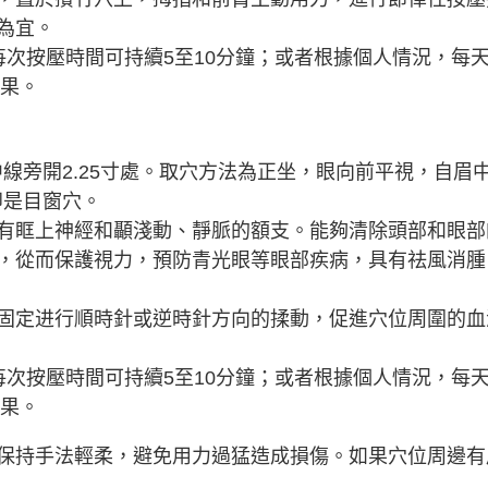
為宜。
每次按壓時間可持續5至10分鐘；或者根據個人情況，每
效果。
中線旁開2.25寸處。取穴方法為正坐，眼向前平視，自眉
即是目窗穴。
有眶上神經和顳淺動、靜脈的額支。能夠清除頭部和眼部
，從而保護視力，預防青光眼等眼部疾病，具有祛風消腫
固定进行順時針或逆時針方向的揉動，促進穴位周圍的血
每次按壓時間可持續5至10分鐘；或者根據個人情況，每
效果。
保持手法輕柔，避免用力過猛造成損傷。如果穴位周邊有