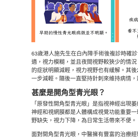
63歲港人施先生在白內障手術後複診時確
適，視力模糊，並且夜間視野較狹少的情況
的症狀明顯減輕，視力視野也有緩解。其後
一步減輕。隨後一直堅持針刺來維持病情，
甚麼是開角型青光眼？
「原發性開角型青光眼」是指視神經出現萎
神經和視網膜都是人體構成視覺功能重要一
野缺失，視力下降，為日常生活帶來不便。
面對開角型青光眼，中醫擁有豐富的治療經