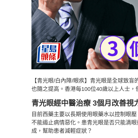
【青光眼/白內障/眼疾】青光眼是全球致
也隨之提高。香港每100位40歲以上人士
青光眼經中醫治療 3個月改善視
目前西藥主要以長期使用眼藥水以控制眼壓
不能遏止病情惡化。患青光眼是否只能滴眼
成，幫助患者減輕症狀？