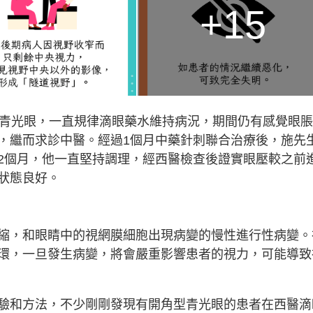
+15
診青光眼，一直規律滴眼藥水維持病況，期間仍有感覺眼
，繼而求診中醫。經過1個月中藥針刺聯合治療後，施先
2個月，他一直堅持調理，經西醫檢查後證實眼壓較之前
狀態良好。
縮，和眼睛中的視網膜細胞出現病變的慢性進行性病變。
環，一旦發生病變，將會嚴重影響患者的視力，可能導致
驗和方法，不少剛剛發現有開角型青光眼的患者在西醫滴