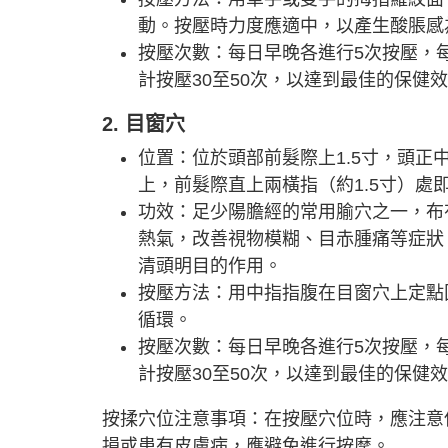
動。按壓時力度應適中，以產生酸脹感
按壓次數：每日早晚各進行5次按壓，
計按壓30至50次，以達到最佳的保健
2. 目窗穴
位置：位於頭部前髮際上1.5寸，頭正
上，前髮際直上兩橫指（約1.5寸）處
功效：足少陽膽經的常用腧穴之一，布
熱氣，改善視物模糊、目赤腫痛等症狀
清頭明目的作用。
按壓方法：用中指指腹在目窗穴上定點
循環。
按壓次數：每日早晚各進行5次按壓，
計按壓30至50次，以達到最佳的保健
按揉穴位注意事項：在按壓穴位時，應注意
損或患有皮膚病，應避免進行按摩。