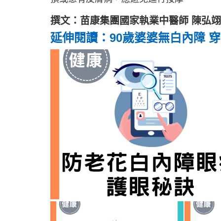
撰文：苗康集團國家執業中醫師 陳弘翊
延伸閱讀：90歲婆婆無白內障 