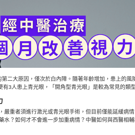
盲的第二大原因，僅次於白內障。隨著年齡增加，患上的風
，便有3人患上青光眼，「開角型青光眼」是較為常見的類
力
，嚴重者須進行激光或青光眼手術，但目前僅能延緩病情
藥水？如何才不會進一步加重病情？中醫如何與西醫相輔