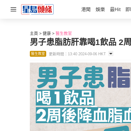
港聞
娛樂
最Hit
即
主頁
健康
醫生教室
男子患脂肪肝靠喝1飲品 2
更新時間：13:40 2024-09-06 HKT
醫生教室