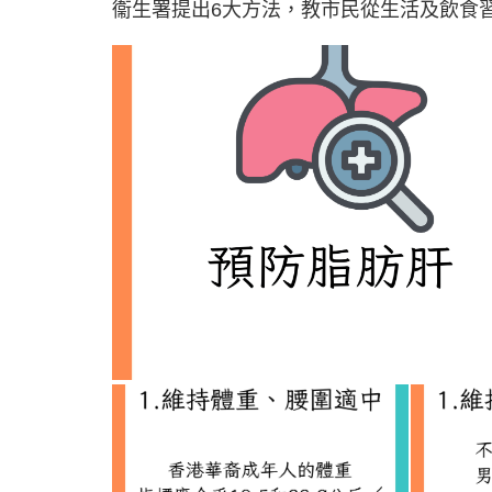
衞生署提出6大方法，教市民從生活及飲食