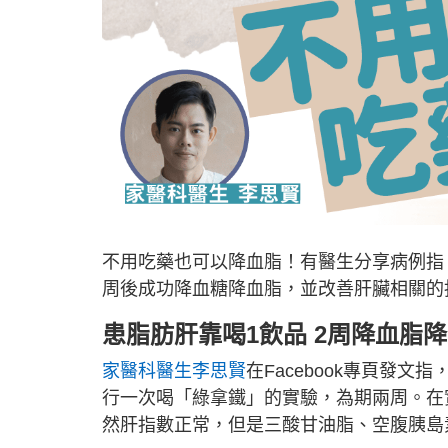
不用吃藥也可以降血脂！有醫生分享病例指
周後成功降血糖降血脂，並改善肝臟相關的
患脂肪肝靠喝1飲品 2周降血脂
家醫科醫生李思賢
在Facebook專頁發
行一次喝「綠拿鐵」的實驗，為期兩周。在
然肝指數正常，但是三酸甘油脂、空腹胰島