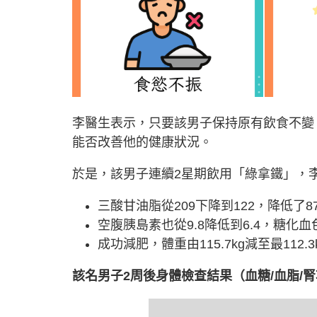
李醫生表示，只要該男子保持原有飲食不變
能否改善他的健康狀況。
於是，該男子連續2星期飲用「綠拿鐵」，
三酸甘油脂從209下降到122，降低了87m
空腹胰島素也從9.8降低到6.4，糖化
成功減肥，體重由115.7kg減至最112.3k
該名男子2周後身體檢查結果（血糖/血脂/