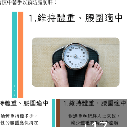
習慣中著手以預防脂肪肝：