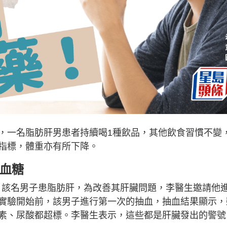
，一名脂肪肝男患者持續喝1種飲品，其他飲食習慣不變
指標，體重亦有所下降。
降血糖
文指，該名男子患脂肪肝，為改善其肝臟問題，李醫生邀請他
實驗開始前，該男子進行第一次的抽血，抽血結果顯示，
素、尿酸都超標。李醫生表示，這些都是肝臟發出的警號