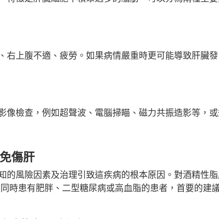
、右上腹不適、疲勞。如果病情嚴重時更可能導致肝臟發
影像檢查，例如超聲波、電腦掃瞄、磁力共振造影等，或
物免傷肝
知的風險因素及治理引致這疾病的根本原因。對酒精性脂
 同時患有肥胖、二型糖尿病或高血脂的患者，首要的建