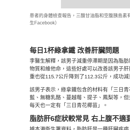
患者的身體檢查報告，三酸甘油脂和空腹胰島素
生Facebook）
每日1杯綠拿鐵 改善肝臟問題
李醫生解釋，該男子減重停滯期是因為脂肪
物質和維他命，這些好處可以改善該男子肝
重也從115.7公斤降到了112.3公斤，成功減
該男子表示，綠拿鐵包含的材料有「三日青
藍、無糖乳酪、蔓越莓、提子、鳳梨等，但
每天也一定有「三日青花椰苗」。
脂肪肝6症狀較常見 右上腹不適
據本港衞生署資料，脂肪肝是一種肝臟疾病