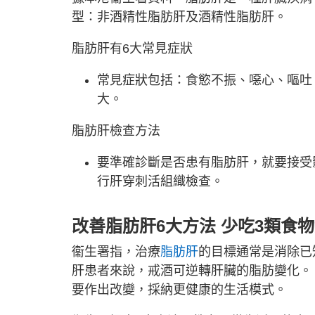
型：非酒精性脂肪肝及酒精性脂肪肝。
脂肪肝有6大常見症狀
常見症狀包括：食慾不振、噁心、嘔吐
大。
脂肪肝檢查方法
要準確診斷是否患有脂肪肝，就要接受
行肝穿刺活組織檢查。
改善脂肪肝6大方法 少吃3類食
衞生署指，治療
脂肪肝
的目標通常是消除已
肝患者來說，戒酒可逆轉肝臟的脂肪變化。
要作出改變，採納更健康的生活模式。