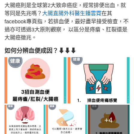
大腸癌則是全球第2大致命癌症，經常排便出血，就
等同是先兆嗎？
大腸直腸外科醫生鍾雲霓
在其
facebook專頁指，若排血便，最好盡早接受檢查，不
過亦可透過3大原則觀察， 以區分是痔瘡、肛裂還是
大腸癌徵兆。
如何分辨血便成因？⬇⬇⬇
+4