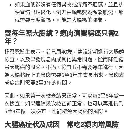
如果血便卻沒有任何異物或疼痛不適感，並且排
便習慣出現變化，例如由順暢變為頻繁腹瀉，那
就需要高度警惕，可能是大腸癌的跡象。
要每年照大腸鏡？瘜肉演變腸癌只需2
年？
鍾雲霓醫生表示，若已屆40歲，建議定期進行大腸鏡
檢查，以及早發現息肉或其他異常問題，從而降低罹
患大腸癌的風險。不過，檢查並不需要每年進行，因
為大腸黏膜上的息肉需要6至8年才會長出來，息肉變
成癌症則需要2至3年的時間。
因此，如果第一次檢查結果正常，可以每3至5年做一
次檢查。如果連續幾次檢查都正常，也可以再延長到
5至8年做一次檢查，也能避免大腸癌的風險。
大腸癌症狀及成因 常吃2類肉增風險