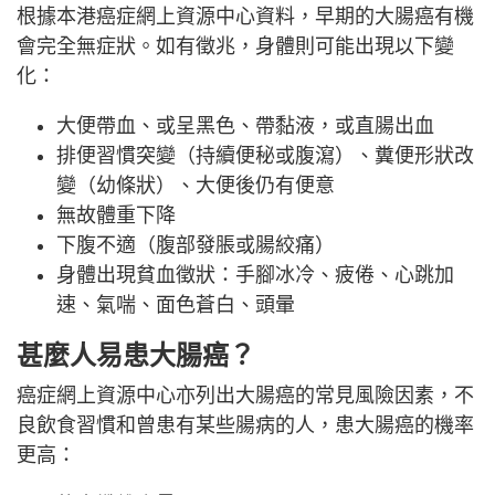
根據本港癌症網上資源中心資料，早期的大腸癌有機
會完全無症狀。如有徵兆，身體則可能出現以下變
化：
大便帶血、或呈黑色、帶黏液，或直腸出血
排便習慣突變（持續便秘或腹瀉）、糞便形狀改
變（幼條狀）、大便後仍有便意
無故體重下降
下腹不適（腹部發脹或腸絞痛）
身體出現貧血徵狀：手腳冰冷、疲倦、心跳加
速、氣喘、面色蒼白、頭暈
甚麼人易患大腸癌？
癌症網上資源中心亦列出大腸癌的常見風險因素，不
良飲食習慣和曾患有某些腸病的人，患大腸癌的機率
更高：