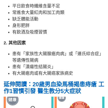
平日飲食時纖維含量不足
常進食大量紅肉和加工肉類
缺乏體能活動
身形肥胖
有飲酒及吸煙習慣
2. 其他因素
患有「家族性大腸腺瘜肉病」或「連氏綜合症」
等遺傳性腸病
患有「潰瘍性結腸炎」
有大腸瘜肉或有大腸癌家族病史
延伸閱讀：20歲男血染馬桶揭患痔瘡 工
作1習慣引發 醫生教分5大症狀