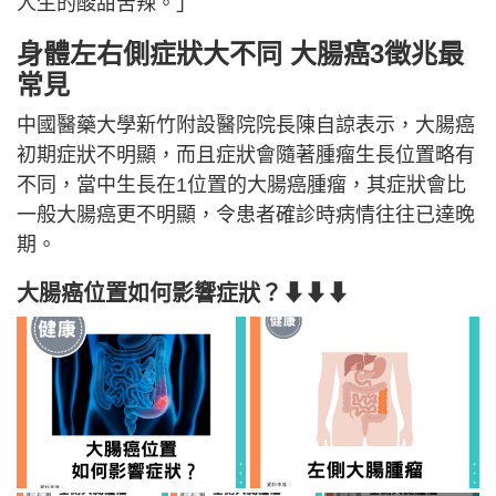
人生的酸甜苦辣。」
身體左右側症狀大不同 大腸癌3徵兆最
常見
中國醫藥大學新竹附設醫院院長陳自諒表示，大腸癌
初期症狀不明顯，而且症狀會隨著腫瘤生長位置略有
不同，當中生長在1位置的大腸癌腫瘤，其症狀會比
一般大腸癌更不明顯，令患者確診時病情往往已達晚
期。
大腸癌位置如何影響症狀？⬇⬇⬇