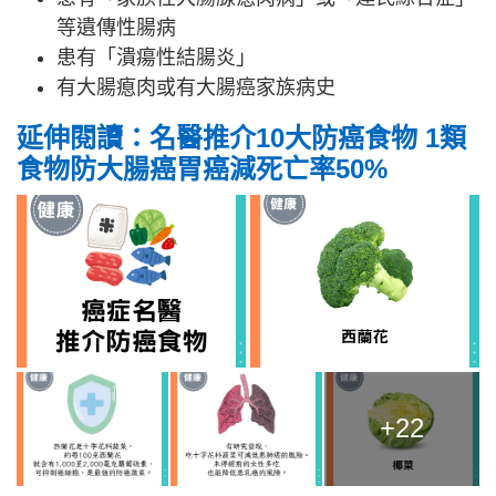
等遺傳性腸病
患有「潰瘍性結腸炎」
有大腸瘜肉或有大腸癌家族病史
延伸閱讀：名醫推介10大防癌食物 1類
食物防大腸癌胃癌減死亡率50%
+22