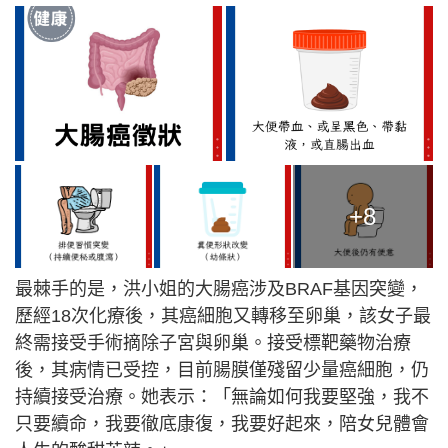
+8
最棘手的是，洪小姐的大腸癌涉及BRAF基因突變，
歷經18次化療後，其癌細胞又轉移至卵巢，該女子最
終需接受手術摘除子宮與卵巢。接受標靶藥物治療
後，其病情已受控，目前腸膜僅殘留少量癌細胞，仍
持續接受治療。她表示：「無論如何我要堅強，我不
只要續命，我要徹底康復，我要好起來，陪女兒體會