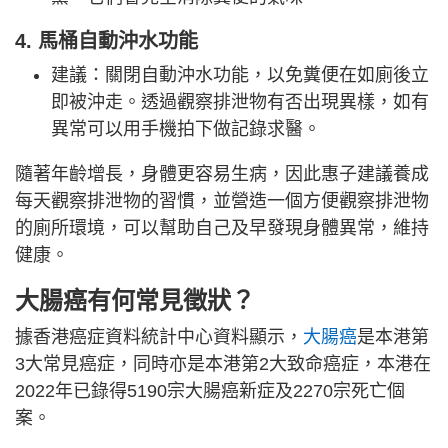
4. 馬桶自動沖水功能
建議：關閉自動沖水功能，以免糞便在如廁後立
即被沖走。透過觀察排泄物有否出現異樣，如有
異常可以用手機拍下做記錄求醫。
隨著年齡增長，身體更容易生病，因此惠子建議養成
每天觀察排泄物的習慣，並營造一個方便觀察排泄物
的廁所環境，可以幫助自己及早發現身體異常，維持
健康。
大腸癌有何常見徵狀？
據香港癌症資料統計中心資料顯示，
大腸癌
是本港第
3大常見癌症，同時亦是本港第2大致命癌症，本港在
2022年已錄得5190宗大腸癌新症及2270宗死亡個
案。