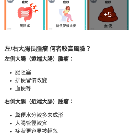
+5
左/右大腸長腫瘤 何者較高風險？
左側大腸（遠端大腸）腫瘤：
腸阻塞
排便習慣改變
血便等
右側大腸（近端大腸）腫瘤：
糞便水分較多未成形
大腸管徑較寬
症狀更容易被輕忽