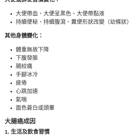
大便帶血、大便呈黑色、大便帶黏液
持續便秘、持續腹瀉、糞便形狀改變（幼條狀）
其他身體變化：
體重無故下降
下腹發脹
腸絞痛
手腳冰冷
疲倦
心跳加速
氣喘
面色蒼白或頭暈
大腸癌成因
1. 生活及飲食習慣