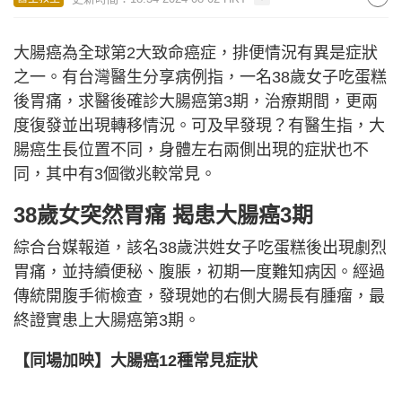
大腸癌為全球第2大致命癌症，排便情況有異是症狀
之一。有台灣醫生分享病例指，一名38歲女子吃蛋糕
後胃痛，求醫後確診大腸癌第3期，治療期間，更兩
度復發並出現轉移情況。可及早發現？有醫生指，大
腸癌生長位置不同，身體左右兩側出現的症狀也不
同，其中有3個徵兆較常見。
38歲女突然胃痛 揭患大腸癌3期
綜合台媒報道，該名38歲洪姓女子吃蛋糕後出現劇烈
胃痛，並持續便秘、腹脹，初期一度難知病因。經過
傳統開腹手術檢查，發現她的右側大腸長有腫瘤，最
終證實患上大腸癌第3期。
【同場加映】大腸癌12種常見症狀