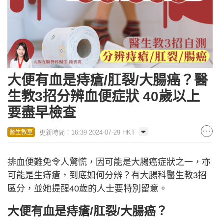
大便有血是痔瘡/肛裂/大腸癌？醫
生教3招分辨血便症狀 40歲以上
要盡早檢查
更新時間：16:39 2024-07-29 HKT
醫生教室
排血便難免令人驚慌，因可能是大腸癌症狀之一，亦
可能是生痔瘡，到底如何分辨？有大腸科醫生教3招
區分，並她提醒40歲的人士要特別留意。
大便有血是痔瘡/肛裂/大腸癌？