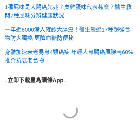
1種屁味是大腸癌先兆？臭雞蛋味代表甚麼？醫生教
聞7種屁味分辨健康狀況
一年近6000港人確診大腸癌！醫生嚴選17種超強食
物防大腸癌 更降血糖防便秘
身體加速衰老易患4類癌症 年輕人患腸癌風險高60%
推介抗衰老食物
↓立即下載星島頭條App↓