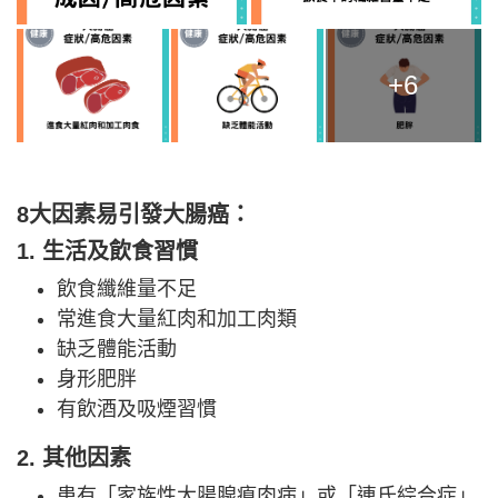
+6
8大因素易引發大腸癌：
1. 生活及飲食習慣
飲食纖維量不足
常進食大量紅肉和加工肉類
缺乏體能活動
身形肥胖
有飲酒及吸煙習慣
2. 其他因素
患有「家族性大腸腺瘜肉病」或「連氏綜合症」