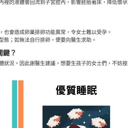
內裡的液體會回流到子宮腔內，影響胚胎著床，降低懷孕
，也會造成卵巢排卵功能異常，令女士難以受孕。
型態；如無法自行排卵，便要向醫生求助。
關鍵？
體狀況。因此謝醫生建議，想要生孩子的女士們，不妨按