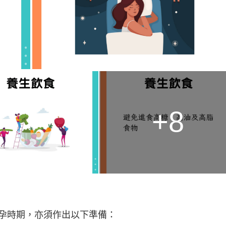
+8
孕時期，亦須作出以下準備：