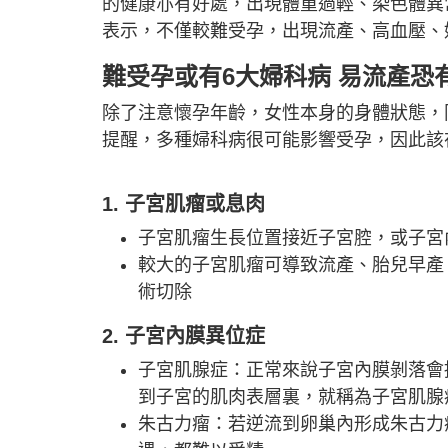
的健康亦有好處，出現體重過輕、染色體異
表示，不僅較難受孕，出現流產、高血壓、
難受孕或有6大婦科病 易流產恐
除了注意懷孕年齡，女性本身的身體狀態，
提醒，多種婦科病很可能影響受孕，因此該
1. 子宮肌瘤或息肉
子宮肌瘤生長位置接近子宮腔，或子宮
較大的子宮肌瘤可導致流產、胎兒早產
術切除
2. 子宮內膜異位症
子宮肌腺症：正常來說子宮內膜剝落會
到子宮的肌肉表層裏，就稱為子宮肌腺
朱古力瘤：若逆流到卵巢內形成朱古力