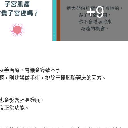
+9
妥善治療，有機會導致不孕
題，則建議做手術，排除干擾胚胎著床的因素。
也會影響胚胎發展。
復正常功能。