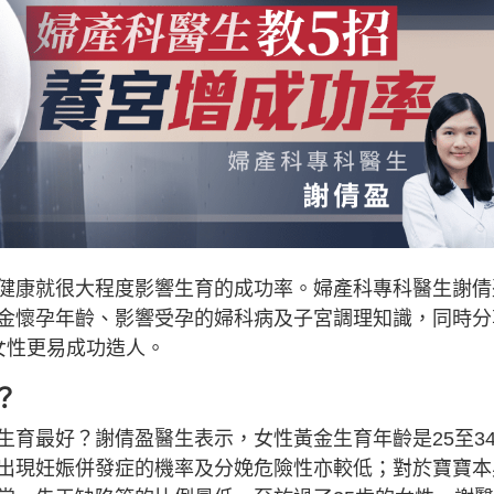
健康就很大程度影響生育的成功率。婦產科專科醫生謝倩
金懷孕年齡、影響受孕的婦科病及子宮調理知識，同時分
女性更易成功造人。
？
生育最好？謝倩盈醫生表示，女性黃金生育年齡是25至3
出現妊娠併發症的機率及分娩危險性亦較低；對於寶寶本