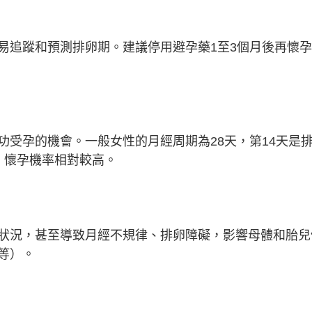
易追蹤和預測排卵期。建議停用避孕藥1至3個月後再懷
功受孕的機會。一般女性的月經周期為28天，第14天是
，懷孕機率相對較高。
狀況，甚至導致月經不規律、排卵障礙，影響母體和胎兒
等）。