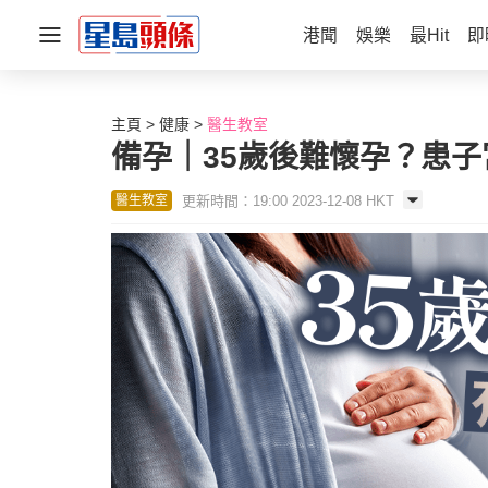
港聞
娛樂
最Hit
即
主頁
健康
醫生教室
備孕｜35歲後難懷孕？患
更新時間：19:00 2023-12-08 HKT
醫生教室