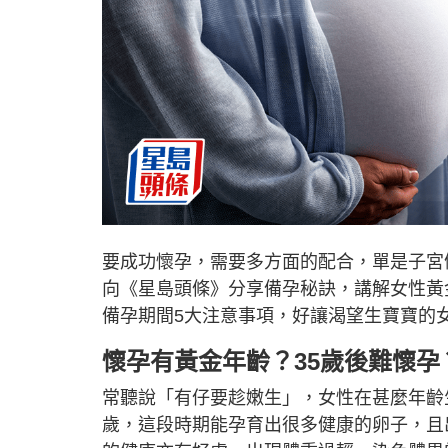
要成功懷孕，需要多方面的配合，單是子宮
向《星島頭條》分享備孕秘訣，講解女性黃
備孕期間5大注意事項，好讓渴望生寶寶的
懷孕有黃金年齡？35歲後難懷孕
常聽說「有仔要趁嫩生」，女性在甚麼年齡
歲，這段時期能孕育出很多健康的卵子，且