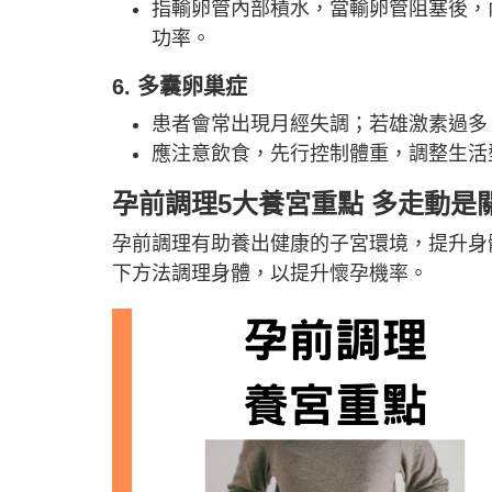
指輸卵管內部積水，當輸卵管阻塞後，
功率。
6. 多囊卵巢症
患者會常出現月經失調；若雄激素過多
應注意飲食，先行控制體重，調整生活
孕前調理5大養宮重點 多走動是
孕前調理有助養出健康的子宮環境，提升身
下方法調理身體，以提升懷孕機率。