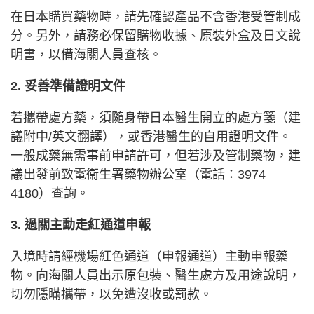
在日本購買藥物時，請先確認產品不含香港受管制成
分。另外，請務必保留購物收據、原裝外盒及日文說
明書，以備海關人員查核。
2. 妥善準備證明文件
若攜帶處方藥，須隨身帶日本醫生開立的處方箋（建
議附中/英文翻譯），或香港醫生的自用證明文件。
一般成藥無需事前申請許可，但若涉及管制藥物，建
議出發前致電衞生署藥物辦公室（電話：3974
4180）查詢。
3. 過關主動走紅通道申報
入境時請經機場紅色通道（申報通道）主動申報藥
物。向海關人員出示原包裝、醫生處方及用途說明，
切勿隱瞞攜帶，以免遭沒收或罰款。