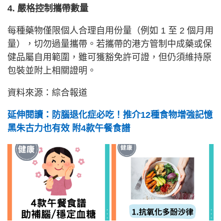
4. 嚴格控制攜帶數量
每種藥物僅限個人合理自用份量（例如 1 至 2 個月用
量），切勿過量攜帶。若攜帶的港方管制中成藥或保
健品屬自用範圍，雖可獲豁免許可證，但仍須維持原
包裝並附上相關證明。
資料來源：綜合報道
延伸閱讀：防腦退化症必吃！推介12種食物增強記憶
黑朱古力也有效 附4款午餐食譜