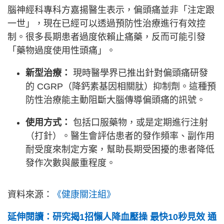
腦神經科專科方嘉揚醫生表示，偏頭痛並非「注定跟
一世」，現在已經可以透過預防性治療進行有效控
制。很多長期患者過度依賴止痛藥，反而可能引發
「藥物過度使用性頭痛」。
新型治療：
現時醫學界已推出針對偏頭痛研發
的 CGRP（降鈣素基因相關肽）抑制劑。這種預
防性治療能主動阻斷大腦傳導偏頭痛的訊號。
使用方式：
包括口服藥物，或是定期進行注射
（打針）。醫生會評估患者的發作頻率、副作用
耐受度來制定方案，幫助長期受困擾的患者降低
發作次數與嚴重程度。
資料來源：
《健康關注組》
延伸閱讀：研究揭1招懶人降血壓操 最快10秒見效 通