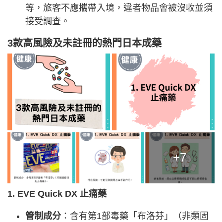
等，旅客不應攜帶入境，違者物品會被沒收並須
接受調查。
3款高風險及未註冊的熱門日本成藥
+7
1. EVE Quick DX 止痛藥
管制成分
：含有第1部毒藥「布洛芬」（非類固