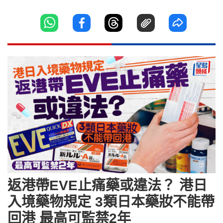
返港帶EVE止痛藥或違法？ 港日
入境藥物規定 3類日本藥妝不能帶
回港 最高可監禁2年