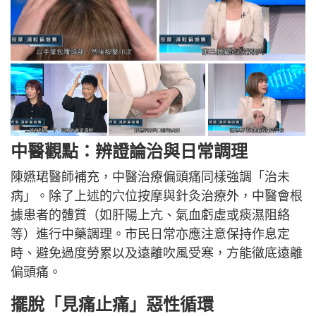
中醫觀點：辨證論治與日常調理
陳嬿珺醫師補充，中醫治療偏頭痛同樣強調「治未
病」。除了上述的穴位按摩與針灸治療外，中醫會根
據患者的體質（如肝陽上亢、氣血虧虛或痰濕阻絡
等）進行中藥調理。市民日常亦應注意保持作息定
時、避免過度勞累以及遠離吹風受寒，方能徹底遠離
偏頭痛。
擺脫「見痛止痛」惡性循環