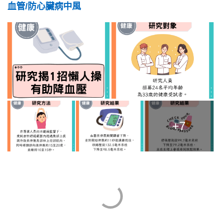
血管/防心臟病中風
+7