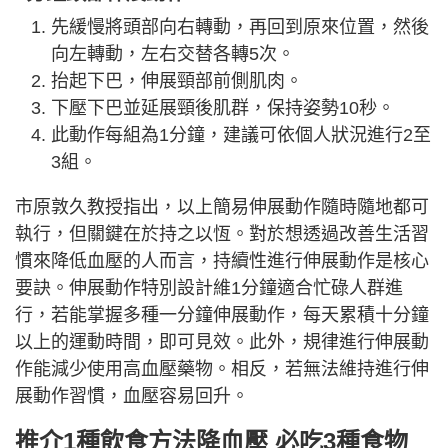
先緩慢將頭部向右轉動，再回到原來位置，然後
向左轉動，左右交替各轉5次。
抬起下巴，伸展頸部前側肌肉。
下壓下巴並延展頸後肌群，保持姿勢10秒。
此動作每組為1分鐘，建議可依個人狀況進行2至
3組。
市原敦久教授指出，以上簡易伸展動作隨時隨地都可
執行，但關鍵在於持之以恆。對於想透過改善生活習
慣來降低血壓的人而言，持續性進行伸展動作是核心
要訣。伸展動作特別設計維1分鐘適合忙碌人群進
行，若能掌握多種一分鐘伸展動作，每天累積十分鐘
以上的運動時間，即可見效。此外，規律進行伸展動
作能減少使用高血壓藥物。相反，若無法維持進行伸
展動作習慣，血壓容易回升。
推介1種飲食方法降血壓 必吃3種食物