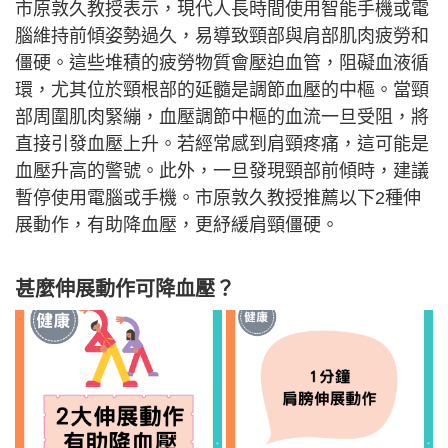
市原敦久教授表示，現代人長時間使用智能手機或電
腦維持前傾姿勢過久，易導致頸部與肩部肌肉疲勞和
僵硬。這些堆積的疲勞物質會壓迫血管，阻礙血液循
環，尤其位於頸根部的延髓是調節血壓的中樞。當頸
部周圍肌肉緊繃，血壓調節中樞的血流一旦受阻，將
直接引發血壓上升。若經常感到肩頸疼痛，這可能是
血壓升高的警號。此外，一旦發現頸部前傾時，建議
暫停使用電腦或手機。市原敦久教授推薦以下2種伸
展動作，有助降血壓，更紓緩肩頸僵硬。
甚麼伸展動作可降血壓？