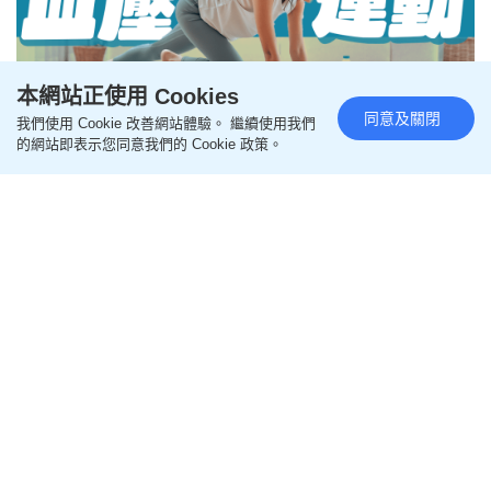
本網站正使用 Cookies
同意及關閉
我們使用 Cookie 改善網站體驗。 繼續使用我們
最佳降血壓運動不是跑步游水？
的網站即表示您同意我們的 Cookie 政策。
專家教做3大居家運動 做45秒也
有效？
更新時間：12:43 2025-04-14 HKT
減肥運動
想降血壓，做運動是其中一個有效的方法！不過一般
的跑步、游泳等帶氧運動，竟非最有效降血壓的運
動？有專家指，有3種居家運動擁有最佳的降血壓功
效，而且每次至少做45秒已可初見成效！
最佳降血壓運動不是跑步游水？專家教
做3大居家運動