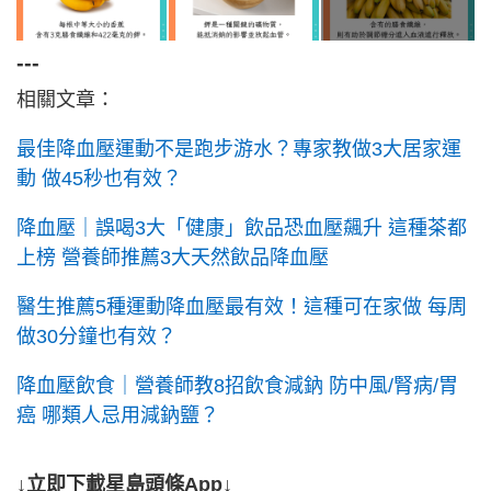
---
相關文章：
最佳降血壓運動不是跑步游水？專家教做3大居家運
動 做45秒也有效？
降血壓｜誤喝3大「健康」飲品恐血壓飆升 這種茶都
上榜 營養師推薦3大天然飲品降血壓
醫生推薦5種運動降血壓最有效！這種可在家做 每周
做30分鐘也有效？
降血壓飲食｜營養師教8招飲食減鈉 防中風/腎病/胃
癌 哪類人忌用減鈉鹽？
↓立即下載星島頭條App↓