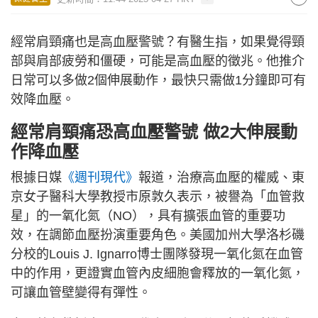
經常肩頸痛也是高血壓警號？有醫生指，如果覺得頸
部與肩部疲勞和僵硬，可能是高血壓的徵兆。他推介
日常可以多做2個伸展動作，最快只需做1分鐘即可有
效降血壓。
經常肩頸痛恐高血壓警號 做2大伸展動
作降血壓
根據日媒
《週刊現代》
報道，治療高血壓的權威、東
京女子醫科大學教授市原敦久表示，被譽為「血管救
星」的一氧化氮（NO），具有擴張血管的重要功
效，在調節血壓扮演重要角色。美國加州大學洛杉磯
分校的Louis J. Ignarro博士團隊發現一氧化氮在血管
中的作用，更證實血管內皮細胞會釋放的一氧化氮，
可讓血管壁變得有彈性。