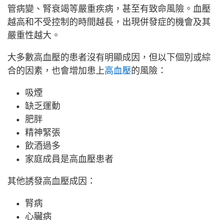
管病變、腎衰竭等嚴重疾病，甚至有致命風險。血壓
越高和不受控制的時間越長，出現併發症的機會及其
嚴重性越大。
大多數高血壓的患者沒有明顯成因，但以下個別或綜
合的因素，也會增加患上
高血壓
的風險：
吸煙
缺乏運動
肥胖
精神緊張
飲酒過多
家庭成員是高血壓患者
其他誘發高血壓成因：
腎病
心臟病