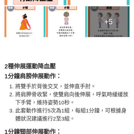
+5
2種伸展運動降血壓
1分鐘肩膀伸展動作：
將雙手於背後交叉，並伸直手肘。
將肩胛骨收緊，使雙肩向後伸展，呼氣時緩緩放
下手臂，維持姿勢10秒。
此套動作進行5次為1組，每組1分鐘，可根據身
體狀況建議進行2至3組。
1分鐘頸部伸展動作：