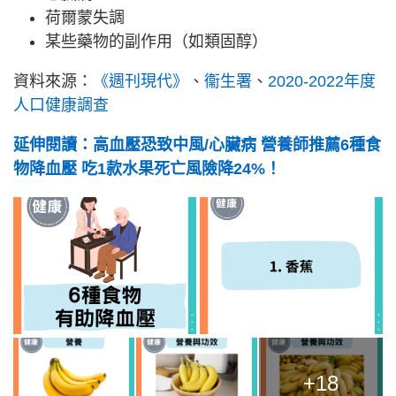
荷爾蒙失調
某些藥物的副作用（如類固醇）
資料來源：
《週刊現代》
、
衞生署
、
2020-2022年度
人口健康調查
延伸閱讀：高血壓恐致中風/心臟病 營養師推薦6種食
物降血壓 吃1款水果死亡風險降24%！
+18