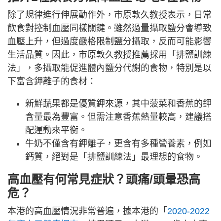
除了規律進行伸展動作外，市原敦久教授表示，日常
飲食對控制血壓同樣關鍵。雖然過量攝取鹽分會導致
血壓上升，但過度嚴格限制鹽分攝取，反而可能影響
生活品質。因此，市原敦久教授推薦採用「排鹽訓練
法」，多攝取能促進體內鹽分代謝的食物，特別是以
下富含鉀離子的食材：
新鮮蔬果都是優質鉀來源，其中菠菜和香蕉的鉀
含量最為豐富。但需注意香蕉熱量較高，建議搭
配運動來平衡。
牛奶不僅含有鉀離子，更含有多種營養素，例如
鈣質，絕對是「排鹽訓練法」最理想的食物。
高血壓有何常見症狀？頭痛/頭暈恐高
危？
本港的高血壓情況非常普遍，據本港的「
2020-2022