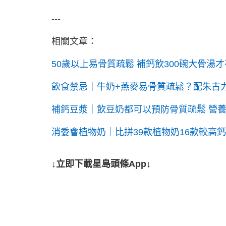
---
相關文章：
50歲以上易骨質疏鬆 補鈣飲300碗大骨湯
飲食禁忌｜牛奶+燕麥易骨質疏鬆？配朱古
補鈣豆漿｜飲豆奶都可以預防骨質疏鬆 營養
消委會植物奶｜比拼39款植物奶16款較高鈣
↓立即下載星島頭條App↓