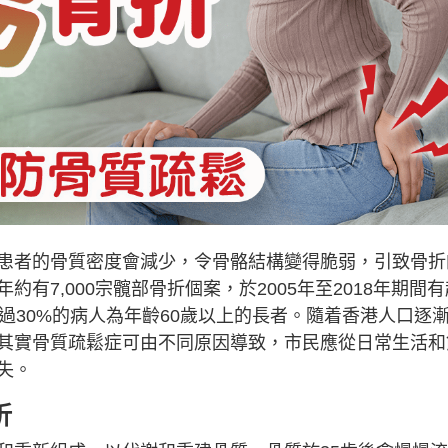
患者的骨質密度會減少，令骨骼結構變得脆弱，引致骨折
有7,000宗髖部骨折個案，於2005年至2018年期間有
過30%的病人為年齡60歲以上的長者。隨着香港人口逐
其實骨質疏鬆症可由不同原因導致，市民應從日常生活和
失。
折