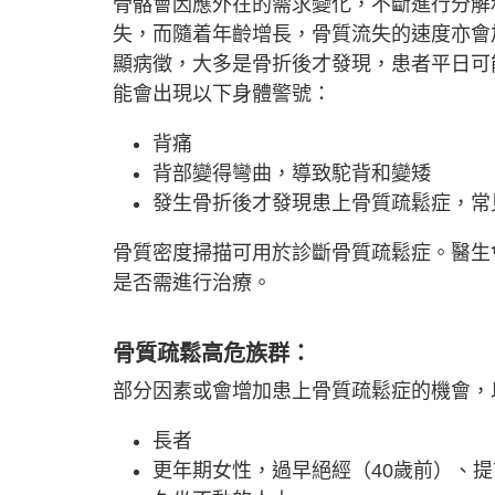
骨骼會因應外在的需求變化，不斷進行分解
失，而隨着年齡增長，骨質流失的速度亦會
顯病徵，大多是骨折後才發現，患者平日可
能會出現以下身體警號：
背痛
背部變得彎曲，導致駝背和變矮
發生骨折後才發現患上骨質疏鬆症，常
骨質密度掃描可用於診斷骨質疏鬆症。醫生
是否需進行治療。
骨質疏鬆高危族群：
部分因素或會增加患上骨質疏鬆症的機會，
長者
更年期女性，過早絕經（40歲前）、提