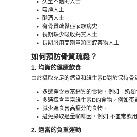
久坐不動的人士
吸煙人士
酗酒人士
有骨質疏鬆症家族病史
長期缺少吸收鈣質人士
長期服用高劑量類固醇藥物人士
如何預防骨質疏鬆？
1. 均衡的健康飲食
由於攝取充足的鈣質和維生素D對於保持骨
多選擇含豐富鈣質的食物，例如：奶類
多選擇含豐富維生素D的食物，例如蛋
減少進食含高鹽分的食物。
避免攝取過量咖啡因，例如 不宜常飲
2. 適當的負重運動