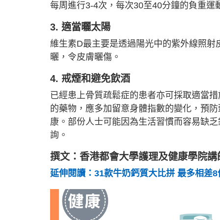
每周進行3-4次，每次30至40分鐘的負重
3. 適當曬太陽
維生素D最主要是透過陽光中的紫外線照射
曬，令皮膚曬傷。
4. 戒煙和避免飲酒
已經患上骨質疏鬆症的患者亦可採取適當措
的藥物，應多加留意身體指數的變化，預防
康。部份人士可能因為生活習慣而容易缺乏
詢。
撰文：香港都會大學護理及健康學院講
延伸閱讀：31款牛奶鈣質大比拼 最多相差