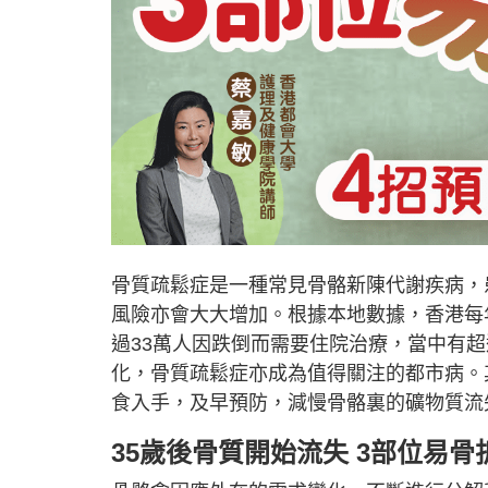
骨質疏鬆症是一種常見骨骼新陳代謝疾病，
風險亦會大大增加。根據本地數據，香港每年約
過33萬人因跌倒而需要住院治療，當中有超
化，骨質疏鬆症亦成為值得關注的都市病。
食入手，及早預防，減慢骨骼裏的礦物質流
35歲後骨質開始流失 3部位易骨