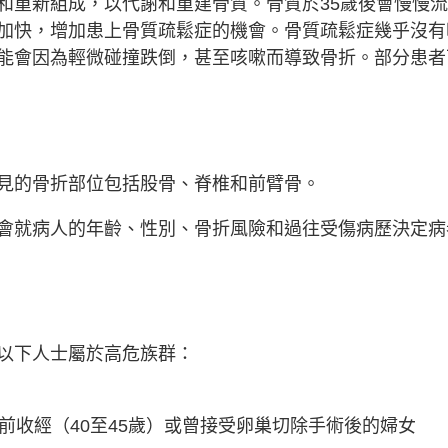
和重新組成，以代謝和重建骨質。骨質於35歲後會慢慢流
加快，增加患上骨質疏鬆症的機會。骨質疏鬆症幾乎沒有
能會因為輕微碰撞跌倒，甚至咳嗽而導致骨折。部分患者
見的骨折部位包括股骨、脊椎和前臂骨。
會就病人的年齡、性別、骨折風險和過往受傷病歷決定病
以下人士屬於高危族群：
前收經（40至45歲）或曾接受卵巢切除手術後的婦女