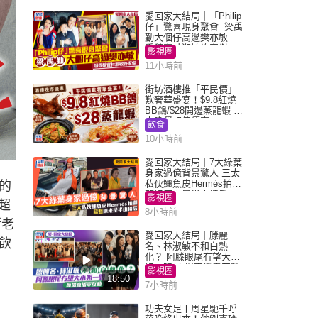
愛回家大結局｜「Philip
仔」驚喜現身聚會 梁禹
勤大個仔高過樊亦敏 超
乖黐實林淑敏許家傑
影視圈
11小時前
街坊酒樓推「平民價」
歎奢華盛宴！$9.8紅燒
BB鴿/$28開邊蒸龍蝦 3
大晚餐超值優惠
飲食
10小時前
愛回家大結局｜7大綠葉
身家過億背景驚人 三太
私伙鱷魚皮Hermès拍劇
的
蘇姐原來是半山樓后
影視圈
超
8小時前
漸老
愛回家大結局｜滕麗
飲
名、林淑敏不和白熱
化？ 阿滕眼尾冇望大小
姐一眼 商場直播零互動
影視圈
18:50
7小時前
功夫女足丨周星馳千呼