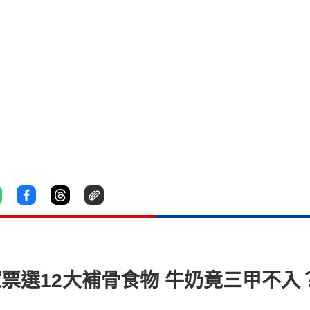
家票選12大補骨食物 牛奶竟三甲不入