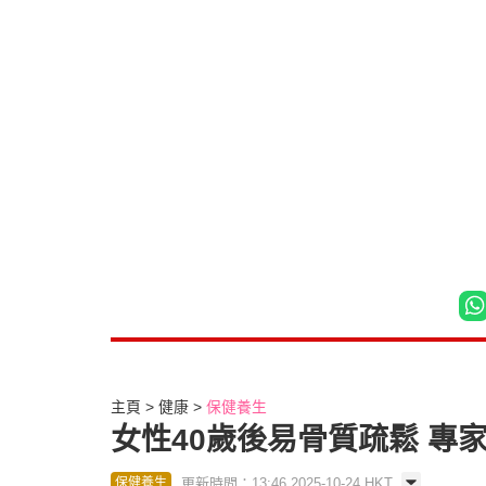
主頁
健康
保健養生
女性40歲後易骨質疏鬆 專
更新時間：13:46 2025-10-24 HKT
保健養生