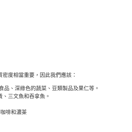
質密度相當重要，因此我們應該：
食品、深綠色的蔬菜、豆類製品及果仁等。
黃、三文魚和吞拿魚。
用咖啡和濃茶