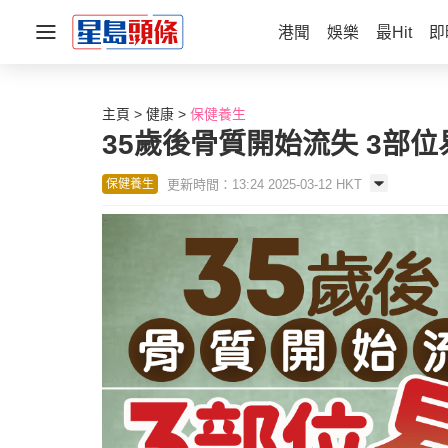
港聞
娛樂
最Hit
即
主頁
健康
保健養生
35歲後骨質開始流失 3部
更新時間：13:24 2025-03-12 HKT
保健養生