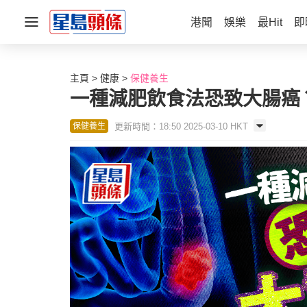
港聞
娛樂
最Hit
即
主頁
健康
保健養生
一種減肥飲食法恐致大腸癌
更新時間：18:50 2025-03-10 HKT
保健養生