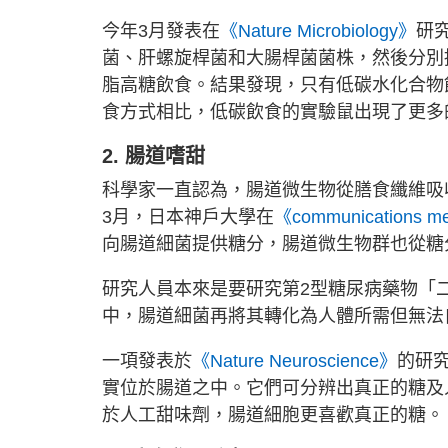
今年3月發表在
《Nature Microbiology》
研
菌、肝螺旋桿菌和大腸桿菌菌株，然後分別
脂高糖飲食。結果發現，只有低碳水化合物
食方式相比，低碳飲食的實驗鼠出現了更多
2. 腸道嗜甜
科學家一直認為，腸道微生物從膳食纖維吸
3月，日本神戶大學在
《communications m
向腸道細菌提供糖分，腸道微生物群也從糖
研究人員本來是要研究第2型糖尿病藥物「
中，腸道細菌再將其轉化為人體所需但無法
一項發表於
《Nature Neuroscience》
的研
實位於腸道之中。它們可分辨出真正的糖及
於人工甜味劑，腸道細胞更喜歡真正的糖。