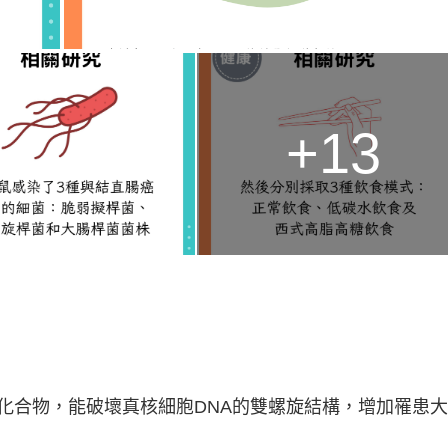
+13
化合物，能破壞真核細胞DNA的雙螺旋結構，增加罹患