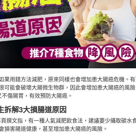
如果用錯方法減肥，原來同樣也會增加患大腸癌危機。有
很可能會破壞大腸微生物群，因此會增加患大腸癌的風險
又不傷腸胃，有效預防大腸癌。
生拆解3大損腸道原因
ook專頁撰文指，有一種人氣減肥飲食法，建議要少攝取碳水
會損害腸道健康，甚至增加患大腸癌的風險。