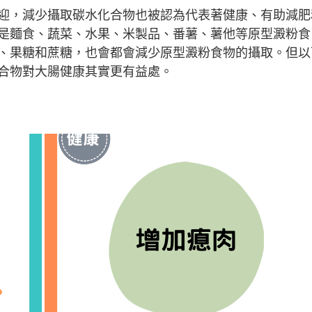
迎，減少攝取碳水化合物也被認為代表著健康、有助減肥
是麵食、蔬菜、水果、米製品、番薯、薯他等原型澱粉食
、果糖和蔗糖，也會都會減少原型澱粉食物的攝取。但以
合物對大腸健康其實更有益處。