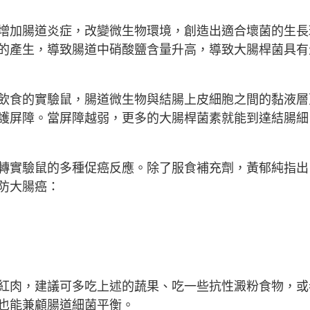
增加腸道炎症，改變微生物環境，創造出適合壞菌的生長
的產生，導致腸道中硝酸鹽含量升高，導致大腸桿菌具有
飲食的實驗鼠，腸道微生物與結腸上皮細胞之間的黏液層
護屏障。當屏障越弱，更多的大腸桿菌素就能到達結腸細
轉實驗鼠的多種促癌反應。除了服食補充劑，黃郁純指出
防大腸癌：
紅肉，建議可多吃上述的蔬果、吃一些抗性澱粉食物，或
也能兼顧腸道細菌平衡。