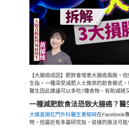
【大腸癌成因】肥胖會增患大腸癌風險，但
生指，一種深受減肥人士推崇的飲食模式，
醫生因此建議可以多吃7種食物，有助減磅
一種減肥飲食法恐致大腸癌？醫
大腸直腸肛門外科醫生黃郁純
在Faceb
物，但最近有多篇研究指，這樣的做法可能