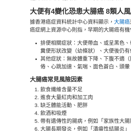
大便有4變化恐患大腸癌 8類人
據香港癌症資料統計中心資料顯示，
大腸癌
癌症網上資源中心則指，早期的大腸癌有機
排便相關症狀：大便帶血、或呈黑色、
糞便形狀改變（幼條狀）、大便後仍有
其他症狀：無故體重下降、下腹不適（
倦、心跳加速、氣喘、面色蒼白、頭暈
大腸癌常見風險因素
飲食纖維含量不足
進食大量紅肉和加工肉
缺乏體能活動、肥胖
飲酒和吸煙
帶有遺傳性的腸病，例如「家族性大腸
大腸長期發炎，例如「潰瘍性結腸炎」