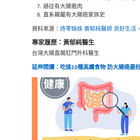
過往有大腸瘜肉
直系親屬有大腸癌家族史
資料來源：
痔零姊姊 黃郁純醫師 良好生活
專家履歷：黃郁純醫生
台灣大腸直腸肛門外科醫生
延伸閱讀：吃這10種高纖食物 防大腸癌最