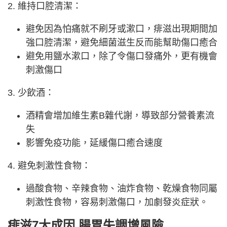
2. 維持口腔清潔：
避免因為怕痛就不刷牙或漱口，痱滋出現期間加
強口腔清潔，避免細菌滋生反而能幫助傷口癒合
避免用鹽水漱口，除了令傷口發痛外，更有機會
刺激傷口
3. 少飲酒：
酒精會增加維生素B雜代謝，導致部分營養素流
失
影響免疫功能，延緩傷口癒合速度
4. 避免刺激性食物：
過酸食物、辛辣食物、油炸食物、乾燥食物同屬
刺激性食物，容易刺激傷口，加劇發炎症狀。
痱滋7大成因 腸胃失調增風險