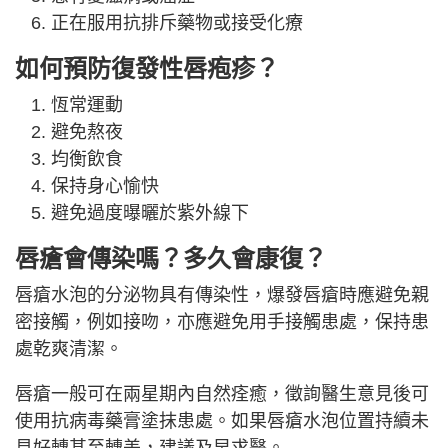
正在服用抗排斥藥物或接受化療
如何預防復發性唇疱疹？
恆常運動
避免熬夜
均衡飲食
保持身心愉快
避免過度曝曬於紫外線下
唇瘡會傳染嗎？多久會康復？
唇瘡水泡的分泌物具有傳染性，爆發唇瘡時應避免親
密接觸，例如接吻，亦應避免用手接觸患處，保持患
處乾爽清潔。
唇瘡一般可在兩星期內自然痊癒，徵詢醫生意見後可
使用抗病毒藥膏塗抹患處。如果唇瘡水泡位置持續未