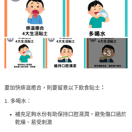
+3
要加快痱滋癒合，則要留意以下飲食貼士
：
1. 多喝水：
補充足夠水份有助保持口腔濕潤，避免傷口過於
乾燥、易受刺激