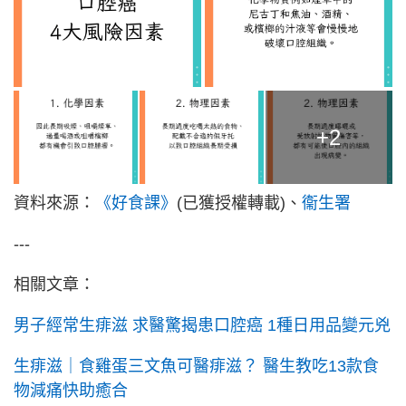
+2
資料來源：
《好食課》
(已獲授權轉載)、
衞生署
---
相關文章：
男子經常生痱滋 求醫驚揭患口腔癌 1種日用品變元兇
生痱滋｜食雞蛋三文魚可醫痱滋？ 醫生教吃13款食
物減痛快助癒合