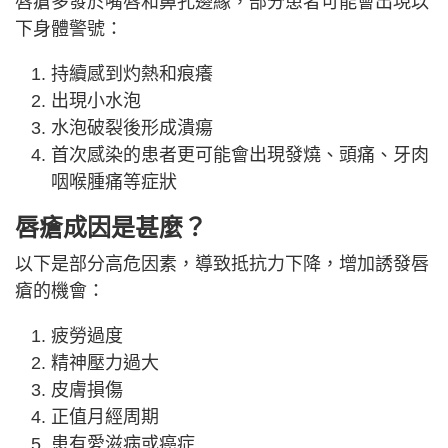
唇瘡多發於嘴唇和鼻孔邊緣，部分患者可能會出現以
下身體警號：
持續感到灼熱和痕癢
出現小水泡
水泡破裂後形成潰瘍
首次感染的患者更可能會出現發燒、頭痛、牙肉
咽喉腫痛等症狀
唇瘡成因是甚麼？
以下是部分高危因素，導致抵抗力下降，增加誘發唇
瘡的機會：
疲勞過度
精神壓力過大
皮膚損傷
正值月經周期
患有愛滋病或癌症