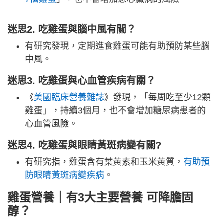
迷思2. 吃雞蛋與腦中風有關？
有研究發現，定期進食雞蛋可能有助預防某些腦
中風。
迷思3. 吃雞蛋與心血管疾病有關？
《
美國臨床營養雜誌
》發現，「每周吃至少12顆
雞蛋」，持續3個月，也不會增加糖尿病患者的
心血管風險。
迷思4. 吃雞蛋與眼睛黃斑病變有關?
有研究指，雞蛋含有葉黃素和玉米黃質，
有助預
防眼睛黃斑病變疾病
。
雞蛋營養｜有3大主要營養 可降膽固
醇？