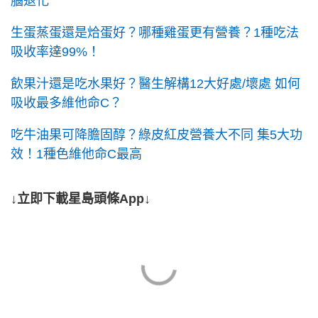
腦退化
生蛋蒸蛋還是烚蛋好？哪種雞蛋更有營養？1種吃法
吸收率達99%！
飲果汁還是吃水果好？醫生解構12大好處/壞處 如何
吸收最多維他命C？
吃牛油果可降膽固醇？綠皮紅皮營養大不同 集5大功
效！1種色維他命C最高
↓立即下載星島頭條App↓