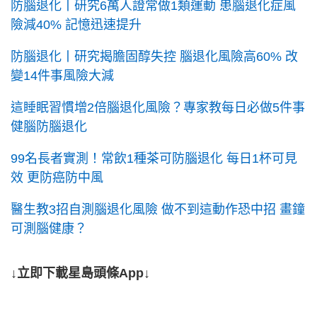
防腦退化丨研究6萬人證常做1類運動 患腦退化症風
險減40% 記憶迅速提升
防腦退化丨研究揭膽固醇失控 腦退化風險高60% 改
變14件事風險大減
這睡眠習慣增2倍腦退化風險？專家教每日必做5件事
健腦防腦退化
99名長者實測！常飲1種茶可防腦退化 每日1杯可見
效 更防癌防中風
醫生教3招自測腦退化風險 做不到這動作恐中招 畫鐘
可測腦健康？
↓立即下載星島頭條App↓