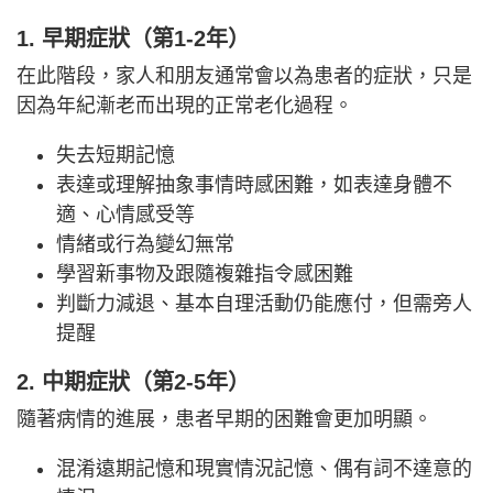
1. 早期症狀（第1-2年）
在此階段，家人和朋友通常會以為患者的症狀，只是
因為年紀漸老而出現的正常老化過程。
失去短期記憶
表達或理解抽象事情時感困難，如表達身體不
適、心情感受等
情緒或行為變幻無常
學習新事物及跟隨複雜指令感困難
判斷力減退、基本自理活動仍能應付，但需旁人
提醒
2. 中期症狀（第2-5年）
隨著病情的進展，患者早期的困難會更加明顯。
混淆遠期記憶和現實情況記憶、偶有詞不達意的