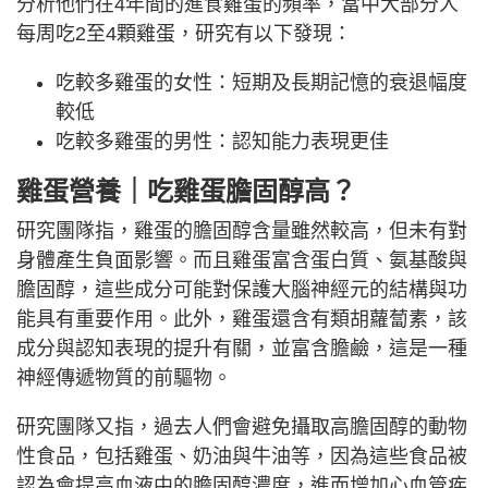
分析他們在4年間的進食雞蛋的頻率，當中大部分人
每周吃2至4顆雞蛋，研究有以下發現：
吃較多雞蛋的女性：短期及長期記憶的衰退幅度
較低
吃較多雞蛋的男性：認知能力表現更佳
雞蛋營養｜吃雞蛋膽固醇高？
研究團隊指，雞蛋的膽固醇含量雖然較高，但未有對
身體產生負面影響。而且雞蛋富含蛋白質、氨基酸與
膽固醇，這些成分可能對保護大腦神經元的結構與功
能具有重要作用。此外，雞蛋還含有類胡蘿蔔素，該
成分與認知表現的提升有關，並富含膽鹼，這是一種
神經傳遞物質的前驅物。
研究團隊又指，過去人們會避免攝取高膽固醇的動物
性食品，包括雞蛋、奶油與牛油等，因為這些食品被
認為會提高血液中的膽固醇濃度，進而增加心血管疾