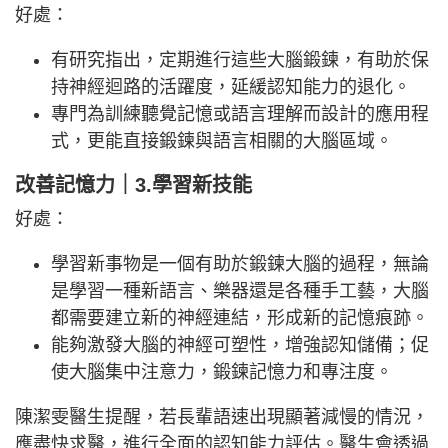
好處：
有研究指出，定期進行這些大腦鍛鍊，有助於保
持神經迴路的活躍度，延緩認知能力的退化。
專門為訓練聽覺記憶或語言理解而設計的應用程
式，更能直接鍛鍊與語言相關的大腦區域。
改善記憶力｜3.學習新技能
好處：
學習新事物是一個有助於鍛鍊大腦的過程，無論
是學習一種新語言、樂器還是各種手工藝，大腦
都需要建立新的神經連結，形成新的記憶痕跡。
能夠激發大腦的神經可塑性，增強認知儲備；促
使大腦集中注意力，鍛鍊記憶力和專注度。
陳潔雯醫生提醒，若長輩語速出現顯著減慢的情況，
應盡快求醫，進行全面的認知能力評估。醫生會透過