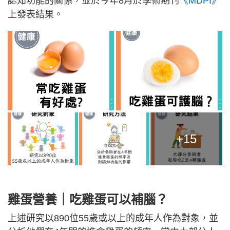
認知功能的關係，並於今年8月於學術期刊
《MDPI》
上發表結果。
+15
雞蛋營養｜吃雞蛋可以補腦？
上述研究以890位55歲或以上的成年人作為對象，並