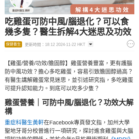
吃雞蛋可防中風/腦退化？可以食
幾多隻？醫生拆解4大迷思及功效
更新時間：18:12 2024-11-22 HKT
保健養生
【雞蛋/營養/功效/膽固醇】雞蛋營養豐富，更有護腦
防中風功效？擔心多吃雞蛋，容易引致膽固醇過高？
有醫生講解雞蛋常見迷思，並引述研究指，多吃雞蛋
可提升認知能力。到底可以吃多少隻？
雞蛋營養｜可防中風/腦退化？功效大解
構
重症科醫生黃軒
在Facebook專頁發文指，加州大學
聖地牙哥分校曾進行一項研究，探討進食雞蛋與大腦