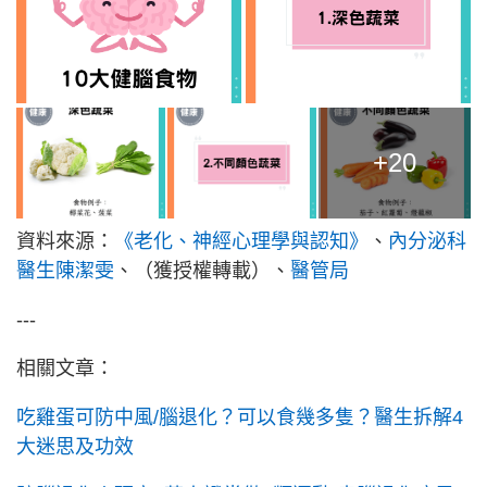
+20
資料來源：
《老化、神經心理學與認知》
、
內分泌科
醫生陳潔雯
、（獲授權轉載）、
醫管局
---
相關文章：
吃雞蛋可防中風/腦退化？可以食幾多隻？醫生拆解4
大迷思及功效