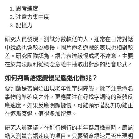
思考速度
注意力集中度
記憶力
研究人員發現，測試分數較低的人，通常在日常對話
中說話也會較為緩慢，圖片命名遊戲的表現也相對較
差。研究團隊認為，語言表達緩慢或詞不達意，主要
在於無法順利從概念意義中抽取出對應的語音形式。
如何判斷語速變慢是腦退化徵兆？
要判斷是否開始出現老年性字詞障礙，除了注意命名
事物的準確度之外，更應關注在尋找字詞時的整體反
應速度。如果反應明顯變慢，可能預示著認知功能正
在逐漸衰退，值得多加留意。
研究人員建議，在進行例行的老年健康檢查時，應該
納入測量言語速度的項目。只要留意語速是否出現明