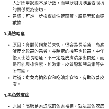
人是因甲狀腺不足所致，而甲狀腺與胰島素阻抗
的關係更為密切。
建議：可進一步檢查雄性荷爾蒙、胰島素和血糖
數據。
3.滿臉暗瘡
原因：身體荷爾蒙若失衡，很容易長暗瘡。島素
濃度比較高的患者，長暗瘡的機率也較高。中年
後人士若長暗瘡，不一定是皮膚清潔出問題，而
是可能與雄性素、雌激素、皮質醇和胰島素等失
衡有關。
建議：避免高糖飲食和吃油炸食物，有助改善皮
膚。
4.黑色棘皮症
原因：高胰島素造成的色素堆積，就是黑色棘皮