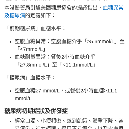
本港醫管局引述美國糖尿協會的提議指出，
血糖異常
及糖尿病
的定義如下：
「前期糖尿病」血糖水平：
空腹血糖異常：空腹血糖介乎「≥5.6mmol/L」至
「<7mmol/L」
血糖耐量異常：餐後2小時血糖介乎
「≥7.8mmol/L」至「<11.1mmol/L」
「糖尿病」血糖水平：
空腹血糖≥7 mmol/L，或餐後2小時血糖>11.1
mmol/L
糖尿病初期症狀及併發症
經常口渴、小便頻密、感到飢餓、體重下降、容
易疲倦、視力模糊、傷口不易癒合，以及皮膚痕