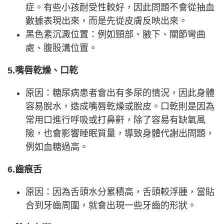
症。有些小孩耐受性較好，因此問題不會從抽血
數據表現出來，而是先從皮膚反映出來。
黑色素沉澱位置：例如頸部、腋下、關節彎曲
處、腹股溝位置。
5.嘴唇乾燥、口乾
原因：糖尿病患者會出有多尿的情況，因此身體
容易脫水，造成嘴唇乾燥或脫皮。口乾則是因為
常用口進行呼吸或打鼻鼾，除了容易有缺氧風
險，也會影響睡眠質量，導致身體代謝出問題，
例如血糖過高。
6.齒痕舌
原因：因為舌頭水分累積高，舌頭較浮腫，當貼
合到牙齒周圍，就會出現一些牙齒的形狀。