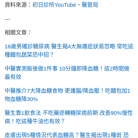
資料來源：
初日診所YouTube
、
醫管局
---
相關文章：
18歲男確診糖尿病 醫生揭4大無痛症狀易忽略 常吃這
種麵包蔬菜恐中招？
中醫實測飯後做1件事 10分鐘即降血糖！這2時間做
最有效
中醫推介7大降血糖食物 更護腦/降血壓！吃麵包加1
物血糖降30%
醫生靠1飲食法 不吃藥逆轉糖尿病前期 改善90%慢性
病！吃這種牛油也有效？
皮膚出現5種情況代表血糖高？醫生揭出現1種斑 恐