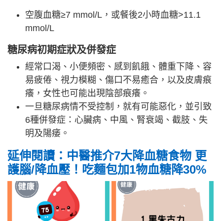
空腹血糖≥7 mmol/L，或餐後2小時血糖>11.1
mmol/L
糖尿病初期症狀及併發症
經常口渴、小便頻密、感到飢餓、體重下降、容
易疲倦、視力模糊、傷口不易癒合，以及皮膚痕
癢，女性也可能出現陰部痕癢。
一旦糖尿病情不受控制，就有可能惡化，並引致
6種併發症：心臟病、中風、腎衰竭、截肢、失
明及陽痿。
延伸閱讀：中醫推介7大降血糖食物 更
護腦/降血壓！吃麵包加1物血糖降30%