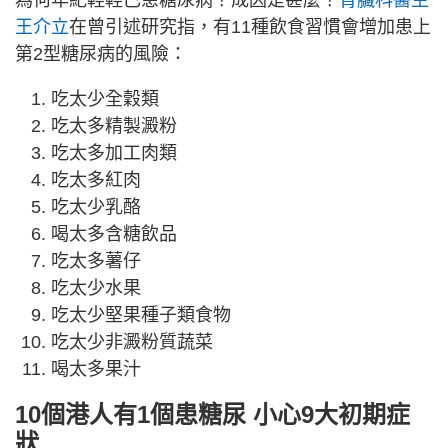
王介立
在曾引述研究指，有11種飲食習慣會增加患上
第2型糖尿病的風險：
吃太少全穀類
吃太多精製澱粉
吃太多加工肉類
吃太多紅肉
吃太少乳酪
喝太多含糖飲品
吃太多薯仔
吃太少水果
吃太少堅果種子類食物
吃太少非澱粉質蔬菜
喝太多果汁
10個港人有1個患糖尿 小心9大初期症
狀