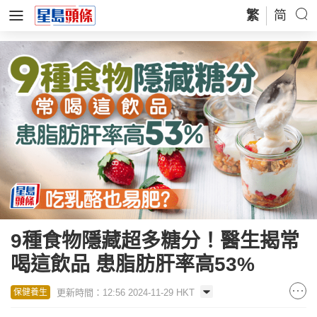
繁
简
9種食物隱藏超多糖分！醫生揭常
喝這飲品 患脂肪肝率高53%
更新時間：12:56 2024-11-29 HKT
保健養生