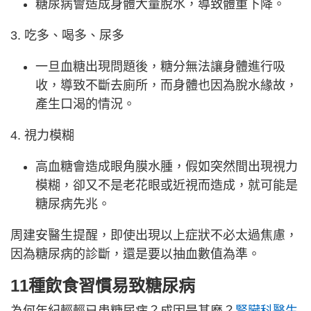
糖尿病會造成身體大量脫水，導致體重下降。
3. 吃多、喝多、尿多
一旦血糖出現問題後，糖分無法讓身體進行吸
收，導致不斷去廁所，而身體也因為脫水緣故，
產生口渴的情況。
4. 視力模糊
高血糖會造成眼角膜水腫，假如突然間出現視力
模糊，卻又不是老花眼或近視而造成，就可能是
糖尿病先兆。
周建安醫生提醒，即使出現以上症狀不必太過焦慮，
因為糖尿病的診斷，還是要以抽血數值為準。
11種飲食習慣易致糖尿病
為何年紀輕輕已患糖尿病？成因是甚麼？
腎臟科醫生