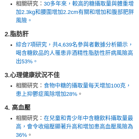
相關研究：
30多年來，較高的糖攝取量與體重增
加2.3kg和腰圍增加2.2cm有關和增加和腹部肥胖
風險。
2.脂肪肝
綜合7項研究，共4,639名參與者數據分析顯示，
喝含糖飲品的人罹患非酒精性脂肪性肝病風險高
出53%。
3.心理健康狀況不佳
相關研究：
食物中糖的攝取量每天增加100克，
患上抑鬱症風除增加28%
。
4. 高血壓
相關研究：
在兒童和青少年中含糖飲料攝取量最
高，會令收縮壓顯著升高和增加患高血壓風險為
36%
。