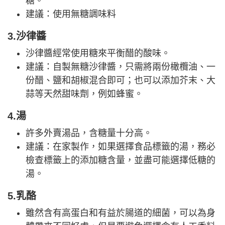
糖。
建議：使用無糖調味料
3.沙律醬
沙律醬經常使用糖來平衡醋的酸味。
建議：自製無糖沙律醬，只需將兩份橄欖油、一
份醋、鹽和胡椒混合即可；也可以添加芥末、大
蒜等天然甜味劑，例如蜂蜜。
4.湯
許多外賣湯品，含糖量十分高。
建議：在家製作，如果選擇食品標籤的湯，務必
檢查標籤上的添加糖含量，並盡可能選擇低糖的
湯。
5.乳酪
雖然含有高蛋白和有益於腸道的細菌，可以為身