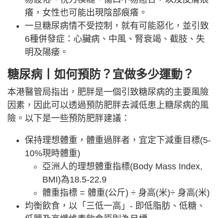
癢，女性也可能出現陰部痕癢。
一旦糖尿病情不受控制，就有可能惡化，並引致
6種併發症：心臟病、中風、腎衰竭、截肢、失
明及陽痿。
糖尿病丨如何預防？宜做多少運動？
本港醫管局指出，肥胖是一個引致糖尿病的主要風險
因素，因此可以透過預防肥胖去減低患上糖尿病的風
險。以下是一些預防肥胖建議：
保持理想體重，體重過胖者，宜定下減重目標(5-
10%現時體重)
亞洲人的理想體重指標(Body Mass Index,
BMI)為18.5-22.9
體重指標 = 體重(公斤) ÷ 身高(米)÷ 身高(米)
均衡飲食，以「三低一高」- 即低脂肪、低糖、