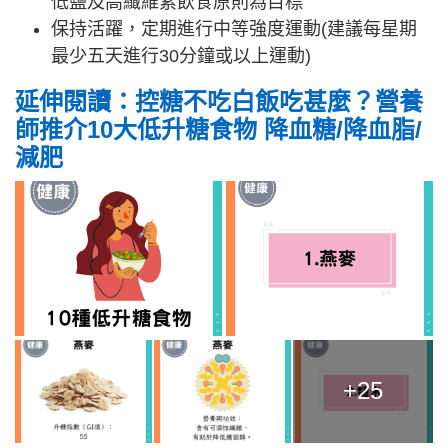
低鹽及高纖維素飲食原則為目標
保持活躍，定期進行中等強度運動(建議每星期
最少五天進行30分鐘或以上運動)
延伸閱讀：控糖不吃白飯吃甚麼？營養
師推介10大低升糖食物 降血糖/降血脂/
減肥
+25