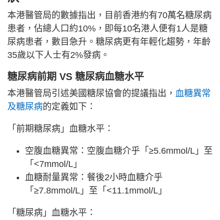
本港醫管局的數據指出，目前香港約有70萬名糖尿病
患者，佔總人口約10%，即每10名港人便有1人是糖
尿病患者，數目急升。糖尿病更有年輕化趨勢，年齡
35歲以下人士有2%發病。
糖尿病前期 VS 糖尿病血糖水平
本港醫管局引述美國糖尿協會的提議指出，
血糖異常
及糖尿病
的定義如下：
「前期糖尿病」血糖水平：
空腹血糖異常：空腹血糖介乎「≥5.6mmol/L」至
「<7mmol/L」
血糖耐量異常：餐後2小時血糖介乎
「≥7.8mmol/L」至「<11.1mmol/L」
「糖尿病」血糖水平：