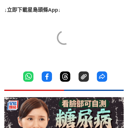
↓立即下載星島頭條App↓