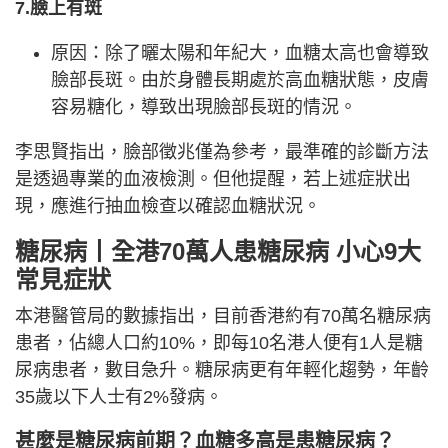
7.臉上有斑
原因：除了曬太陽和年紀大，血糖太高也會導致
臉部長斑。由於身體長期處於高血糖狀態，皮膚
容易糖化，導致出現臉部長斑的情況。
李思賢指出，臉部徵兆僅為參考，最準確的診斷方法
是透過專業的血液檢測。但他提醒，若上述症狀出
現，應進行抽血檢查以確認血糖狀況。
糖尿病丨全港70萬人患糖尿病 小心9大
常見症狀
本港醫管局的數據指出，目前香港約有70萬名糖尿病
患者，佔總人口約10%，即每10名港人便有1人是糖
尿病患者，數目急升。糖尿病更有年輕化趨勢，年齡
35歲以下人士有2%發病。
甚麼是糖尿病前期？血糖多高是患糖尿病？