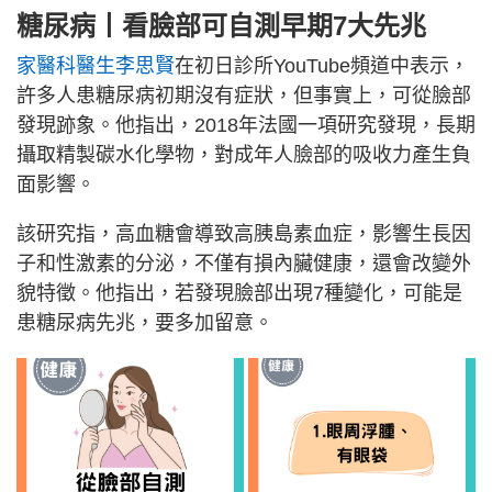
糖尿病丨看臉部可自測早期7大先兆
家醫科醫生李思賢
在初日診所YouTube頻道中表示，
許多人患糖尿病初期沒有症狀，但事實上，可從臉部
發現跡象。他指出，2018年法國一項研究發現，長期
攝取精製碳水化學物，對成年人臉部的吸收力產生負
面影響。
該研究指，高血糖會導致高胰島素血症，影響生長因
子和性激素的分泌，不僅有損內臟健康，還會改變外
貌特徵。他指出，若發現臉部出現7種變化，可能是
患糖尿病先兆，要多加留意。