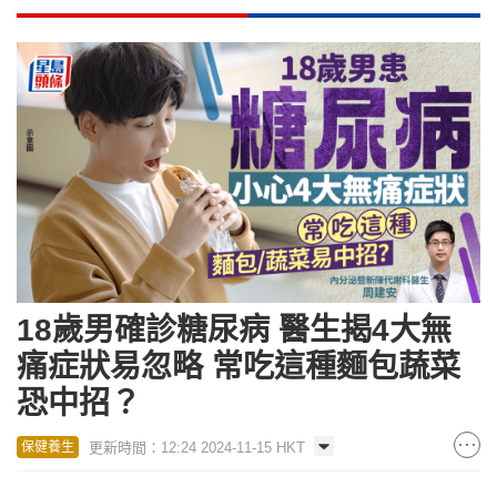
18歲男確診糖尿病 醫生揭4大無
痛症狀易忽略 常吃這種麵包蔬菜
恐中招？
更新時間：12:24 2024-11-15 HKT
保健養生