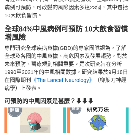
病例可預防，可改變的風險因素多達23個，其中包括
10大飲食習慣。
全球84%中風病例可預防 10大飲食習慣
增風險
專門研究全球疾病負擔(GBD)的專家團隊認為，了解
全球及各國的中風負擔、高危因素及發展趨勢，對於
未來預防、醫療規劃相關重要。是次研究旨在分析
1990至2021年的中風相關數據，研究結果於9月18日
在國際期刊
《The Lancet Neurology》
（柳葉刀神經
病學）上發表。
可預防的中風因素是甚麼？⬇⬇⬇