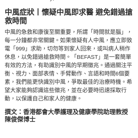
中風症狀丨懷疑中風即求醫 避免錯過搶
救時間
中風的急救和康復至關重要，所謂「時間就是腦」，
每一分鐘都非常關鍵。如果懷疑有人中風，應立即致
電「999」求助，切勿等到家人回來，或叫病人稍作
休息，以免錯過搶救時間。「BEFAST」是一套簡單
有效的方法，有助識別中風的早期徵兆。通過關注平
衡、視力、面部表情、手臂動作、言語和時間6個要
素，我們能更快識別中風，爭取最佳的治療時機。希
望大家能夠認識這些徵兆，並在必要時迅速採取行
動，以保護自己和家人的健康。
撰文：香港都會大學護理及健康學院助理教授
陳俊傑博士