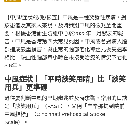
【中風/症狀/徵兆/檢查】中風是一種突發性疾病，對
於患者及其家人來說，及時識別中風的徵兆至關重
要。根據香港衞生防護中心於2022年十月發表的報
告，中風是香港第四大常見死因。中風或會對病人腦
部造成嚴重損害，與正常的腦部老化神經元喪失速率
相比，缺血性腦部每小時在未接受治療的情況下老化
3.6年。
中風症狀丨「平時談笑用睛」比「談笑
用兵」更準確
過往要判斷中風的早期徵兆並及時求醫，常用的口訣
是「談笑用兵」（FAST），又稱「辛辛那提到院前
中風指標」（Cincinnati Prehospital Stroke
Scale）。