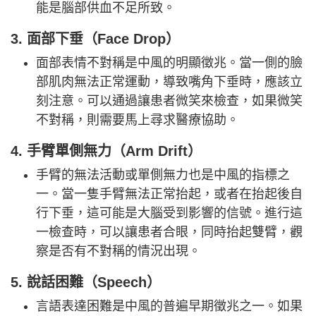
能是腦部供血不足所致。
3. 面部下垂（Face Drop）
面部表情不對稱是中風的明顯徵兆。當一側的臉
部肌肉無法正常運動，導致嘴角下垂時，應該立
刻注意。可以通過讓患者微笑來檢查，如果微笑
不對稱，則需要馬上尋求醫療協助。
4. 手臂單側無力（Arm Drift）
手臂的無法活動或單側無力也是中風的指標之
一。當一隻手臂無法正常抬起，或者在抬起後自
行下垂，這可能是大腦受到影響的信號。進行這
一檢查時，可以讓患者合眼，同時抬起雙臂，觀
察是否有不對稱的情況出現。
5. 說話困難（Speech）
言語表達困難是中風的普遍早期徵兆之一。如果