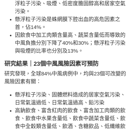
浮粒子污染、吸煙、低密度膽固醇高和居家空氣
污染。
懸浮粒子污染是蛛網膜下腔出血的高危因素之
首，佔14%。
因飲食中加工肉類含量高、蔬菜含量低而導致的
中風負擔分別下降了40%和30%；懸浮粒子污染
與吸煙的比率也分別及13%。
研究結果｜23個中風風險因素可預防
研究發現，全球84%中風病例中，均與23個可改變的
風險因素有關：
懸浮粒子污染、固體燃料造成的居家空氣污染、
日常氣溫過低、日常氣溫過高、鉛污染
高鈉飲食、富含紅肉的飲食、富含加工肉類的飲
食、飲食中水果含量低、飲食中蔬菜含量低、飲
食中全穀類含量低、飲酒、含糖飲品、低纖維飲