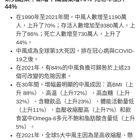
44%
在1990年至2021年間，中風人數增至1190萬
人，上升了70%；存活人數增加至9380萬人，上
升了86%；死亡人數增至730萬人，上升了
44%。
中風成為全球第3大死因，排在冠心病與COVID-
19之後。
在2021年，有84%的中風負擔可歸咎於上述23
個可改變的危險因素。
在30年間，增幅最明顯的中風成因：高BMI（上
升 88%）、高溫（上升72%）、高血糖（上升
32%）、含糖飲品（上升23%）、體能活動量低
（上升11%）、血壓收縮壓高（上升7%）和飲
食當中Omega-6多元不飽和脂肪酸含量低（上升
5%）。
在2021年，全球5大中風主因為是高收縮壓、懸