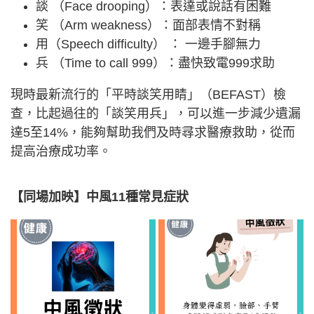
談 （Face drooping）：表達或說話有困難
笑 （Arm weakness）：面部表情不對稱
用（Speech difficulty） ： 一邊手腳無力
兵 （Time to call 999）：盡快致電999求助
現時最新流行的「平時談笑用睛」（BEFAST）檢
查，比起過往的「談笑用兵」，可以進一步減少遺漏
達5至14%，能夠幫助我們及時尋求醫療救助，從而
提高治療成功率。
【同場加映】中風11種常見症狀