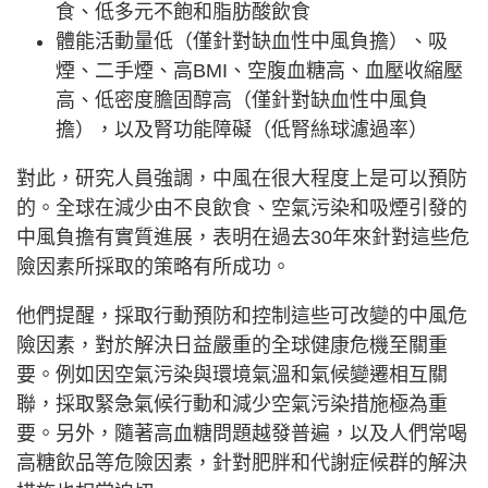
食、低多元不飽和脂肪酸飲食
體能活動量低（僅針對缺血性中風負擔）、吸
煙、二手煙、高BMI、空腹血糖高、血壓收縮壓
高、低密度膽固醇高（僅針對缺血性中風負
擔），以及腎功能障礙（低腎絲球濾過率）
對此，研究人員強調，中風在很大程度上是可以預防
的。全球在減少由不良飲食、空氣污染和吸煙引發的
中風負擔有實質進展，表明在過去30年來針對這些危
險因素所採取的策略有所成功。
他們提醒，採取行動預防和控制這些可改變的中風危
險因素，對於解決日益嚴重的全球健康危機至關重
要。例如因空氣污染與環境氣溫和氣候變遷相互關
聯，採取緊急氣候行動和減少空氣污染措施極為重
要。另外，隨著高血糖問題越發普遍，以及人們常喝
高糖飲品等危險因素，針對肥胖和代謝症候群的解決