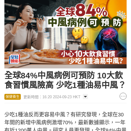
全球84%中風病例可預防 10大飲
食習慣風險高 少吃1種油易中風？
更新時間：16:20 2024-09-23 HKT
保健養生
少吃1種油反而更容易中風？有研究發現，全球在30
年間的新增中風病例激增70%，最新數據顯示，一年
有近1200萬人中風。研究人員更發現，全球84%中風