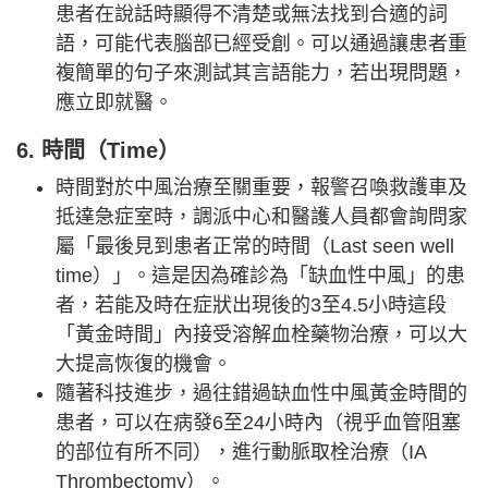
患者在說話時顯得不清楚或無法找到合適的詞
語，可能代表腦部已經受創。可以通過讓患者重
複簡單的句子來測試其言語能力，若出現問題，
應立即就醫。
6. 時間（Time）
時間對於中風治療至關重要，報警召喚救護車及
抵達急症室時，調派中心和醫護人員都會詢問家
屬「最後見到患者正常的時間（Last seen well
time）」。這是因為確診為「缺血性中風」的患
者，若能及時在症狀出現後的3至4.5小時這段
「黃金時間」內接受溶解血栓藥物治療，可以大
大提高恢復的機會。
隨著科技進步，過往錯過缺血性中風黃金時間的
患者，可以在病發6至24小時內（視乎血管阻塞
的部位有所不同），進行動脈取栓治療（IA
Thrombectomy）。