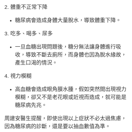
2. 體重不正常下降
糖尿病會造成身體大量脫水，導致體重下降。
3. 吃多、喝多、尿多
一旦血糖出現問題後，糖分無法讓身體進行吸
收，導致不斷去廁所，而身體也因為脫水緣故，
產生口渴的情況。
4. 視力模糊
高血糖會造成眼角膜水腫，假如突然間出現視力
模糊，卻又不是老花眼或近視而造成，就可能是
糖尿病先兆。
周建安醫生提醒，即使出現以上症狀不必太過焦慮，
因為糖尿病的診斷，還是要以抽血數值為準。