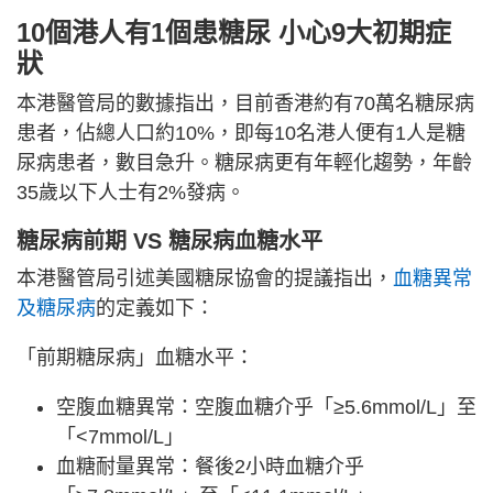
10個港人有1個患糖尿 小心9大初期症
狀
本港醫管局的數據指出，目前香港約有70萬名糖尿病
患者，佔總人口約10%，即每10名港人便有1人是糖
尿病患者，數目急升。糖尿病更有年輕化趨勢，年齡
35歲以下人士有2%發病。
糖尿病前期 VS 糖尿病血糖水平
本港醫管局引述美國糖尿協會的提議指出，
血糖異常
及糖尿病
的定義如下：
「前期糖尿病」血糖水平：
空腹血糖異常：空腹血糖介乎「≥5.6mmol/L」至
「<7mmol/L」
血糖耐量異常：餐後2小時血糖介乎