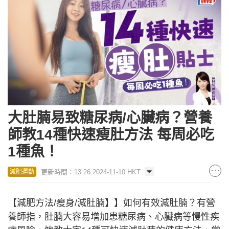
大肚腩易致糖尿病/心臟病？營養
師教14種快速瘦肚方法 每周必吃
1種魚！
更新時間：13:26 2024-11-10 HKT
減肥運動
【減肥方法/瘦身/減肚腩】】如何有效減肚腩？有營
養師指，肚腩大容易增加患糖尿病、心臟病等慢性疾