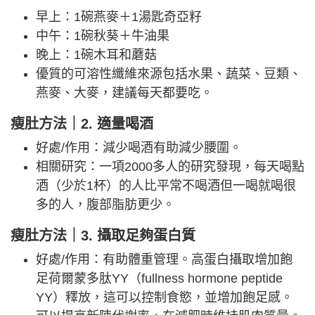
早上：1碗燕麥＋1湯匙奇亞籽
中午：1碗秋葵＋牛油果
晚上：1碗木耳和蘑菇
優質的可溶性纖維來源包括水果、蔬菜、豆類、
燕麥、大麥，建議每天都要吃。
瘦肚方法｜2. 適量喝酒
好處/作用：減少喝酒有助減少腰圍。
相關研究：一項2000多人的研究發現，每天喝點
酒（少於1杯）的人比平常不喝酒但一喝就喝很
多的人，腹部脂肪更少。
瘦肚方法｜3. 攝取足夠蛋白質
好處/作用：有助體重管理。高蛋白攝取增加飽
足荷爾蒙多肽YY（fullness hormone peptide
YY）釋放，這可以控制食慾，並增加飽足感。