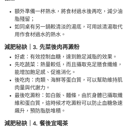
額外準備一杯熱水，將食材過水後再吃，減少油
脂殘留；
如同桌有另一鍋較清淡的湯底，可用該清湯取代
用作食材過水的熱水。
減肥秘訣｜3. 先菜後肉再澱粉
好處：有效控制血糖，達到飽足減脂的效果。
先吃蔬菜：熱量較低，而且攝取充足膳食纖維，
能增加飽足感、促進消化。
後吃肉：肉類、海鮮等蛋白質，可以幫助維持肌
肉量與代謝力。
最後吃澱粉：如白飯、麵條，由於身體已攝取纖
維和蛋白質，這時候才吃澱粉可以防止血糖急速
飆升，預防脂肪堆積。
減肥秘訣｜4. 餐後宜喝茶