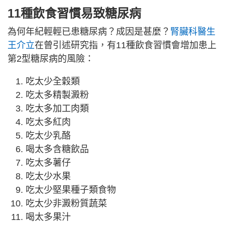
11種飲食習慣易致糖尿病
為何年紀輕輕已患糖尿病？成因是甚麼？
腎臟科醫生
王介立
在曾引述研究指，有11種飲食習慣會增加患上
第2型糖尿病的風險：
吃太少全穀類
吃太多精製澱粉
吃太多加工肉類
吃太多紅肉
吃太少乳酪
喝太多含糖飲品
吃太多薯仔
吃太少水果
吃太少堅果種子類食物
吃太少非澱粉質蔬菜
喝太多果汁