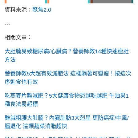
資料來源：
聚焦2.0
---
相關文章：
大肚腩易致糖尿病/心臟病？營養師教14種快速瘦肚
方法
營養師教5大超有效減肥法 這樣躺著可變瘦！按這次
序進食也有效
吃燕麥片難減肥？5大健康食物恐越吃越肥 牛油果1
種食法易超標
難減粗腰大肚腩？內臟脂肪3大剋星 更防癌症/中風/
腦退化 這類蔬菜消脂超快