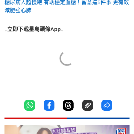
糖尿病人超慢跑 有助穩定血糖！留意這5件事 更有效
減肥強心肺
↓立即下載星島頭條App↓