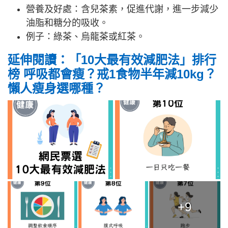
營養及好處：含兒茶素，促進代謝，進一步減少
油脂和糖分的吸收。
例子：綠茶、烏龍茶或紅茶。
延伸閱讀：
「10大最有效減肥法」排行
榜 呼吸都會瘦？戒1食物半年減10kg？
懶人瘦身選哪種？
+9