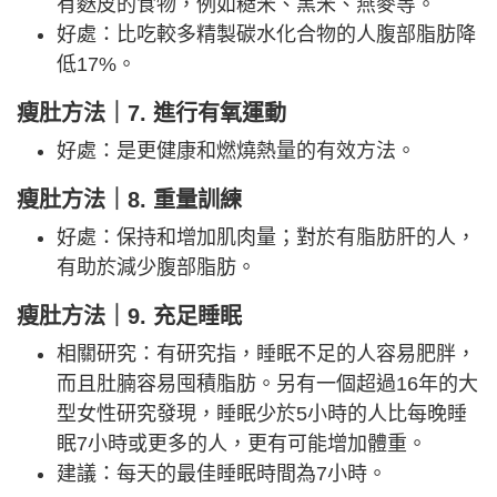
有麩皮的食物，例如糙米、黑米、燕麥等。
好處：比吃較多精製碳水化合物的人腹部脂肪降
低17%。
瘦肚方法｜7. 進行有氧運動
好處：是更健康和燃燒熱量的有效方法。
瘦肚方法｜8. 重量訓練
好處：保持和增加肌肉量；對於有脂肪肝的人，
有助於減少腹部脂肪。
瘦肚方法｜9. 充足睡眠
相關研究：有研究指，睡眠不足的人容易肥胖，
而且肚腩容易囤積脂肪。另有一個超過16年的大
型女性研究發現，睡眠少於5小時的人比每晚睡
眠7小時或更多的人，更有可能增加體重。
建議：每天的最佳睡眠時間為7小時。