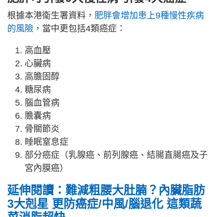
根據本港衞生署資料，
肥胖會增加患上9種慢性疾病
的風險
，當中更包括4類癌症：
高血壓
心臟病
高膽固醇
糖尿病
腦血管病
膽囊病
骨關節炎
睡眠窒息症
部分癌症（乳腺癌、前列腺癌、結腸直腸癌及子
宮內膜癌）
延伸閱讀：難減粗腰大肚腩？內臟脂肪
3大剋星 更防癌症/中風/腦退化 這類蔬