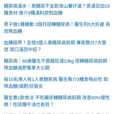
糖尿病湯水｜患糖尿不宜飲淮山薯仔湯？煲湯忌加19
種食材 推介9種湯料控制血糖
男子做1種運動 3個月逆轉糖尿病！醫生列5大好處 有
效降血糖
血糖踩界！全球3億人患糖尿病前期 專家教分7大警
號 常口渴恐中招？
糖尿病｜60歲醫生不捱餓狂減23kg 逆轉糖尿病前期
降血糖減肥餐單大公開
每10名港人有1人患糖尿病 醫生推介3種食物必吃 助
降血糖/減肥/抗發炎
醫生靠1飲食法 不吃藥逆轉糖尿病前期 改善90%慢性
病！吃這種牛油也有效？