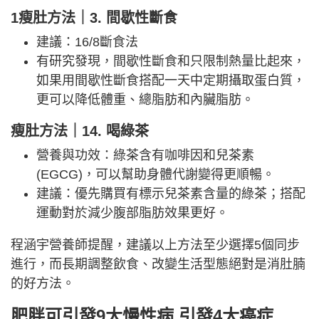
1瘦肚方法｜3. 間歇性斷食
建議：16/8斷食法
有研究發現，間歇性斷食和只限制熱量比起來，
如果用間歇性斷食搭配一天中定期攝取蛋白質，
更可以降低體重、總脂肪和內臟脂肪。
瘦肚方法｜14. 喝綠茶
營養與功效：綠茶含有咖啡因和兒茶素
(EGCG)，可以幫助身體代謝變得更順暢。
建議：優先購買有標示兒茶素含量的綠茶；搭配
運動對於減少腹部脂肪效果更好。
程涵宇營養師提醒，建議以上方法至少選擇5個同步
進行，而長期調整飲食、改變生活型態絕對是消肚腩
的好方法。
肥胖可引發9大慢性病 引發4大癌症