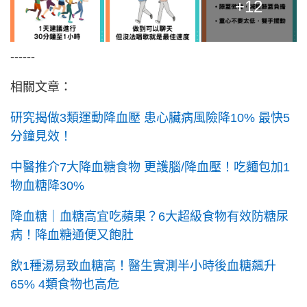
+12
------
相關文章：
研究揭做3類運動降血壓 患心臟病風險降10% 最快5
分鐘見效！
中醫推介7大降血糖食物 更護腦/降血壓！吃麵包加1
物血糖降30%
降血糖｜血糖高宜吃蘋果？6大超級食物有效防糖尿
病！降血糖通便又飽肚
飲1種湯易致血糖高！醫生實測半小時後血糖飆升
65% 4類食物也高危