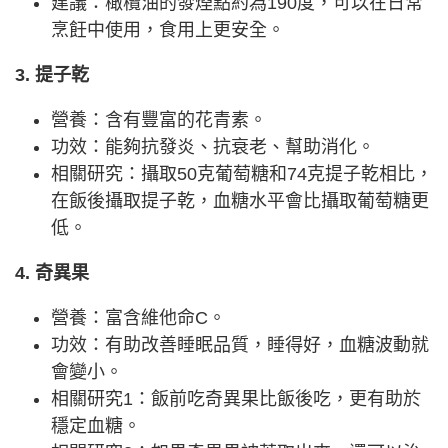
建議：橄欖油的發煙點約為190度，可以在日常
烹飪中使用，食用上更安全。
3. 提子乾
營養：含有豐富的花青素。
功效：能夠抗發炎、抗衰老、幫助消化。
相關研究：攝取50克葡萄糖和74克提子乾相比，
在飯後攝取提子乾，血糖水平會比攝取葡萄糖更
低。
4. 奇異果
營養：富含維他命C。
功效：有助改善睡眠品質，睡得好，血糖波動就
會變小。
相關研究1：飯前吃奇異果比飯後吃，更有助於
穩定血糖。