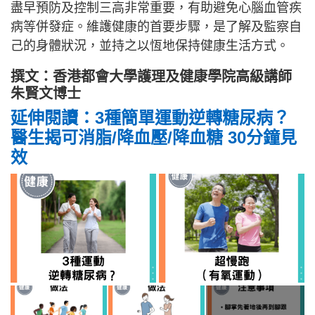
盡早預防及控制三高非常重要，有助避免心腦血管疾
病等併發症。維護健康的首要步驟，是了解及監察自
己的身體狀況，並持之以恆地保持健康生活方式。
撰文：香港都會大學護理及健康學院高級講師
朱賢文博士
延伸閱讀：3種簡單運動逆轉糖尿病？
醫生揭可消脂/降血壓/降血糖 30分鐘見
效