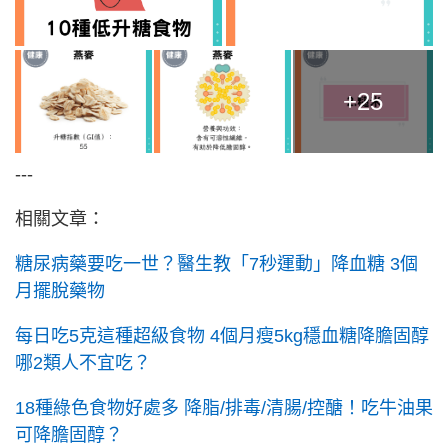
+25
---
相關文章：
糖尿病藥要吃一世？醫生教「7秒運動」降血糖 3個
月擺脫藥物
每日吃5克這種超級食物 4個月瘦5kg穩血糖降膽固醇
哪2類人不宜吃？
18種綠色食物好處多 降脂/排毒/清腸/控醣！吃牛油果
可降膽固醇？