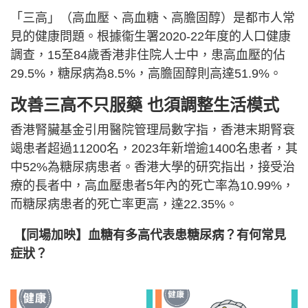
「三高」（高血壓、高血糖、高膽固醇）是都市人常
見的健康問題。根據衞生署2020-22年度的人口健康
調查，15至84歲香港非住院人士中，患高血壓的佔
29.5%，糖尿病為8.5%，高膽固醇則高達51.9%。
改善三高不只服藥 也須調整生活模式
香港腎臟基金引用醫院管理局數字指，香港末期腎衰
竭患者超過11200名，2023年新增逾1400名患者，其
中52%為糖尿病患者。香港大學的研究指出，接受治
療的長者中，高血壓患者5年內的死亡率為10.99%，
而糖尿病患者的死亡率更高，達22.35%。
【同場加映】血糖有多高代表患糖尿病？有何常見
症狀？