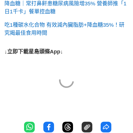
降血糖｜常打鼻鼾患糖尿病風險增35% 營養師推「1
日1千卡」餐單控血糖
吃1種碳水化合物 有效減內臟脂肪+降血糖35%！研
究揭最佳食用時間
↓立即下載星島頭條App↓