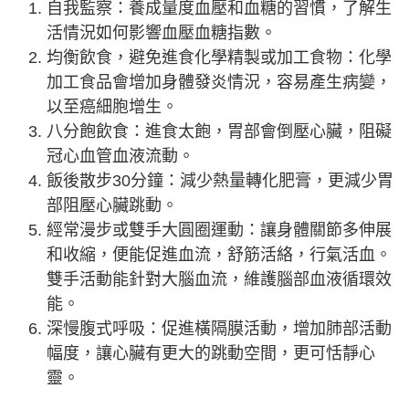
自我監察：養成量度血壓和血糖的習慣，了解生
活情況如何影響血壓血糖指數。
均衡飲食，避免進食化學精製或加工食物：化學
加工食品會增加身體發炎情況，容易產生病變，
以至癌細胞增生。
八分飽飲食：進食太飽，胃部會倒壓心臟，阻礙
冠心血管血液流動。
飯後散步30分鐘：減少熱量轉化肥膏，更減少胃
部阻壓心臟跳動。
經常漫步或雙手大圓圈運動：讓身體關節多伸展
和收縮，便能促進血流，舒筋活絡，行氣活血。
雙手活動能針對大腦血流，維護腦部血液循環效
能。
深慢腹式呼吸：促進橫隔膜活動，增加肺部活動
幅度，讓心臟有更大的跳動空間，更可恬靜心
靈。