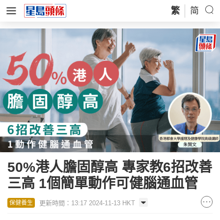
繁
简
50%港人膽固醇高 專家教6招改善
三高 1個簡單動作可健腦通血管
更新時間：13:17 2024-11-13 HKT
保健養生