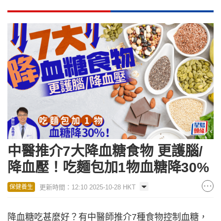
中醫推介7大降血糖食物 更護腦/
降血壓！吃麵包加1物血糖降30%
更新時間：12:10 2025-10-28 HKT
保健養生
降血糖吃甚麼好？有中醫師推介7種食物控制血糖，