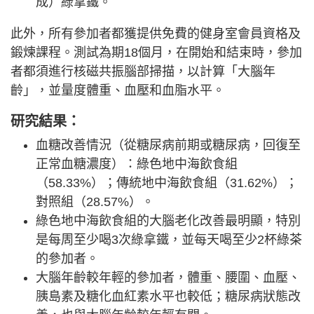
成）綠拿鐵。
此外，所有參加者都獲提供免費的健身室會員資格及
鍛煉課程。測試為期18個月，在開始和結束時，參加
者都須進行核磁共振腦部掃描，以計算「大腦年
齡」，並量度體重、血壓和血脂水平。
研究結果：
血糖改善情況（從糖尿病前期或糖尿病，回復至
正常血糖濃度）：綠色地中海飲食組
（58.33%）；傳統地中海飲食組（31.62%）；
對照組（28.57%）。
綠色地中海飲食組的大腦老化改善最明顯，特別
是每周至少喝3次綠拿鐵，並每天喝至少2杯綠茶
的參加者。
大腦年齡較年輕的參加者，體重、腰圍、血壓、
胰島素及糖化血紅素水平也較低；糖尿病狀態改