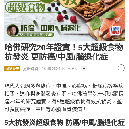
哈佛研究20年證實！5大超級食物
抗發炎 更防癌/中風/腦退化症
更新時間：18:40 2024-10-05 HKT
保健養生
現代人死因多與癌症、中風、心臟病、糖尿病等疾病
相關，這亦與身體發炎有關。哈佛醫學院一項追蹤長
達20年的研究證實，有5種超級食物有效抗發炎，並
可預防癌症、中風等心腦血管疾病！
5大抗發炎超級食物 防癌/中風/腦退化症