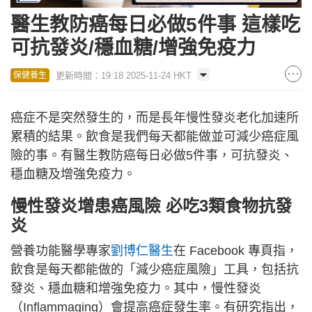
醫生教防癌每日必做5件事 這樣吃
可抗發炎/穩血糖/增強免疫力
更新時間：19:18 2025-11-24 HKT
保健養生
癌症不是突然發生的，而是長年慢性發炎老化加速所
累積的結果。飲食是我們每天都能做並可減少癌症風
險的事。有醫生教防癌每日必做5件事，可抗發炎、
穩血糖及增強免疫力。
慢性發炎增患癌風險 必吃3類食物抗發
炎
營養功能醫學專家
劉博仁醫生
在 Facebook 專頁指，
飲食是每天都能做的「減少癌症風險」工具，包括抗
發炎、穩血糖和增強免疫力。其中，慢性發炎
（Inflammaging）會提高癌症發生率。有研究指出，