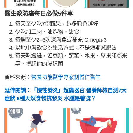
醫生教防癌每日必做5件事
每天至少吃7份蔬果，越多顏色越好
少吃加工肉、油炸物、甜食
每週至少2–3次深海魚或補充 Omega-3
以地中海飲食為生活方式，不是短期減肥法
每天吃纖維，如豆類、蔬菜、水果、堅果和糙米
等，撐起你的腸道菌
資料來源：
營養功能醫學專家劉博仁醫生
延伸閱讀：「慢性發炎」超傷器官 營養師教自測7大
症狀 6種天然食物抗發炎 水腫是警號？