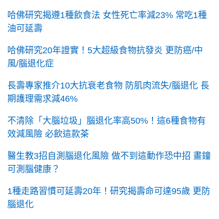
哈佛研究揭遵1種飲食法 女性死亡率減23% 常吃1種
油可延壽
哈佛研究20年證實！5大超級食物抗發炎 更防癌/中
風/腦退化症
長壽專家推介10大抗衰老食物 防肌肉流失/腦退化 長
期護理需求減46%
不清除「大腦垃圾」腦退化率高50%！這6種食物有
效減風險 必飲這款茶
醫生教3招自測腦退化風險 做不到這動作恐中招 畫鐘
可測腦健康？
1種走路習慣可延壽20年！研究揭壽命可達95歲 更防
腦退化