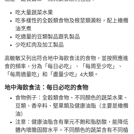
吃大量蔬菜水果
吃多樣性的全穀類食物及根莖類澱粉，配上橄欖
油烹煮
吃適量的豆類製品跟乳製品
少吃紅肉及加工製品
高敏敏又列出符合地中海飲食法的食物，並按照應進
食的頻率，分為「每日必吃」、「每周至少吃」、
「每周適量吃」和「盡量少吃」4大類。
地中海飲食法：每日必吃的食物
食物例子：全穀類食物、不同顏色的蔬菜水果、
豆類、香辛料、堅果類及健康油脂（主要是橄欖
油）
注意：健康油脂含有單元不飽和脂肪酸，能降低
體內壞膽固醇水平。不同顏色的蔬菜含有不同植