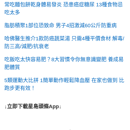
常吃麵包餅乾身體易發炎 恐患癌症糖尿 13種食物忌
吃太多
脂肪積聚1部位恐致命 男子4招激減60公斤防重病
哈佛醫生推介1款防癌蔬菜湯 只需4種平價食材 解毒/
防三高/減肥/抗衰老
吃飯吃太快容易肥？8大習慣令你無意識變肥 養成易
肥體質
5類運動大比拼 1簡單動作輕鬆降血壓 在家也做到 比
跑步更有效！
↓立即下載星島頭條App↓