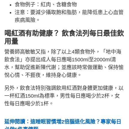
食物例子：紅肉、含糖食物
注意：要減少攝取飽和脂肪，能降低患上心血管
疾病風險。
喝紅酒有助健康？ 飲食法列每日最佳飲
用量
營養師高敏敏又指，除了以上4類食物外，「地中海
飲食法」亦提出成人每日應喝1500ml至2000ml清
水，幫助促進新陳代謝；並應該時常做運動、保持愉
悅心情、不捱夜，維持身心健康。
另外，飲食法特別強調飲用紅酒對身體更加健康，以
一杯紅酒150ml為標準，男性每日應喝少於2杯，女
性每日應喝少於1杯。
延伸閱讀：這睡眠習慣增2倍腦退化風險？專家每日