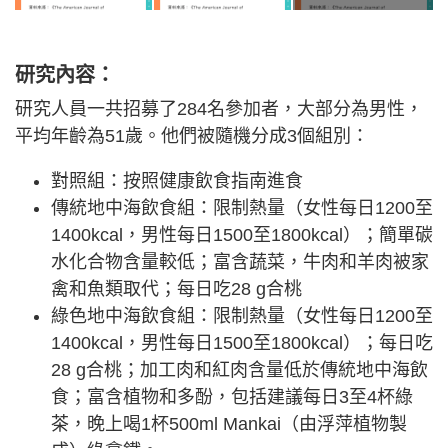
研究內容：
研究人員一共招募了284名參加者，大部分為男性，
平均年齡為51歲。他們被隨機分成3個組別：
對照組：按照健康飲食指南進食
傳統地中海飲食組：限制熱量（女性每日1200至
1400kcal，男性每日1500至1800kcal）；簡單碳
水化合物含量較低；富含蔬菜，牛肉和羊肉被家
禽和魚類取代；每日吃28 g合桃
綠色地中海飲食組：限制熱量（女性每日1200至
1400kcal，男性每日1500至1800kcal）；每日吃
28 g合桃；加工肉和紅肉含量低於傳統地中海飲
食；富含植物和多酚，包括建議每日3至4杯綠
茶，晚上喝1杯500ml Mankai（由浮萍植物製