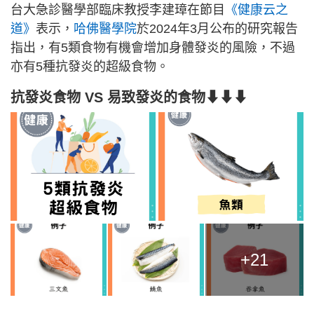
台大急診醫學部臨床教授李建璋在節目
《健康云之
道》
表示，
哈佛醫學院
於2024年3月公布的研究報告
指出，有5類食物有機會增加身體發炎的風險，不過
亦有5種抗發炎的超級食物。
抗發炎食物 VS 易致發炎的食物⬇⬇⬇
+21