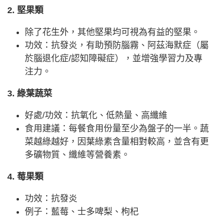
2. 堅果類
除了花生外，其他堅果均可視為有益的堅果。
功效：抗發炎，有助預防腦霧、阿茲海默症（屬
於腦退化症/認知障礙症），並增強學習力及專
注力。
3. 綠葉蔬菜
好處/功效：抗氧化、低熱量、高纖維
食用建議：每餐食用份量至少為盤子的一半。蔬
菜越綠越好，因葉綠素含量相對較高，並含有更
多礦物質、纖維等營養素。
4. 莓果類
功效：抗發炎
例子：藍莓、士多啤梨、枸杞