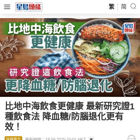
繁
简
比地中海飲食更健康 最新研究證1
種飲食法 降血糖/防腦退化更有
效！
更新時間：18:59 2025-10-01 HKT
保健養生