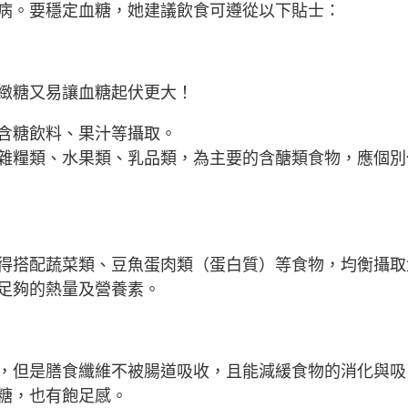
病。要穩定血糖，她建議飲食可遵從以下貼士：
緻糖又易讓血糖起伏更大！
含糖飲料、果汁等攝取。
雜糧類、水果類、乳品類，為主要的含醣類食物，應個別
得搭配蔬菜類、豆魚蛋肉類（蛋白質）等食物，均衡攝取
足夠的熱量及營養素。
，但是膳食纖維不被腸道吸收，且能減緩食物的消化與吸
糖，也有飽足感。