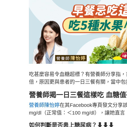
吃甚麼容易令血糖超標？有營養師分享指，
倍，原因更與患者的一日三餐有關，當中包
營養師揭一日三餐這樣吃 血糖值
營養師陳怡婷
在其Facebook專頁發文分
mg/dl（正常值：＜100 mg/dl），讓
如何判斷是否患上糖尿病？⬇⬇⬇