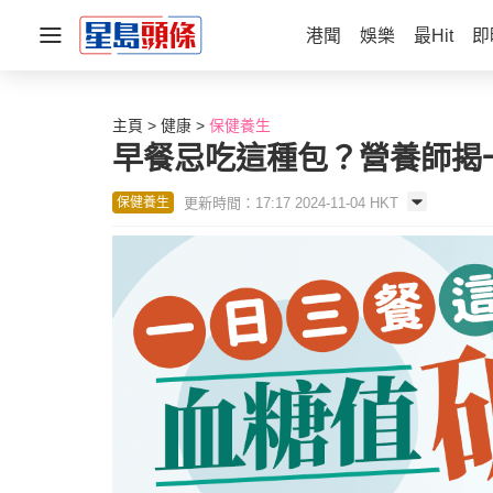
港聞
娛樂
最Hit
即
主頁
健康
保健養生
早餐忌吃這種包？營養師揭
更新時間：17:17 2024-11-04 HKT
保健養生