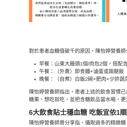
對於患者血糖值破千的原因，陳怡婷營養師
早餐：山東大饅頭1個/肉包2個，搭配
午餐：（外賣）即食麵+滷蛋或兩餸飯（
晚餐：（自煮）白飯2碗+肥肉+少許蔬菜
陳怡婷營養師指出，患者上述的飲食習慣已
糖果，想吃就吃，並把含糖飲品當水喝，更
6大飲食貼士穩血糖 吃飯宜依1
陳怡婷營養師曾分享指，攝取過多的精緻糖