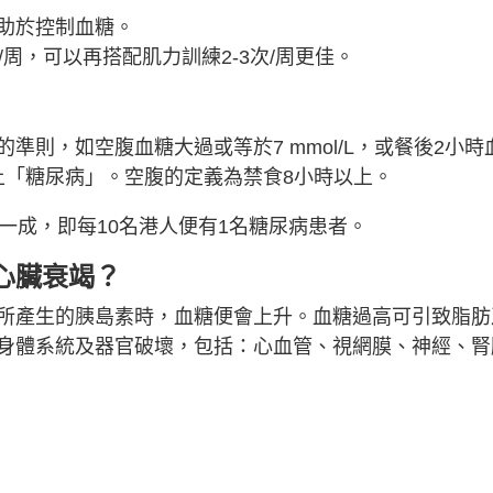
助於控制血糖。
/周，可以再搭配肌力訓練2-3次/周更佳。
則，如空腹血糖大過或等於7 mmol/L，或餐後2小時
為患上「糖尿病」。空腹的定義為禁食8小時以上。
一成，即每10名港人便有1名糖尿病患者。
心臟衰竭？
所產生的胰島素時，血糖便會上升。血糖過高可引致脂肪
身體系統及器官破壞，包括：心血管、視網膜、神經、腎