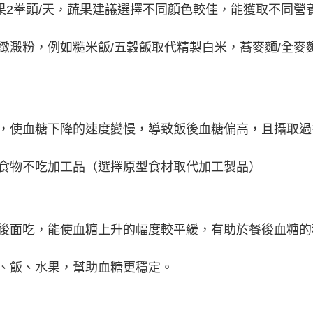
水果2拳頭/天，蔬果建議選擇不同顏色較佳，能獲取不同營
緻澱粉，例如糙米飯/五穀飯取代精製白米，蕎麥麵/全麥
，使血糖下降的速度變慢，導致飯後血糖偏高，且攝取過
食物不吃加工品（選擇原型食材取代加工製品）
後面吃，能使血糖上升的幅度較平緩，有助於餐後血糖的
、飯、水果，幫助血糖更穩定。