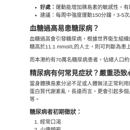
好處：
運動能增加胰島素的敏感性，有
建議：每周中強度運動150分鐘，3-5次
血糖過高易患糖尿病？
血糖過高會引發糖尿病，根據世界衞生組織的準
糖高於11.1 mmol/L的人士，則可判斷
而本港約有70萬名糖尿病患者，佔總人口約
精尿病有何常見症狀？嚴重恐致
當身體胰島素分泌不足或人體無法正常利用
蛋白質代謝紊亂，長遠而言，更會引起多個
等。
糖尿病者初期徵狀：
經常口渴
小便頻密