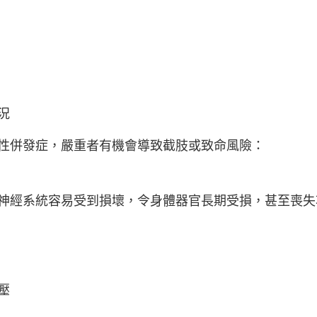
況
性併發症，嚴重者有機會導致截肢或致命風險：
神經系統容易受到損壞，令身體器官長期受損，甚至喪失
壓