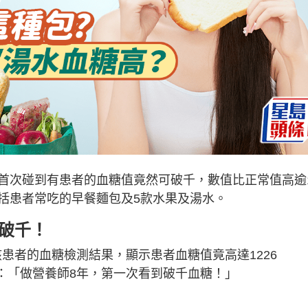
首次碰到有患者的血糖值竟然可破千，數值比正常值高逾
括患者常吃的早餐麵包及5款水果及湯水。
破千！
享該患者的血糖檢測結果，顯示患者血糖值竟高達1226
她直言：「做營養師8年，第一次看到破千血糖！」