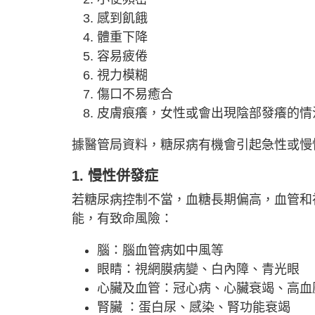
感到飢餓
體重下降
容易疲倦
視力模糊
傷口不易癒合
皮膚痕癢，女性或會出現陰部發癢的情
據醫管局資料，糖尿病有機會引起急性或慢
1. 慢性併發症
若糖尿病控制不當，血糖長期偏高，血管和
能，有致命風險：
腦：腦血管病如中風等
眼睛：視網膜病變、白內障、青光眼
心臟及血管：冠心病、心臟衰竭、高血
腎臟 ：蛋白尿、感染、腎功能衰竭