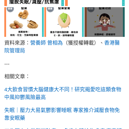
+14
資料來源：
營養師 曾相為
（獲授權轉載）、
香港醫
院管理局
---
相關文章：
4大飲食習慣大腦健康大不同！研究揭愛吃這類食物
中風抑鬱風險最高
失眠｜壓力大易氣鬱影響睡眠 專家推介減壓食物免
靠安眠藥