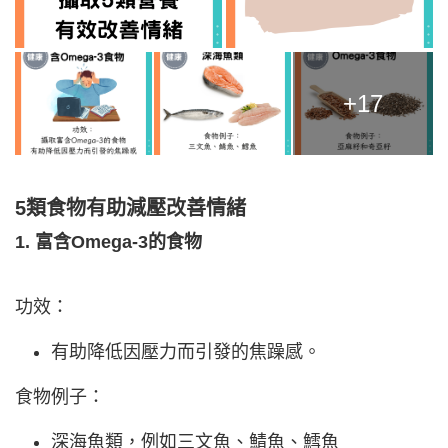
+17
5類食物有助減壓改善
情緒
1. 富含Omega-3的食物
功效：
有助降低因壓力而引發的焦躁感。
食物例子：
深海魚類，例如三文魚、鯖魚、鱈魚