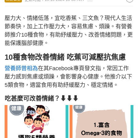
壓力大、情緒低落，宜吃香蕉、三文魚？現代人生活
節奏快，加上工作壓力大，容易焦慮、煩躁。有營養
師推介10種食物，有助紓緩壓力、改善情緒問題，更
能保護腦部健康。
10種食物改善情緒 吃蕉可減壓抗焦慮
營養師曾相為
在其Facebook專頁發文指，常因工作
壓力感到焦慮或煩躁，會影響身心健康。他推介以下
5類食物，適當食用有助紓緩壓力、穩定情緒。
吃甚麼可改善情緒？⬇⬇⬇