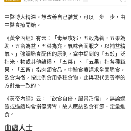
中醫博大精深。想改善自己體質，可以一步一步，由
中醫食療開始。
《黃帝內經》有云：「毒藥攻邪，五穀為養，五果為
助，五畜為益，五菜為充，氣味合而服之，以補益精
氣。」強調膳食配伍的原則，當中提到的「五穀」泛
指米、物或其他雜糧，「五菜」、「五果」指各種蔬
果，「五畜」指肉類食品。中醫食療講求全面膳食，
飲食均衡，按比例食用多種食物，此與現代營養學的
方針是一致的。
《黃帝內經》云：「飲食自倍，腸胃乃傷」，無論過
飽或過饑均會損傷脾胃，故人應該飲食有節、定量進
食。
血虛人士