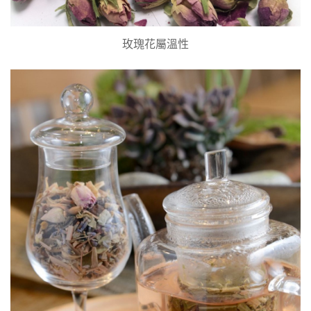
玫瑰花屬溫性