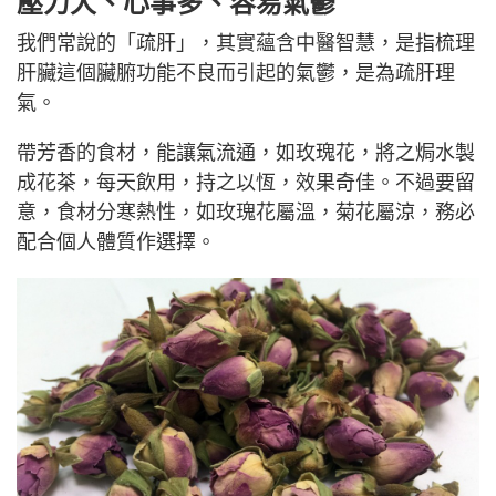
壓力大
、
心事多
、
容易氣鬱
我們常說的「疏肝」，其實蘊含中醫智慧，是指梳理
肝臟這個臟腑功能不良而引起的氣鬱，是為疏肝理
氣。
帶芳香的食材，能讓氣流通，如玫瑰花，將之焗水製
成花茶，每天飲用，持之以恆，效果奇佳。不過要留
意，食材分寒熱性，如玫瑰花屬溫，菊花屬涼，務必
配合個人體質作選擇。