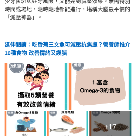
少牙菌斑與蛀牙風險，又能達到減壓效果。無需特別
時間或場地，隨時隨地都能進行，堪稱大腦最平價的
「減壓神器」。
延伸閱讀：吃香蕉三文魚可減壓抗焦慮？營養師推介
10種食物 改善情緒又護腦
+17