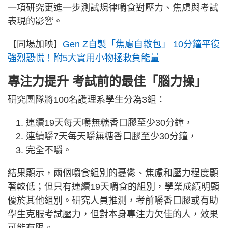
一項研究更進一步測試規律嚼食對壓力、焦慮與考試
表現的影響。
【同場加映】
Gen Z自製「焦慮自救包」 10分鐘平復
強烈恐慌！附5大實用小物拯救負能量
專注力提升 考試前的最佳「腦力操」
研究團隊將100名護理系學生分為3組：
連續19天每天嚼無糖香口膠至少30分鐘，
連續嚼7天每天嚼無糖香口膠至少30分鐘，
完全不嚼。
結果顯示，兩個嚼食組別的憂鬱、焦慮和壓力程度顯
著較低；但只有連續19天嚼食的組別，學業成績明顯
優於其他組別。研究人員推測，考前嚼香口膠或有助
學生克服考試壓力，但對本身專注力欠佳的人，效果