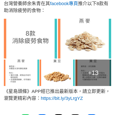
台灣營養師余朱青在其
facebook專頁
推介以下8款有
助消除疲勞的食物：
+13
《星島頭條》APP經已推出最新版本，請立即更新，
瀏覽更精彩內容：
https://bit.ly/3yLrgYZ