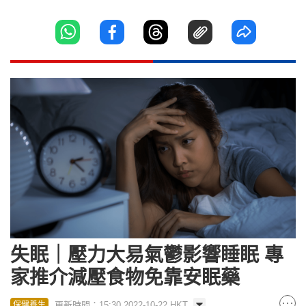
失眠｜壓力大易氣鬱影響睡眠 專
家推介減壓食物免靠安眠藥
更新時間：15:30 2022-10-22 HKT
保健養生