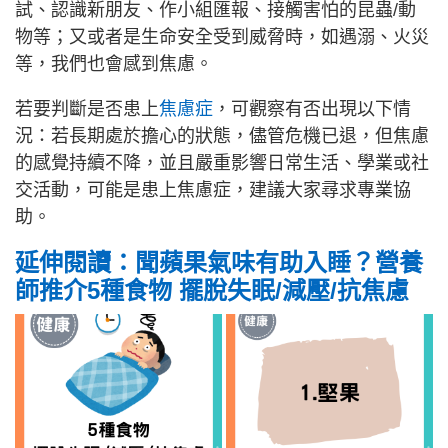
試、認識新朋友、作小組匯報、接觸害怕的昆蟲/動
物等；又或者是生命安全受到威脅時，如遇溺、火災
等，我們也會感到焦慮。
若要判斷是否患上
焦慮症
，可觀察有否出現以下情
況：若長期處於擔心的狀態，儘管危機已退，但焦慮
的感覺持續不降，並且嚴重影響日常生活、學業或社
交活動，可能是患上焦慮症，建議大家尋求專業協
助。
延伸閱讀：聞蘋果氣味有助入睡？營養
師推介5種食物 擺脫失眠/減壓/抗焦慮