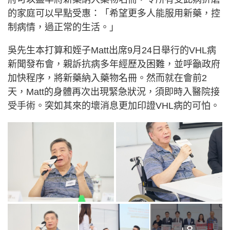
的家庭可以早點受惠：「希望更多人能服用新藥，控
制病情，過正常的生活。」
吳先生本打算和姪子Matt出席9月24日舉行的VHL病
新聞發布會，親訴抗病多年經歷及困難，並呼籲政府
加快程序，將新藥納入藥物名冊。然而就在會前2
天，Matt的身體再次出現緊急狀況，須即時入醫院接
受手術。突如其來的壞消息更加印證VHL病的可怕。