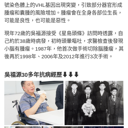
號染色體上的VHL基因出現突變，引致部分器官形成
腫瘤和囊腫的風險增加。腫瘤會在全身各部位生長，
可能是良性，也可能是惡性。
現年72歲的吳福源接受《星島頭條》訪問時透露，自
己約於38歲時病發，初時頭暈嘔吐，求醫檢查後發現
小腦有腫瘤。1987年，他首次做手術切除腦腫瘤，其
後再於1998年、2006年及2012年進行3次手術。
吳福源30多年抗病經歷⬇⬇⬇