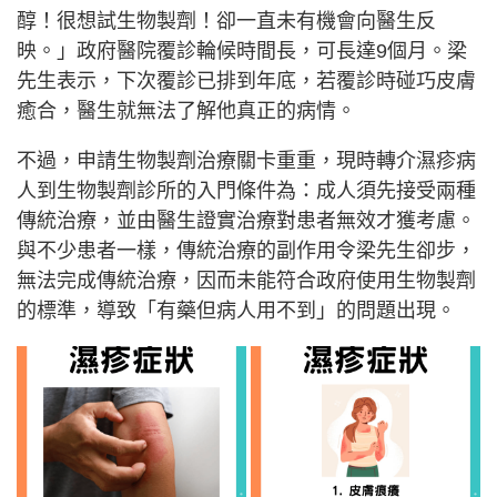
醇！很想試生物製劑！卻一直未有機會向醫生反
映。」政府醫院覆診輪候時間長，可長達9個月。梁
先生表示，下次覆診已排到年底，若覆診時碰巧皮膚
癒合，醫生就無法了解他真正的病情。
不過，申請生物製劑治療關卡重重，現時轉介濕疹病
人到生物製劑診所的入門條件為：成人須先接受兩種
傳統治療，並由醫生證實治療對患者無效才獲考慮。
與不少患者一樣，傳統治療的副作用令梁先生卻步，
無法完成傳統治療，因而未能符合政府使用生物製劑
的標準，導致「有藥但病人用不到」的問題出現。