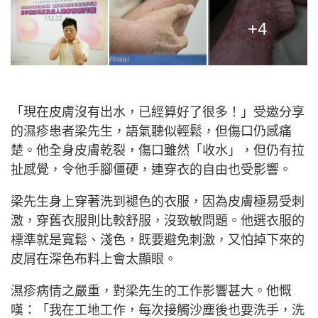
+4
「現在皮膚沒有出水，已經算好了很多！」受邀分享
的濕疹患者梁先生，語氣聽似輕鬆，但傷口仍感痛
楚。他全身皮膚乾裂，傷口雖然「收水」，但仍有拉
扯感覺，令他手腳僵硬，連穿衣的自由也受影響。
梁先生身上穿著洗到褪色的衣服，因為皮膚極易受刺
激，穿舊衣服則比較舒服，沒致敏問題。他選衣服的
標準就是寬鬆、淺色，既要避免刺激，又怕掉下來的
皮屑在深色布料上會太顯眼。
濕疹病情之嚴重，對梁先生的工作影響甚大。他慨
嘆：「我在工地工作，每次接觸沙塵後也要洗手，洗