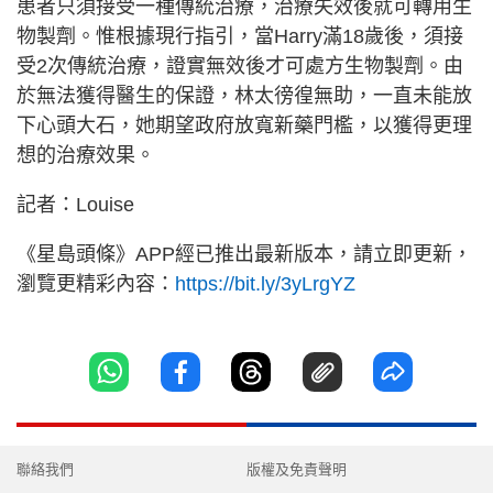
患者只須接受一種傳統治療，治療失效後就可轉用生
物製劑。惟根據現行指引，當Harry滿18歲後，須接
受2次傳統治療，證實無效後才可處方生物製劑。由
於無法獲得醫生的保證，林太徬徨無助，一直未能放
下心頭大石，她期望政府放寬新藥門檻，以獲得更理
想的治療效果。
記者：Louise
《星島頭條》APP經已推出最新版本，請立即更新，
瀏覽更精彩內容：
https://bit.ly/3yLrgYZ
聯絡我們
版權及免責聲明