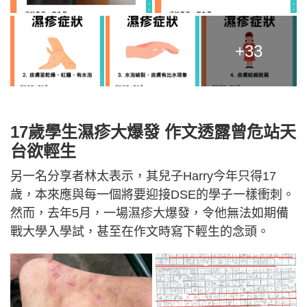
+33
17歲學生濕疹大爆發 作文透露曾危站天
台欲輕生
另一名分享者林太表示，其兒子Harry今年只得17
歲，本來應與每一個將要迎接DSE的學子一樣衝刺。
然而，去年5月，一場濕疹大爆發，令他無法如期備
戰大學入學試，甚至在作文時寫下輕生的念頭。