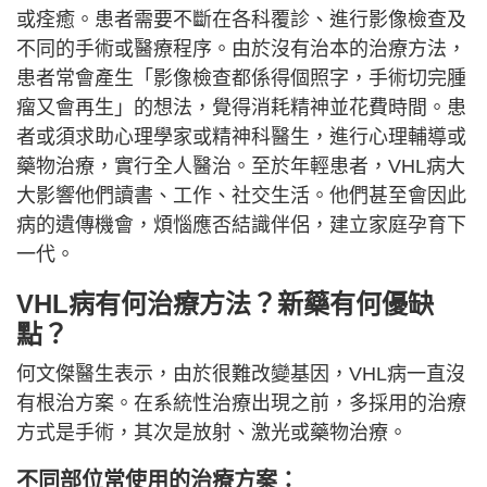
或痊癒。患者需要不斷在各科覆診、進行影像檢查及
不同的手術或醫療程序。由於沒有治本的治療方法，
患者常會產生「影像檢查都係得個照字，手術切完腫
瘤又會再生」的想法，覺得消耗精神並花費時間。患
者或須求助心理學家或精神科醫生，進行心理輔導或
藥物治療，實行全人醫治。至於年輕患者，VHL病大
大影響他們讀書、工作、社交生活。他們甚至會因此
病的遺傳機會，煩惱應否結識伴侶，建立家庭孕育下
一代。
VHL病有何治療方法？新藥有何優缺
點？
何文傑醫生表示，由於很難改變基因，VHL病一直沒
有根治方案。在系統性治療出現之前，多採用的治療
方式是手術，其次是放射、激光或藥物治療。
不同部位常使用的治療方案：