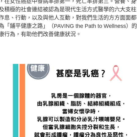
，在女性癌症中發病率排第一，死亡率排第三。營養、身
及積極的社會連結被認為是現代生活方式醫學的六大支柱
作息、行動，以及與他人互動，對我們生活的方方面面都
之路」（PAVING the Path to Wellness）
康行為，有助他們改善健康狀況。