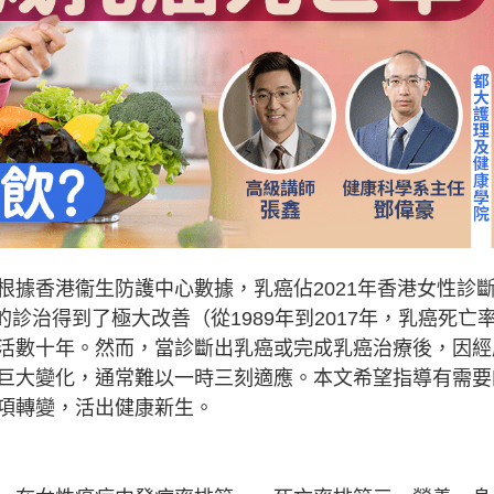
根據香港衞生防護中心數據，乳癌佔2021年香港女性診
的診治得到了極大改善（從1989年到2017年，乳癌死亡
存活數十年。然而，當診斷出乳癌或完成乳癌治療後，因經
巨大變化，通常難以一時三刻適應。本文希望指導有需要
項轉變，活出健康新生。