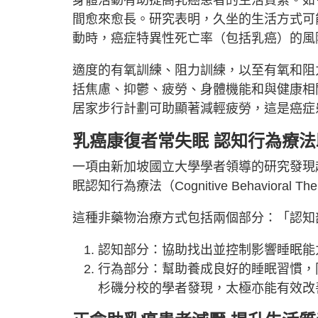
間愈來愈長。研究表明，久坐的生活方式可
動時，癌症特異性死亡率（包括乳癌）的風
適度的有氧訓練、阻力訓練，以至有氧和阻
括焦慮、抑鬱、疲勞、身體機能和與健康相
居家步行計劃可助顯著減輕疲勞，這是癌症
乳癌康復者常失眠
認知行為療法
一項由新加坡國立大學學者領導的研究發現
眠認知行為療法（Cognitive Behavioral 
這種非藥物治療方式包括兩個部分：「認知
認知部分：協助找出並控制影響睡眠能
行為部分：幫助養成良好的睡眠習慣，
杉磯分校的學者發現，太極亦能有效改