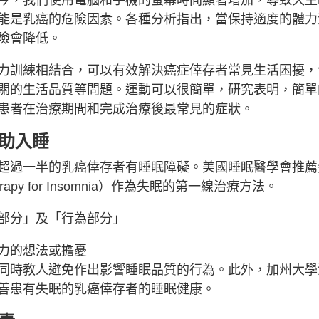
能是乳癌的危險因素。各種分析指出，當保持適度的體力
險會降低。
力訓練相結合，可以有效解決癌症倖存者常見生活困擾，
關的生活品質等問題。運動可以很簡單，研究表明，簡單
患者在治療期間和完成治療後最常見的症狀。
助入睡
超過一半的乳癌倖存者有睡眠障礙。美國睡眠醫學會推薦
Therapy for Insomnia）作為失眠的第一線治療方法。
部分」及「行為部分」
力的想法或擔憂
同時教人避免作出影響睡眠品質的行為。此外，加州大學
善患有失眠的乳癌倖存者的睡眠健康。