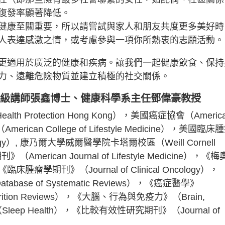
復發率顯著降低。
健康至關重要，所以請嘗試與家人和朋友共度更多美好時
人表達感激之情，或考慮參與一項你所熱衷的志願活動。
更適用於廣泛的健康和疾病。讓我們一起健康飲食、保持
力、遠離危險物質並建立積極的社交關係。
高級講師張鑫博士、健康科學系主任鄧偉豪教授
th Protection Hong Kong），美國癌症協會（Americ
ican College of Lifestyle Medicine），美國臨床
Oncology）, 康乃爾大學威爾醫學院卡塔爾校區（Weill Cornell
American Journal of Lifestyle Medicine），《梅
《臨床腫瘤學期刊》（Journal of Clinical Oncology），
ase of Systematic Reviews），《癌症醫學》
rition Reviews），《大腦、行為與免疫力》（Brain,
》（Sleep Health），《比較有效性研究期刊》（Journal of
。