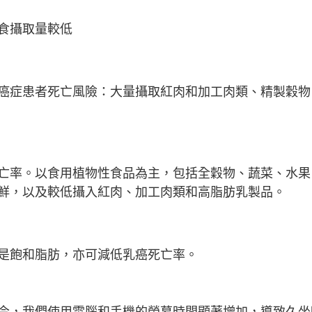
食攝取量較低
癌症患者死亡風險：大量攝取紅肉和加工肉類、精製穀物
亡率。以食用植物性食品為主，包括全穀物、蔬菜、水果
鮮，以及較低攝入紅肉、加工肉類和高脂肪乳製品。
是飽和脂肪，亦可減低乳癌死亡率。
今，我們使用電腦和手機的螢幕時間顯著增加，導致久坐