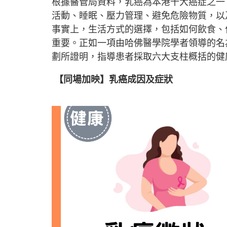
根據醫管局資料，乳癌為本港十大癌症之一
活動、睡眠、壓力管理、避免危險物質，以
事實上，生活方式的選擇，包括如何飲食、
重要。正如一項由哈佛醫學院學者領導的名為「鋪平健康
劃所證明，指導患者採取六大支柱概括的健
【同場加映】乳癌成因及症狀