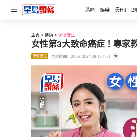
港聞
娛樂
最Hit
即
主頁
健康
保健養生
女性第3大致命癌症！專家教
更新時間：20:07 2024-09-19 HKT
保健養生