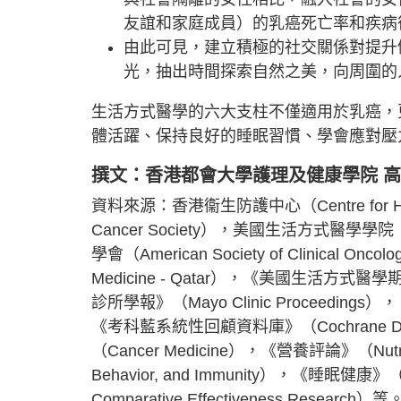
友誼和家庭成員）的乳癌死亡率和疾病
由此可見，建立積極的社交關係對提升
光，抽出時間探索自然之美，向周圍的
生活方式醫學的六大支柱不僅適用於乳癌，
體活躍、保持良好的睡眠習慣、學會應對壓
撰文：香港都會大學護理及健康學院 
資料來源：香港衞生防護中心（Centre for Heal
Cancer Society），美國生活方式醫學學院（Amer
學會（American Society of Clinical 
Medicine - Qatar），《美國生活方式醫學期刊》（
診所學報》（Mayo Clinic Proceedings），
《考科藍系統性回顧資料庫》（Cochrane Datab
（Cancer Medicine），《營養評論》（Nut
Behavior, and Immunity），《睡眠健康
Comparative Effectiveness Research）等