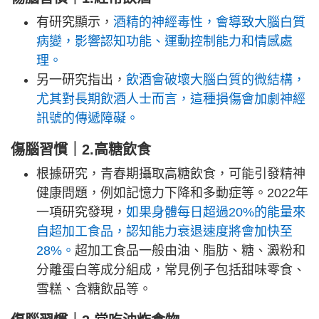
有研究顯示，
酒精的神經毒性，會導致大腦白質
病變，影響認知功能、運動控制能力和情感處
理。
另一研究指出，
飲酒會破壞大腦白質的微結構，
尤其對長期飲酒人士而言，這種損傷會加劇神經
訊號的傳遞障礙。
傷腦習慣｜2.高糖飲食
根據研究，青春期攝取高糖飲食，可能引發精神
健康問題，例如記憶力下降和多動症等。2022年
一項研究發現，
如果身體每日超過20%的能量來
自超加工食品，認知能力衰退速度將會加快至
28%。
超加工食品一般由油、脂肪、糖、澱粉和
分離蛋白等成分組成，常見例子包括甜味零食、
雪糕、含糖飲品等。