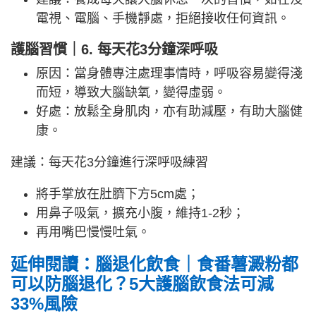
電視、電腦、手機靜處，拒絕接收任何資訊。
護腦習慣｜6. 每天花3分鐘深呼吸
原因：當身體專注處理事情時，呼吸容易變得淺
而短，導致大腦缺氧，變得虛弱。
好處：放鬆全身肌肉，亦有助減壓，有助大腦健
康。
建議：每天花3分鐘進行深呼吸練習
將手掌放在肚臍下方5cm處；
用鼻子吸氣，擴充小腹，維持1-2秒；
再用嘴巴慢慢吐氣。
延伸閱讀：腦退化飲食｜食番薯澱粉都
可以防腦退化？5大護腦飲食法可減
33%風險