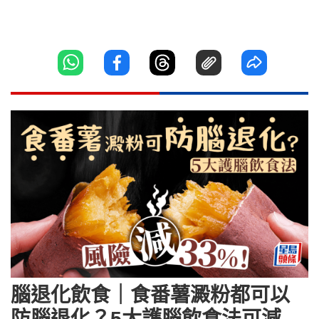
腦退化飲食｜食番薯澱粉都可以
防腦退化？5大護腦飲食法可減