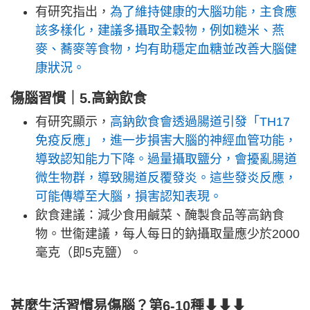
有研究指出，
為了維持健康的大腦功能，主食應
該多樣化，建議多攝取全穀物，例如糙米、燕
麥、蕎麥等食物，均有助穩定血糖並改善大腦健
康狀況。
傷腦習慣｜5.高鈉飲食
有研究顯示，
高鈉飲食會透過腸道引發「TH17
免疫反應」，進一步損害大腦的神經血管功能，
導致認知能力下降。
過量攝取鹽分，會擾亂腸道
微生物群，導致腸道反覆發炎。這些發炎反應，
可能傳導至大腦，損害認知表現。
飲食建議：減少食用鹹菜、醃製食品等高鈉食
物。世衞建議，每人每日的鈉攝取量應少於2000
毫克（即5克鹽）。
甚麼生活習慣易傷腦？第6-10種⬇⬇⬇