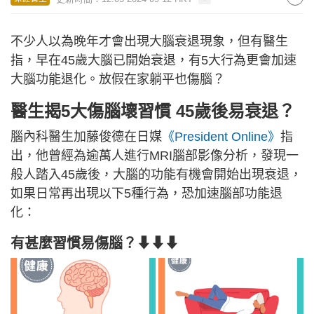
不少人以為晚年才會出現大腦衰退現象，但有醫生
指，早在45歲大腦已開始衰退，有5大行為更會加速
大腦功能退化。放假在家躺平也傷腦？
醫生揭5大傷腦壞習慣 45歲後易衰退？
腦內科醫生加藤俊德在日媒
《President Online》
指
出，他曾經為逾萬人進行MRI腦部影像分析，發現一
般人踏入45歲後，大腦的功能有機會開始出現衰退，
如果日常再出現以下5種行為，恐加速腦部功能退
化：
有甚麼習慣易傷腦？
⬇⬇⬇