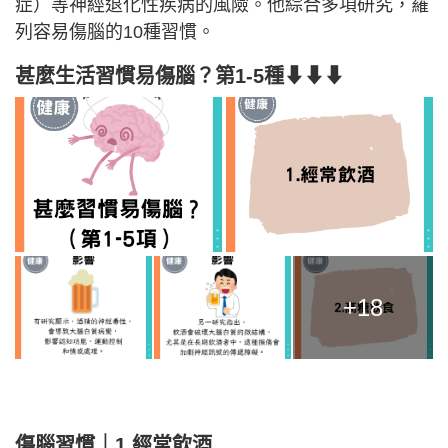
症）等神經退化性疾病的風險。他綜合多項研究，羅
列容易傷腦的10種習慣。
甚麼生活習慣易傷腦？第1-5種⬇⬇⬇
+18
傷腦習慣｜1.經常飲酒