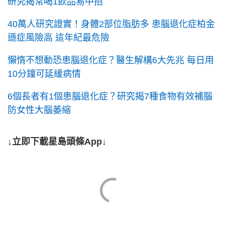
研究揭常喝1飲品易中招
40萬人研究證實！身體2部位脂肪多 患腦退化症柏金
遜症風險高 這年紀最危險
懶惰不想動恐患腦退化症？醫生解構6大先兆 每日用
10分鐘可延緩病情
6個長者有1個患腦退化症？研究揭7種食物有效補腦
防女性大腦萎縮
↓立即下載星島頭條App↓