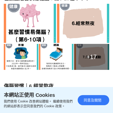
+17
傷腦習慣｜6.經常熬夜
本網站正使用 Cookies
睡眠不足，會令大腦明顯加速衰老。2023年一項
同意及關閉
研究指出，
只是熬夜1晚，就可能令大腦老化程
我們使用 Cookie 改善網站體驗。 繼續使用我們
的網站即表示您同意我們的 Cookie 政策。
度相當於歲數增加1至2年。