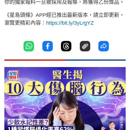
你的獨家報料一旦被採用及報導，將獲得乙份獎品。
《星島頭條》APP經已推出最新版本，請立即更新，
瀏覽更精彩內容：
https://bit.ly/3yLrgYZ