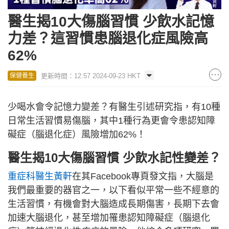
醫生揭10大傷腦習慣 少飲水記憶
力差？這習慣患腦退化症風險高
62%
更新時間：12:57 2024-09-23 HKT
保健養生
少喝水會令記憶力變差？有醫生引述研究指，有10種
日常生活習慣易傷腦，其中1種行為更會令患認知障
礙症（腦退化症）風險增加62%！
醫生揭10大傷腦習慣 少飲水記性變差？
重症科醫生黃軒
在其Facebook專頁發文指，大腦是
我們最重要的器官之一，以下看似平常一些不經意的
生活習慣，有機會對大腦造成長期傷害，長期下去會
加速大腦退化，甚至增加罹患認知障礙症（腦退化