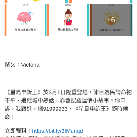
+6
撰文：Victoria
《星島申訴王》於3月1日隆重登場，節目為民請命抱
不平、追蹤城中熱話，亦會搜羅溫情小故事。你申
訴，我跟進，搵91999933，《星島申訴王》隨時候
命！
立即報料：
https://bit.ly/3IMunqd