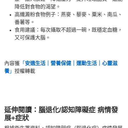
降低對食物的渴望。
高纖澱粉食物例子：燕麥、藜麥、粟米、南瓜、
番薯等。
食用建議：每次攝取不超過一碗，既穩定血糖，
又可保護大腦。
內容獲
「
安適生活｜營養保健｜運動生活｜心靈滋
養
」
授權轉載
延伸閱讀：腦退化/認知障礙症
病情發
展+症狀