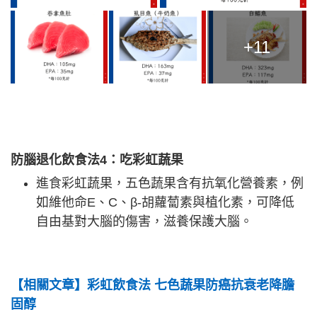
+11
防腦退化飲食法4
：吃彩虹蔬果
進食彩虹蔬果，五色蔬果含有抗氧化營養素，例
如維他命E、C、β-胡蘿蔔素與植化素，可降低
自由基對大腦的傷害，滋養保護大腦。
【相關文章】彩虹飲食法 七色蔬果防癌抗衰老降膽
固醇