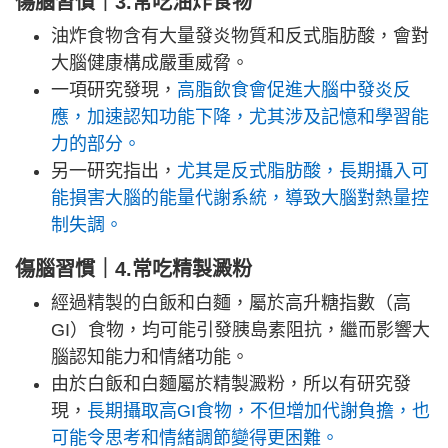
傷腦習慣｜3.常吃油炸食物
油炸食物含有大量發炎物質和反式脂肪酸，會對
大腦健康構成嚴重威脅。
一項研究發現，
高脂飲食會促進大腦中發炎反
應，加速認知功能下降，尤其涉及記憶和學習能
力的部分。
另一研究指出，
尤其是反式脂肪酸，長期攝入可
能損害大腦的能量代謝系統，導致大腦對熱量控
制失調。
傷腦習慣｜4.常吃精製澱粉
經過精製的白飯和白麵，屬於高升糖指數（高
GI）食物，均可能引發胰島素阻抗，繼而影響大
腦認知能力和情緒功能。
由於白飯和白麵屬於精製澱粉，所以有研究發
現，
長期攝取高GI食物，不但增加代謝負擔，也
可能令思考和情緒調節變得更困難。