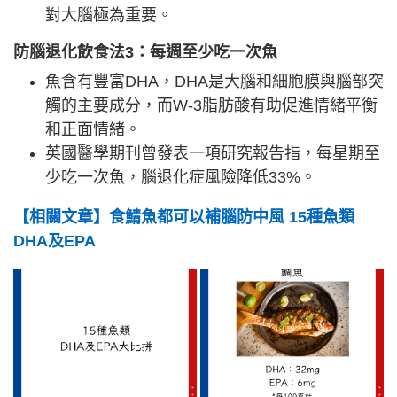
對大腦極為重要。
防腦退化飲食法3
：每週至少吃一次魚
魚含有豐富DHA，DHA是大腦和細胞膜與腦部突
觸的主要成分，而W-3脂肪酸有助促進情緒平衡
和正面情緒。
英國醫學期刊曾發表一項研究報告指，每星期至
少吃一次魚，腦退化症風險降低33%。
【相關文章】食鯖魚都可以補腦防中風 15種魚類
DHA及EPA