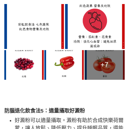
+7
防腦退化飲食法5
：適量攝取好澱粉
好澱粉可以適量攝取。澱粉有助於合成快樂荷爾
蒙，讓人放鬆、降低壓力、提升睡眠品質，還能