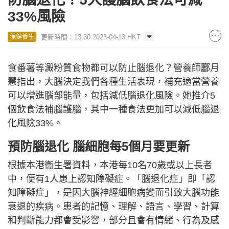
33%風險
更新時間：13:30 2023-04-13 HKT
保健養生
食番薯等澱粉質食物都可以防止腦退化？營養師酈月
慧指出，大腦決定我們各種生活表現，補充適當營養
可以增進腦部能量，包括減低腦退化風險。她推介5
個飲食法補腦護腦，其中一種食法更加可以減低腦退
化風險33%。
預防腦退化 腦細胞每5個月要更新
根據本港衞生署資料，本港每10名70歲或以上長者
中，便有1人患上認知障礙症。「腦退化症」即「認
知障礙症」，是因大腦神經細胞病變而引致大腦功能
衰退的疾病。患者的記憶、理解、語言、學習、計算
和判斷能力都會受影響，部分且會有情緒、行為及感