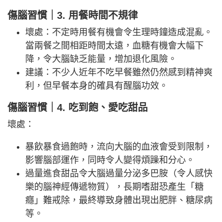
傷腦習慣｜3. 用餐時間不規律
壞處：不定時用餐有機會令生理時鐘造成混亂。
當兩餐之間相距時間太遠，血糖有機會大幅下
降，令大腦缺乏能量，增加退化風險。
建議：不少人近年不吃早餐雖然仍然感到精神爽
利，但早餐本身的確具有醒腦功效。
傷腦習慣｜4. 吃到飽、愛吃甜品
壞處：
暴飲暴食過飽時，流向大腦的血液會受到限制，
影響腦部運作，同時令人變得煩躁和分心。
過量進食甜品令大腦過量分泌多巴胺（令人感快
樂的腦神經傳遞物質），長期嗜甜恐產生「糖
癮」難戒除，最終導致身體出現出肥胖、糖尿病
等。