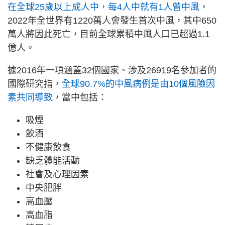
在全球25歲以上成人中，每4人中就有1人曾中風
，
2022年全世界有1220萬人會發生首次中風，其中650
萬人將因此死亡，目前全球累積中風人口已超過1.1
億人。
據2016年一項涵蓋32個國家、涉及26919名參加者的
國際研究指，
全球90.7%的中風病例是由10個風險因
素共同導致
，當中包括：
吸煙
飲酒
不健康飲食
缺乏體能活動
社會及心理因素
中央肥胖
高血壓
高血脂