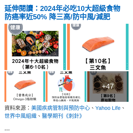
延伸閱讀：
2024年必吃10大超級食物
防癌率近50% 降三高/防中風/減肥
+47
資料來源：
美國疾病管制與預防中心
、
Yahoo Life
、
世界中風組織
、
醫學期刊《刺針》
---