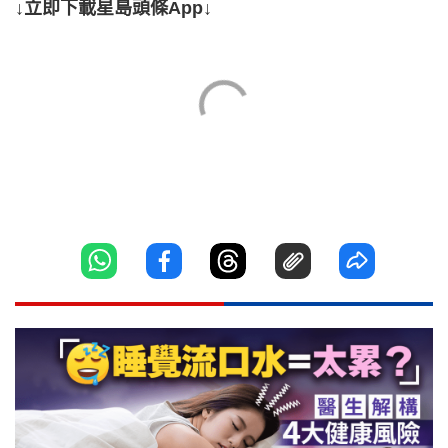
↓立即下載星島頭條App↓