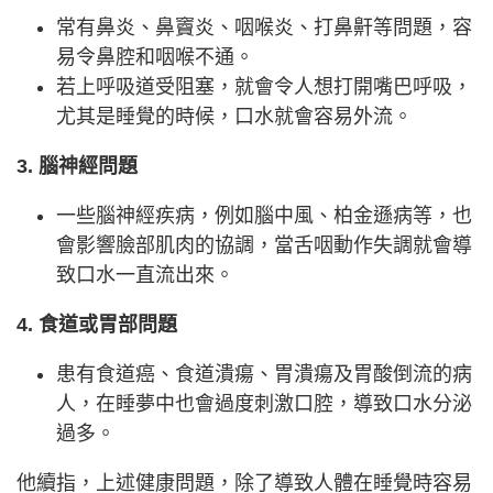
常有鼻炎、鼻竇炎、咽喉炎、打鼻鼾等問題，容
易令鼻腔和咽喉不通。
若上呼吸道受阻塞，就會令人想打開嘴巴呼吸，
尤其是睡覺的時候，口水就會容易外流。
3. 腦神經問題
一些腦神經疾病，例如腦中風、柏金遜病等，也
會影響臉部肌肉的協調，當舌咽動作失調就會導
致口水一直流出來。
4. 食道或胃部問題
患有食道癌、食道潰瘍、胃潰瘍及胃酸倒流的病
人，在睡夢中也會過度刺激口腔，導致口水分泌
過多。
他續指，上述健康問題，除了導致人體在睡覺時容易