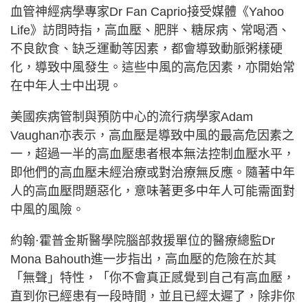
血管神經病學專家Dr Fan Caprio接受媒體《Yahoo
Life》訪問時指，高血壓、肥胖、糖尿病、常喝酒、
不良飲食、缺乏運動等因素，都會導致動脈粥樣硬
化，導致中風發生。這些中風的高危因素，亦開始常
在中年人士中出現。
美國疾病管制與預防中心的流行病學家Adam
Vaughan亦表示，高血壓是導致中風的最高危因素之
一，超過一半的高血壓患者根本無法控制血壓水平，
即他們的高血壓未經治療或對治療無反應。隨著中年
人的高血壓問題惡化，意味著更多中年人可能需面對
中風的風險。
約翰·霍普金斯醫學院腦部救援單位的醫療總監Dr
Mona Bahouth進一步指出，高血壓的危險在於其
「無聲」特性，「你不會真正感覺到自己有高血壓，
直到你已經患有一段時間，並且已經太遲了，除非你