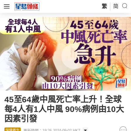
繁
简
45至64歲中風死亡率上升！全球
每4人有1人中風 90%病例由10大
因素引發
更新時間：19:26 2024-09-02 HKT
保健養生