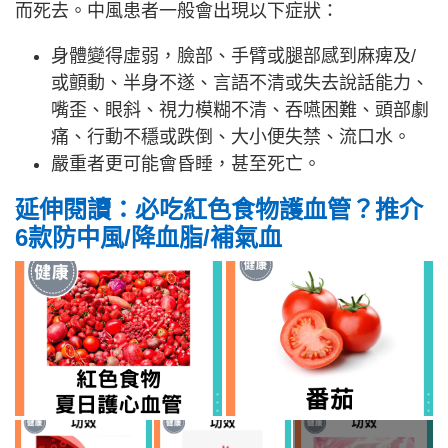
而死去。中風患者一般會出現以下症狀：
身體變得虛弱，臉部、手臂或腿部感到麻痺及/
或顫動、半身不遂、言語不清或失去說話能力、
嘴歪、眼斜、視力模糊不清、吞嚥困難、頭部劇
痛、行動不穩或跌倒、大小便失禁、流口水。
嚴重者更可能會昏睡，甚至死亡。
延伸閱讀：必吃紅色食物護血管？推介
6款防中風/降血脂/補氣血