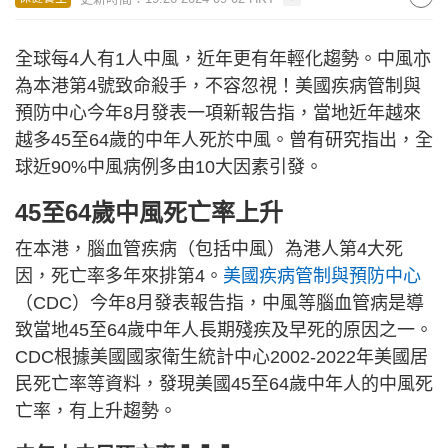
全球每4人有1人中風，近年更有年輕化趨勢。中風亦
為本港第4號致命殺手，不容忽視！美國疾病管制與
預防中心今年8月發表一項新報告指，當地近年越來
越多45至64歲的中年人死於中風。曾有研究指出，全
球近90%中風病例多由10大因素引發。
45至64歲中風死亡率上升
在本港，腦血管疾病（包括中風）為港人第4大死
因，死亡率多年來排第4。
美國疾病管制與預防中心
（CDC）今年8月發表報告指，中風等腦血管病是導
致當地45至64歲中年人長期殘疾及早死的原因之一。
CDC根據美國國家衛生統計中心2002-2022年美國居
民死亡率等資料，發現美國45至64歲中年人的中風死
亡率，有上升趨勢。