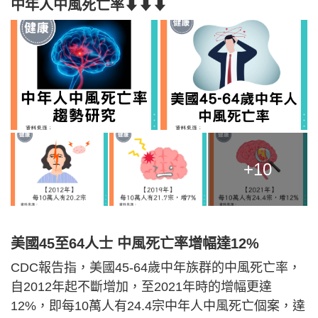
中年人中風死亡率⬇⬇⬇
+10
美國45至64人士 中風死亡率增幅達12%
CDC報告指，美國45-64歲中年族群的中風死亡率，
自2012年起不斷增加，至2021年時的增幅更達
12%，即每10萬人有24.4宗中年人中風死亡個案，達