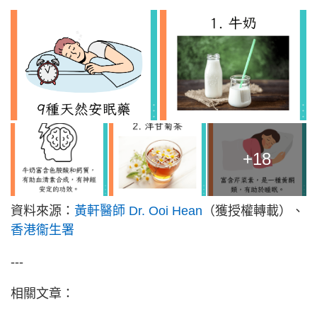
+18
資料來源：
黃軒醫師 Dr. Ooi Hean
（獲授權轉載）、
香港衞生署
---
相關文章：