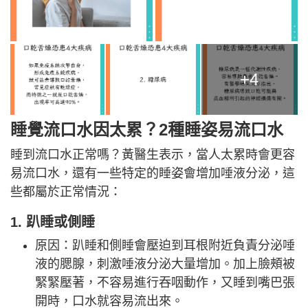
+4
睡覺流口水因太累？
2種睡姿易流口水
睡到流口水正常嗎？黃醫生表示，當人太累時會更容
易流口水，還有一些特定的睡姿會增加唾液分泌，這
些都屬於正常情況：
1. 趴睡或側睡
原因：趴睡和側睡會壓迫到耳根附近負責分泌唾
液的腮腺，刺激唾液分泌大量增加。加上臉頰被
緊緊壓著，不容易進行吞咽動作，又睡到嘴巴張
開時，口水就容易流出來。