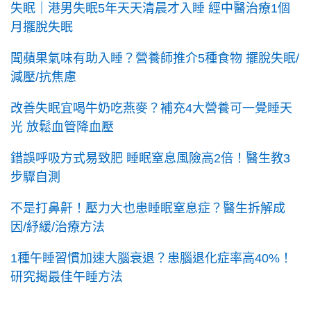
失眠｜港男失眠5年天天清晨才入睡 經中醫治療1個
月擺脫失眠
聞蘋果氣味有助入睡？營養師推介5種食物 擺脫失眠/
減壓/抗焦慮
改善失眠宜喝牛奶吃燕麥？補充4大營養可一覺睡天
光 放鬆血管降血壓
錯誤呼吸方式易致肥 睡眠窒息風險高2倍！醫生教3
步驟自測
不是打鼻鼾！壓力大也患睡眠窒息症？醫生拆解成
因/紓緩/治療方法
1種午睡習慣加速大腦衰退？患腦退化症率高40%！
研究揭最佳午睡方法