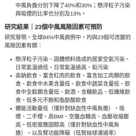
中風負擔分別下降了40%和30%；懸浮粒子污染
與吸煙的比率也分別及13%。
研究結果｜23個中風風險因素可預防
研究發現，全球84%中風病例中，均與23個可改變的
風險因素有關：
懸浮粒子污染、固體燃料造成的居家空氣污染、
日常氣溫過低、日常氣溫過高、鉛污染
高鈉飲食、富含紅肉的飲食、富含加工肉類的飲
食、飲食中水果含量低、飲食中蔬菜含量低、飲
食中全穀類含量低、飲酒、含糖飲品、低纖維飲
食、低多元不飽和脂肪酸飲食
體能活動量低（僅針對缺血性中風負擔）、吸
煙、二手煙、高BMI、空腹血糖高、血壓收縮壓
高、低密度膽固醇高（僅針對缺血性中風負
擔），以及腎功能障礙（低腎絲球濾過率）