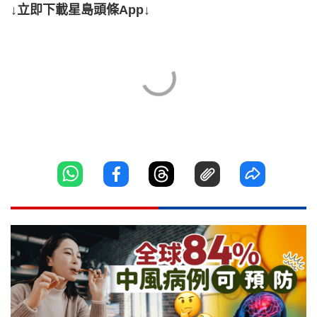
↓立即下載星島頭條App↓