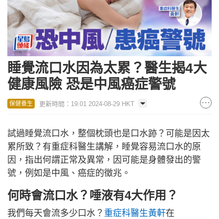
睡覺流口水因為太累？醫生揭4大
健康風險 恐是中風癌症警號
更新時間：19:01 2024-08-29 HKT
保健養生
試過睡覺流口水，整個枕頭也是口水跡？可能是因太
累所致？有重症科醫生講解，睡覺容易流口水的原
因，指出何謂正常及異常，因可能是身體發出的警
號，例如是中風、癌症的徵兆。
何時會流口水？唾液有4大作用？
我們每天會流多少口水？
重症科醫生黃軒
在