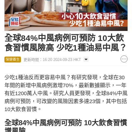
全球84%中風病例可預防 10大飲
食習慣風險高 少吃1種油易中風？
更新時間：16:20 2024-09-23 HKT
保健養生
少吃1種油反而更容易中風？有研究發現，全球在30
年間的新增中風病例激增70%，最新數據顯示，一年
有近1200萬人中風。研究人員更發現，全球84%中風
病例可預防，可改變的風險因素多達23個，其中包括
10大飲食習慣。
全球84%中風病例可預防 10大飲食習慣
增風險