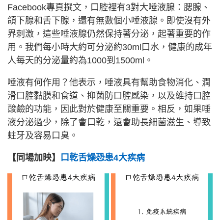
Facebook專頁撰文，口腔裡有3對大唾液腺：腮腺、
頜下腺和舌下腺，還有無數個小唾液腺。即使沒有外
界刺激，這些唾液腺仍然保持著分泌，起著重要的作
用。我們每小時大約可分泌約30ml口水，健康的成年
人每天的分泌量約為1000到1500ml。
唾液有何作用？他表示，唾液具有幫助食物消化、潤
滑口腔黏膜和食道、抑菌防口腔感染，以及維持口腔
酸鹼的功能，因此對於健康至關重要。相反，如果唾
液分泌過少，除了會口乾，還會助長細菌滋生、導致
蛀牙及容易口臭。
【同場加映】
口乾舌燥恐患4大疾病