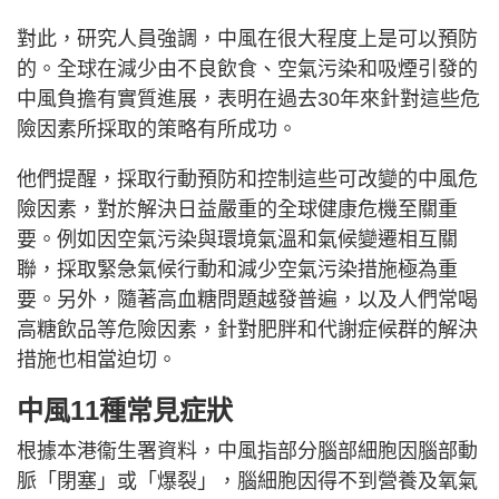
對此，研究人員強調，中風在很大程度上是可以預防
的。全球在減少由不良飲食、空氣污染和吸煙引發的
中風負擔有實質進展，表明在過去30年來針對這些危
險因素所採取的策略有所成功。
他們提醒，採取行動預防和控制這些可改變的中風危
險因素，對於解決日益嚴重的全球健康危機至關重
要。例如因空氣污染與環境氣溫和氣候變遷相互關
聯，採取緊急氣候行動和減少空氣污染措施極為重
要。另外，隨著高血糖問題越發普遍，以及人們常喝
高糖飲品等危險因素，針對肥胖和代謝症候群的解決
措施也相當迫切。
中風11種常見症狀
根據本港衞生署資料，中風指部分腦部細胞因腦部動
脈「閉塞」或「爆裂」，腦細胞因得不到營養及氧氣