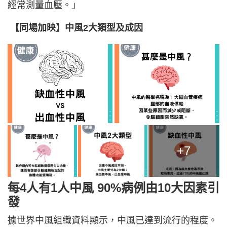
經常測量血壓。」
【同場加映】中風2大類型及成因
+7
每4人有1人中風 90%病例由10大因素引
發
據世界中風組織資料顯示，中風已達到流行的程度。