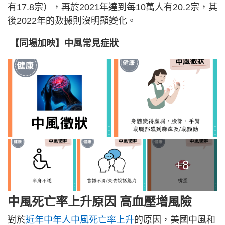
有17.8宗），再於2021年達到每10萬人有20.2宗，其
後2022年的數據則沒明顯變化。
【同場加映】中風常見症狀
+8
中風死亡率上升原因 高血壓增風險
對於
近年中年人中風死亡率上升
的原因，美國中風和