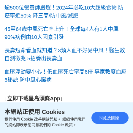
逾500位營養師嚴選！2024年必吃10大超級食物 防
癌率近50% 降三高/防中風/減肥
45至64歲中風死亡率上升！全球每4人有1人中風
90%病例由10大因素引發
長壽短命看血就知道？3類人血不好易中風！醫生教
自測徵兆 5招養出長壽血
血壓浮動要小心！低血壓死亡率高6倍 專家教度血壓
6秘訣 防中風心臟病
↓立即下載星島頭條App↓
本網站正使用 Cookies
同意及關閉
我們使用 Cookie 改善網站體驗。 繼續使用我們
的網站即表示您同意我們的 Cookie 政策。