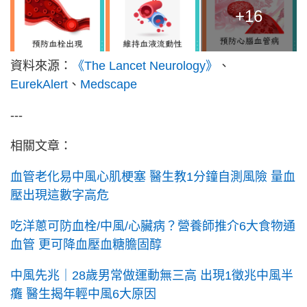
+16
資料來源：
《The Lancet Neurology》
、
EurekAlert
、
Medscape
---
相關文章：
血管老化易中風心肌梗塞 醫生教1分鐘自測風險 量血
壓出現這數字高危
吃洋蔥可防血栓/中風/心臟病？營養師推介6大食物通
血管 更可降血壓血糖膽固醇
中風先兆｜28歲男常做運動無三高 出現1徵兆中風半
癱 醫生揭年輕中風6大原因