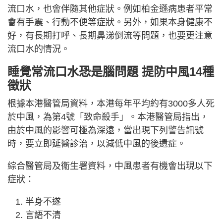
流口水，也會伴隨其他症狀。例如柏金遜病患者平常
會有手震、行動不便等症狀。另外，如果本身健康不
好，有長期打呼、長期鼻涕倒流等問題，也要更注意
流口水的情況。
睡覺常流口水恐是腦問題 提防中風14種
徵狀
根據本港醫管局資料，本港每年平均約有3000多人死
於中風，為第4號「致命殺手」。本港醫管局指出，
由於中風的影響可極為深遠，當出現下列警告訊號
時，要立即延醫診治，以減低中風的後遺症。
綜合醫管局及衞生署資料，中風患者有機會出現以下
症狀：
半身不遂
言語不清