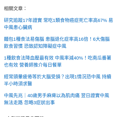
相關文章：
研究追蹤17年證實 常吃1類食物癌症死亡率高67% 易
中風患心臟病
麵包1種食法易傷腦 患腦退化症率高16倍！6大傷腦
飲食習慣 恐致認知障礙症中風
1種飲食法降血壓最有效 中風率減40%！吃南瓜番薯
也有效 營養師推介每日餐單
經常頭暈疲倦等於大腦受損？出現1情況恐中風 持續
半小時須求醫
中風先兆｜40歲男手麻痺以為肌肉痛 翌日證實中風
無法走路 忽略3症狀出事