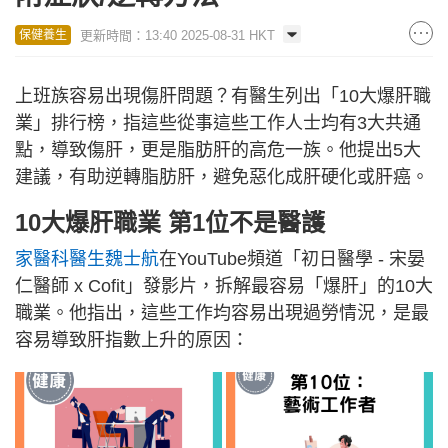
更新時間：13:40 2025-08-31 HKT
保健養生
上班族容易出現傷肝問題？有醫生列出「10大爆肝職
業」排行榜，指這些從事這些工作人士均有3大共通
點，導致傷肝，更是脂肪肝的高危一族。他提出5大
建議，有助逆轉脂肪肝，避免惡化成肝硬化或肝癌。
10大爆肝職業 第1位不是醫護
家醫科醫生魏士航
在YouTube頻道「初日醫學 - 宋晏
仁醫師 x Cofit」發影片，拆解最容易「爆肝」的10大
職業。他指出，這些工作均容易出現過勞情況，是最
容易導致肝指數上升的原因：