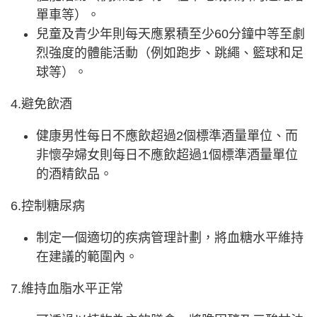
單車等）。
兒童及青少年則每天應累積至少60分鐘中等至劇
烈強度的體能活動（例如跑步、跳繩、籃球和足
球等）。
4.避免飲酒
健康男性每日不應飲超過2個標準酒量單位、而
非懷孕婦女則每日不應飲超過1個標準酒量單位
的酒精飲品。
6.控制糖尿病
制定一個適切的疾病管理計劃，將血糖水平維持
在建議的範圍內。
7.維持血脂水平正常