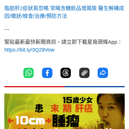
脂肪肝2症狀易忽略 常喝含糖飲品增風險 醫生解構成
因/徵狀/檢查/治療/預防方法
---
緊貼最新最快新聞資訊，請立即下載星島頭條App：
https://bit.ly/3Q29Vow