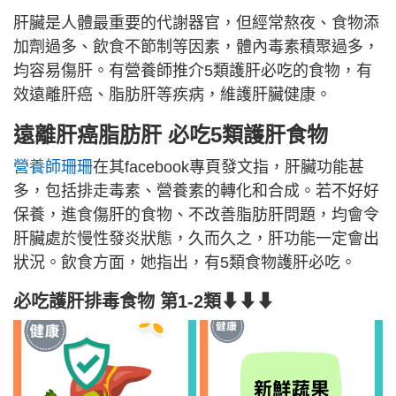
肝臟是人體最重要的代謝器官，但經常熬夜、食物添
加劑過多、飲食不節制等因素，體內毒素積聚過多，
均容易傷肝。有營養師推介5類護肝必吃的食物，有
效遠離肝癌、脂肪肝等疾病，維護肝臟健康。
遠離肝癌脂肪肝 必吃5類護肝食物
營養師珊珊
在其facebook專頁發文指，肝臟功能甚
多，包括排走毒素、營養素的轉化和合成。若不好好
保養，進食傷肝的食物、不改善脂肪肝問題，均會令
肝臟處於慢性發炎狀態，久而久之，肝功能一定會出
狀況。飲食方面，她指出，有5類食物護肝必吃。
必吃護肝排毒食物 第1-2類⬇⬇⬇