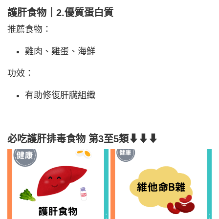
護肝食物｜2.優質蛋白質
推薦食物：
雞肉、雞蛋、海鮮
功效：
有助修復肝臟組織
必吃護肝排毒食物 第3至5類⬇⬇⬇