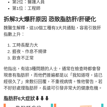
第2位：醫護人員
第1位：工程師
拆解3大爆肝原因 恐致脂肪肝/肝硬化
魏醫生解釋，這10個工種有3大共通點，容易引致肝
指數上升：
工時長壓力大
捱夜、作息不規律
飲食不正常
他指出，有這3種問題的人士，通常在檢查時都會發
現患有脂肪肝，而他們普遍都是以「我知道呀，這已
經很久了」來敷衍回覆，不重視病情。惟他警告，若
不好好處理脂肪肝，長遠可引發非常大的健康危機。
脂肪肝6大症狀
⬇⬇⬇