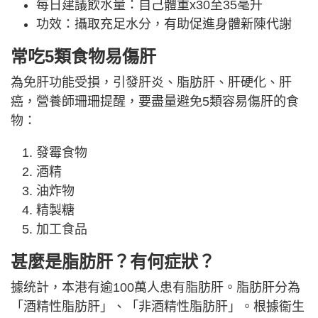
每日建議飲水量：自己體重x30至35毫升
功效：攝取充足水分，有助促進身體新陳代謝
常吃5類食物易傷肝
為免肝功能受損，引發肝炎、脂肪肝、肝硬化、肝
癌，營養師珊珊提醒，要盡量避免5類容易傷肝的食
物：
發霉食物
酒精
油炸物
精製糖
加工食品
甚麼是脂肪肝？有何症狀？
據统計，本港有逾100萬人患有脂肪肝。脂肪肝分為
「酒精性脂肪肝」、「非酒精性脂肪肝」。根據衞生