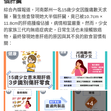
個肝臟
綜合內媒報道，河南鄭州一名15歲少女因腹痛數天求
醫，醫生檢查發現她大半個肝臟，竟已被10.7cm ×
11.8cm的肝癌腫瘤佔據，病情相當嚴重。然而，少女
的家族三代均無癌症病史，日常生活也未接觸致癌
物，最終發現她患肝癌的原因與其不良的飲食習慣有
關：
+4