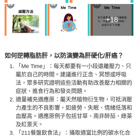
+18
如何逆轉脂肪肝，以防演變為肝硬化/肝癌？
「Me Time」：每天都要有一小段遠離壓力、只
屬於自己的時間。建議進行正念、冥想或呼吸
法，眾多研究證明這些活動有助改善壓力相關的
症狀、進食行為和發炎問題。
適量補充適應原：屬天然植物衍生物，可抵消壓
力產生的不良影響，如疲勞、失眠、情緒低落和
血壓高。適應原例子包括甘草、南非醉茄、綠茶
及紅景天。
「211餐盤飲食法」：攝取適當比例的碳水化合