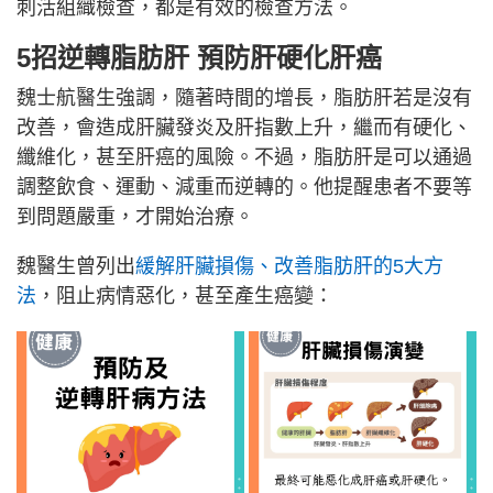
刺活組織檢查，都是有效的檢查方法。
5招逆轉脂肪肝 預防肝硬化肝癌
魏士航醫生強調，隨著時間的增長，脂肪肝若是沒有
改善，會造成肝臟發炎及肝指數上升，繼而有硬化、
纖維化，甚至肝癌的風險。不過，脂肪肝是可以通過
調整飲食、運動、減重而逆轉的。他提醒患者不要等
到問題嚴重，才開始治療。
魏醫生曾列出
緩解肝臟損傷、改善脂肪肝的5大方
法
，阻止病情惡化，甚至產生癌變：