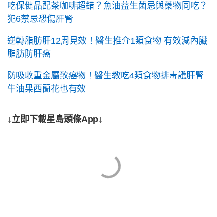
吃保健品配茶咖啡超錯？魚油益生菌忌與藥物同吃？
犯6禁忌恐傷肝腎
逆轉脂肪肝12周見效！醫生推介1類食物 有效減內臟
脂肪防肝癌
防吸收重金屬致癌物！醫生教吃4類食物排毒護肝腎
牛油果西蘭花也有效
↓立即下載星島頭條App↓