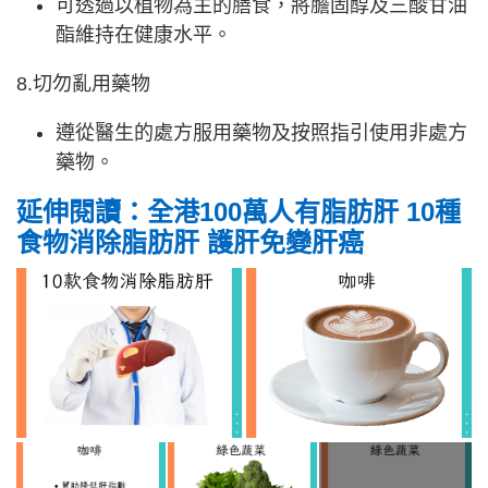
可透過以植物為主的膳食，將膽固醇及三酸甘油
酯維持在健康水平。
8.切勿亂用藥物
遵從醫生的處方服用藥物及按照指引使用非處方
藥物。
延伸閱讀：全港100萬人有脂肪肝 10種
食物消除脂肪肝 護肝免變肝癌