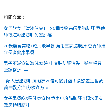
---
相關文章：
女子飲食「清淡健康」 吃5種食物患嚴重脂肪肝 營養
師教逆轉脂肪肝免變肝癌
70歲婆婆常吃1款清淡早餐 竟患三高脂肪肝 營養師推
介長者健康早餐
男子不減食量激減22磅 中度脂肪肝消失！醫生揭只
需調整1件事
1類人患脂肪肝風險高20倍可變肝癌！食慾差是警號
醫生教分症狀/檢查方法
女子早餐吃3種健康食物 竟患中度脂肪肝 1類水果有
效逆轉脂肪肝