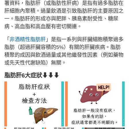
署資料，脂肪肝（或脂肪性肝病）是指有過多脂肪在
肝細胞內聚積。過量飲酒是引致脂肪肝的主要原因之
一。脂肪肝的形成亦與肥胖、胰島素耐受性、糖尿
病、高血脂和高血壓有密切關連。
「
非酒精性脂肪肝
」是指一系列與肝臟細胞積聚過多
脂肪（超過肝臟容積的5%）有關的肝臟疾病。脂肪
積聚的成因與飲酒過量或其他繼發性因素（例如藥物
或先天性代謝缺陷）無關。
脂肪肝6大症狀⬇⬇⬇