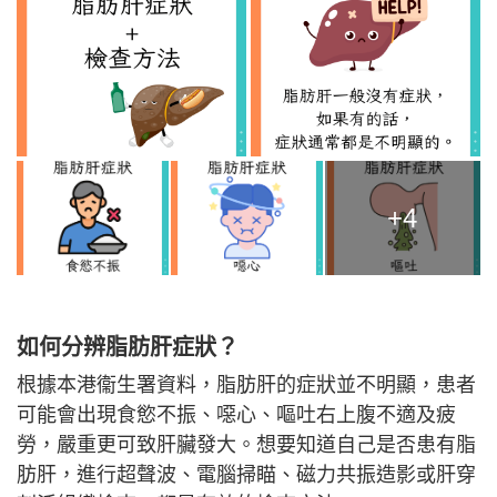
+4
如何分辨脂肪肝症狀？
根據本港衞生署資料，脂肪肝的症狀並不明顯，患者
可能會出現食慾不振、噁心、嘔吐右上腹不適及疲
勞，嚴重更可致肝臟發大。想要知道自己是否患有脂
肪肝，進行超聲波、電腦掃瞄、磁力共振造影或肝穿