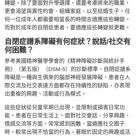
轉變。除了要面對升學選擇，還要考慮將來的職業，
更會渴望與異性約會、組織家庭、以至結婚生子。任
何一位成年人都需要相當長的時間去適應這些轉變。
而對於成年的自閉症患者，要適應這些轉變就更難。
自閉症譜系障礙有何症狀？說話/社交有
何困難？
參考美國精神醫學學會的《精神障礙診斷與統計手
冊》（第五版）（DSM-5）的診斷標準，自閉症譜系
障礙是一種與生俱來的腦部神經發展障礙，患者在人
際交流及社交表達方面都存在持續性的缺陷，亦表現
出重複的興趣、活動或行為模式。
這些症狀從兒童早期已出現，並限制或損害日常功
能。患者在日常生活上，面對社交會話、分享興趣、
情感交流等方面，常常感到困難。當適應社交圈子
時，較常出現不恰當的行為。著眼於固定的興趣或活