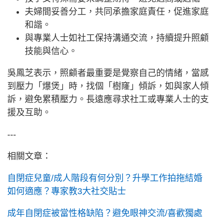
夫婦間妥善分工，共同承擔家庭責任，促進家庭
和諧。
與專業人士如社工保持溝通交流，持續提升照顧
技能與信心。
吳鳳芝表示，照顧者最重要是覺察自己的情緒，當感
到壓力「爆煲」時，找個「樹窿」傾訴，如與家人傾
訴，避免累積壓力。長遠應尋求社工或專業人士的支
援及互助。
---
相關文章：
自閉症兒童/成人階段有何分別？升學工作拍拖結婚
如何適應？專家教3大社交貼士
成年自閉症被當性格缺陷？避免眼神交流/喜歡獨處