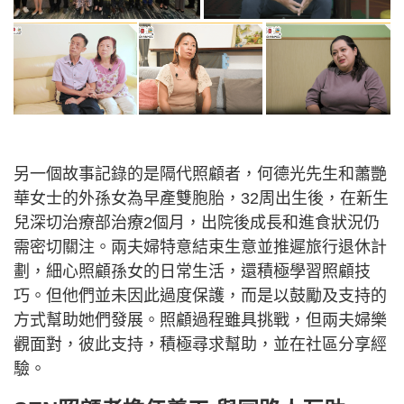
另一個故事記錄的是隔代照顧者，何德光先生和蕭艷
華女士的外孫女為早產雙胞胎，32周出生後，在新生
兒深切治療部治療2個月，出院後成長和進食狀況仍
需密切關注。兩夫婦特意結束生意並推遲旅行退休計
劃，細心照顧孫女的日常生活，還積極學習照顧技
巧。但他們並未因此過度保護，而是以鼓勵及支持的
方式幫助她們發展。照顧過程雖具挑戰，但兩夫婦樂
觀面對，彼此支持，積極尋求幫助，並在社區分享經
驗。