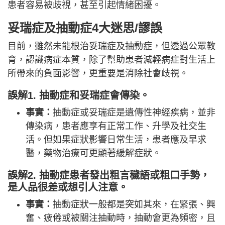
患者容易被歧視，甚至引起情緒困擾。
妥瑞症及抽動症4大迷思/謬誤
目前，雖然未能根治妥瑞症及抽動症，但透過公眾教
育，認識病症本質，除了幫助患者減輕病症對生活上
所帶來的負面影響，更重要是消除社會歧視。
誤解1. 抽動症和妥瑞症會傳染。
事實：
抽動症或妥瑞症是遺傳性神經疾病，並非
傳染病，患者應享有正常工作、升學及社交生
活。但如果症狀影響日常生活，患者應及早求
醫，藥物治療可更顯著緩解症狀。
誤解2. 抽動症患者發出粗言穢語或粗口手勢，
是人品很差或想引人注意。
事實：
抽動症狀一般都是突如其來，在緊張、興
奮、疲倦或被關注抽動時，抽動會更為頻密，且