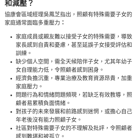
和減壓？
協康會區域經理吳鳳芝指出，照顧有特殊需要子女的
家庭通常面臨多重壓力
：
家庭成員或親友難以接受子女的特殊需要，導致
家長感到自責和憂慮，甚至延誤子女接受評估和
訓練。
缺少個人空間，需全天候陪伴子女，尤其年幼子
女自理能力低，令照顧者感到困身。
經濟負擔沉重，專業治療及教育資源昂貴，加重
家庭壓力。
問題行為和情緒問題頻現，若缺乏有效教導，照
顧者易累積負面情緒。
對孩子的未來發展和前路感到迷惘，或擔心自己
年老後沒有能力照顧子女。
社區對特殊需要子女的不理解及批評，令照顧者
感到難堪和被孤立。