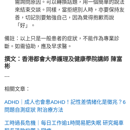
需詢問原因。可以轉換話題，用一個簡單的說法
來結束交談。同樣，當拒絕別人時，亦要保持友
善，切記別要勉強自己，因為覺得抱歉而說
「好」。
備註：以上只是一般患者的症狀，不能作為專業診
斷。如需協助，應及早求醫。
撰文：香港都會大學護理及健康學院講師 陳富
彬
---
相關文章：
ADHD｜成人也會患ADHD！記性差情緒化是徵兆？6
問題自測症狀 附治療方法
工時過長危機｜每日工作逾1時間易肥失眠 研究揭車