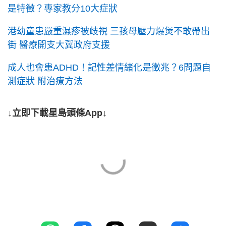
是特徵？專家教分10大症狀
港幼童患嚴重濕疹被歧視 三孩母壓力爆煲不敢帶出
街 醫療開支大冀政府支援
成人也會患ADHD！記性差情緒化是徵兆？6問題自
測症狀 附治療方法
↓立即下載星島頭條App↓