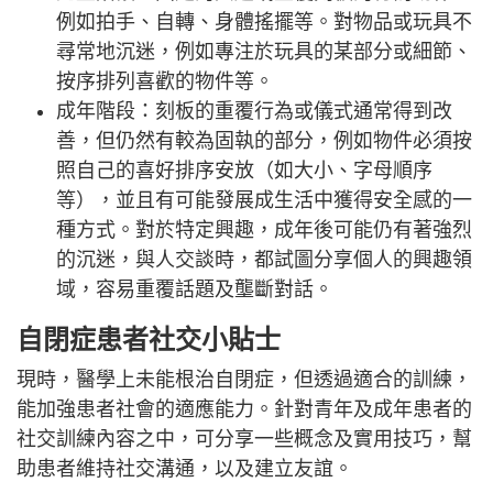
例如拍手、自轉、身體搖擺等。對物品或玩具不
尋常地沉迷，例如專注於玩具的某部分或細節、
按序排列喜歡的物件等。
成年階段：刻板的重覆行為或儀式通常得到改
善，但仍然有較為固執的部分，例如物件必須按
照自己的喜好排序安放（如大小、字母順序
等），並且有可能發展成生活中獲得安全感的一
種方式。對於特定興趣，成年後可能仍有著強烈
的沉迷，與人交談時，都試圖分享個人的興趣領
域，容易重覆話題及壟斷對話。
自閉症患者社交小貼士
現時，醫學上未能根治自閉症，但透過適合的訓練，
能加強患者社會的適應能力。針對青年及成年患者的
社交訓練內容之中，可分享一些概念及實用技巧，幫
助患者維持社交溝通，以及建立友誼。