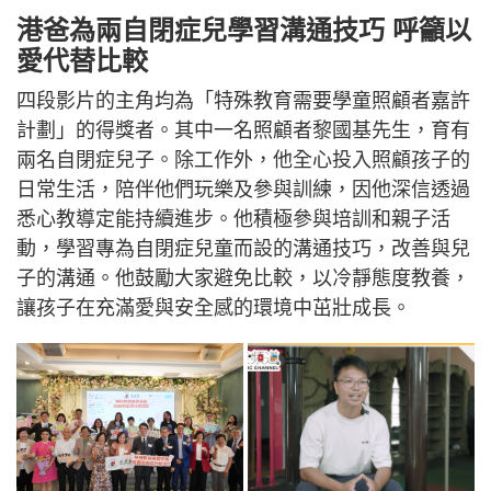
港爸為兩自閉症兒學習溝通技巧 呼籲以
愛代替比較
四段影片的主角均為「特殊教育需要學童照顧者嘉許
計劃」的得獎者。其中一名照顧者黎國基先生，育有
兩名自閉症兒子。除工作外，他全心投入照顧孩子的
日常生活，陪伴他們玩樂及參與訓練，因他深信透過
悉心教導定能持續進步。他積極參與培訓和親子活
動，學習專為自閉症兒童而設的溝通技巧，改善與兒
子的溝通。他鼓勵大家避免比較，以冷靜態度教養，
讓孩子在充滿愛與安全感的環境中茁壯成長。