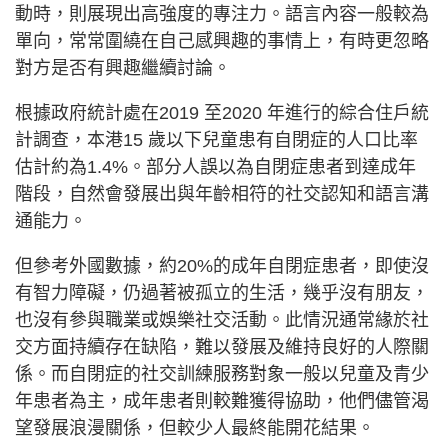
動時，則展現出高強度的專注力。語言內容一般較為
單向，常常圍繞在自己感興趣的事情上，有時更忽略
對方是否有興趣繼續討論。
根據政府統計處在2019 至2020 年進行的綜合住戶統
計調查，本港15 歲以下兒童患有自閉症的人口比率
估計約為1.4%。部分人誤以為自閉症患者到達成年
階段，自然會發展出與年齡相符的社交認知和語言溝
通能力。
但參考外國數據，約20%的成年自閉症患者，即使沒
有智力障礙，仍過著被孤立的生活，幾乎沒有朋友，
也沒有參與職業或娛樂社交活動。此情況通常緣於社
交方面持續存在缺陷，難以發展及維持良好的人際關
係。而自閉症的社交訓練服務對象一般以兒童及青少
年患者為主，成年患者則較難獲得協助，他們儘管渴
望發展浪漫關係，但較少人最終能開花結果。