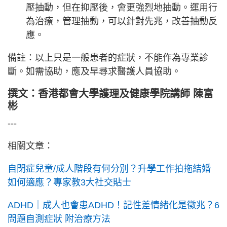
壓抽動，但在抑壓後，會更強烈地抽動。運用行
為治療，管理抽動，可以針對先兆，改善抽動反
應。
備註：以上只是一般患者的症狀，不能作為專業診
斷。如需協助，應及早尋求醫護人員協助。
撰文：香港都會大學護理及健康學院講師 陳富
彬
---
相關文章：
自閉症兒童/成人階段有何分別？升學工作拍拖結婚
如何適應？專家教3大社交貼士
ADHD｜成人也會患ADHD！記性差情緒化是徵兆？6
問題自測症狀 附治療方法