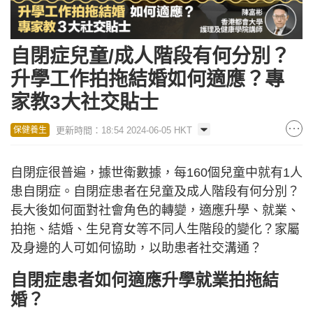
自閉症兒童/成人階段有何分別？
升學工作拍拖結婚如何適應？專
家教3大社交貼士
更新時間：18:54 2024-06-05 HKT
保健養生
自閉症很普遍，據世衛數據，每160個兒童中就有1人
患自閉症。自閉症患者在兒童及成人階段有何分別？
長大後如何面對社會角色的轉變，適應升學、就業、
拍拖、結婚、生兒育女等不同人生階段的變化？家屬
及身邊的人可如何協助，以助患者社交溝通？
自閉症患者如何適應升學就業拍拖結
婚？