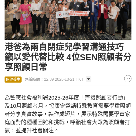
港爸為兩自閉症兒學習溝通技巧
籲以愛代替比較 4位SEN照顧者分
享照顧日常
更新時間：12:39 2025-10-21 HKT
保健養生
為響應社會福利署2025-26年度「齊撐照顧者行動」
及10月照顧者月，協康會邀請特殊教育需要學童照顧
者分享真實故事，製作成短片，展示特殊需要學童家
庭面對的種種困難和挑戰，呼籲社會大眾為照顧者打
氣，並提升社會關注。