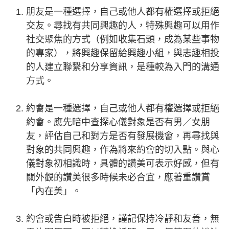
朋友是一種選擇，自己或他人都有權選擇或拒絕
交友。尋找有共同興趣的人，特殊興趣可以用作
社交聚焦的方式（例如收集石頭，成為某些事物
的專家），將興趣保留給興趣小組，與志趣相投
的人建立聯繫和分享資訊，是種較為入門的溝通
方式。
約會是一種選擇，自己或他人都有權選擇或拒絕
約會。應先暗中查探心儀對象是否有男／女朋
友，評估自己和對方是否有發展機會，再尋找與
對象的共同興趣，作為將來約會的切入點。與心
儀對象初相識時，具體的讚美可表示好感，但有
關外觀的讚美很多時候未必合宜，應著重讚賞
「內在美」。
約會或告白時被拒絕，謹記保持冷靜和友善，無