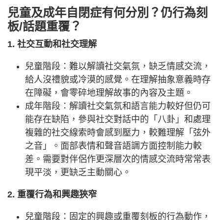
兒童及成年自閉症有何分別？仍行為刻
板/話題重覆？
1. 社交互動和社交理解
兒童階段：難以解讀社交氣氛，缺乏情感交流，
給人沒禮貌或冷漠的感覺。在理解抽象意義時存
在障礙，會零碎地理解故事的內容及主題。
成年階段：解讀社交氣氛和語言能力較好但仍可
能存在缺陷，參與社交對話中的「八卦」和處理
複雜的社交線索時會感到壓力，較難理解「弦外
之音」。面部表情和聲音語調方面控制能力較
差。需要對伴侶作更深層次的情感交流時常常表
現平淡，更缺乏主動關心。
2. 重覆行為和興趣狹窄
兒童階段：固定的興趣或重覆刻板的行為動作，