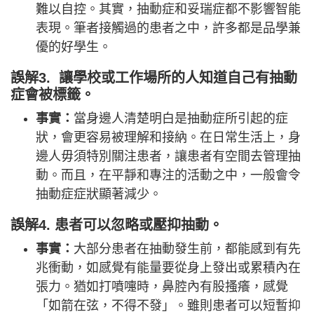
難以自控。其實，抽動症和妥瑞症都不影響智能
表現。筆者接觸過的患者之中，許多都是品學兼
優的好學生。
誤解3. 讓學校或工作場所的人知道自己有抽動
症會被標籤。
事實：
當身邊人清楚明白是抽動症所引起的症
狀，會更容易被理解和接納。在日常生活上，身
邊人毋須特別關注患者，讓患者有空間去管理抽
動。而且，在平靜和專注的活動之中，一般會令
抽動症症狀顯著減少。
誤解4. 患者可以忽略或壓抑抽動。
事實：
大部分患者在抽動發生前，都能感到有先
兆衝動，如感覺有能量要從身上發出或累積內在
張力。猶如打噴嚏時，鼻腔內有股搔癢，感覺
「如箭在弦，不得不發」。雖則患者可以短暫抑