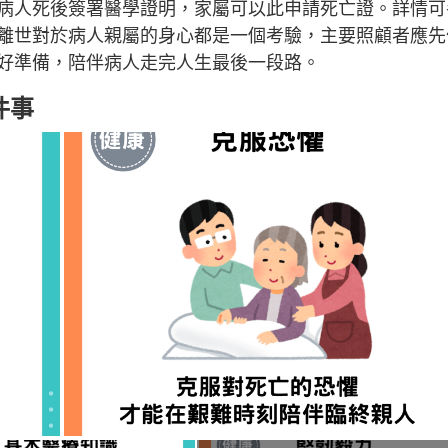
病人死後簽署醫學證明，家屬可以此申請死亡證。詳情可
離世對於病人親屬的身心都是一個考驗，主要照顧者應先
好準備，陪伴病人走完人生最後一段路。
件事