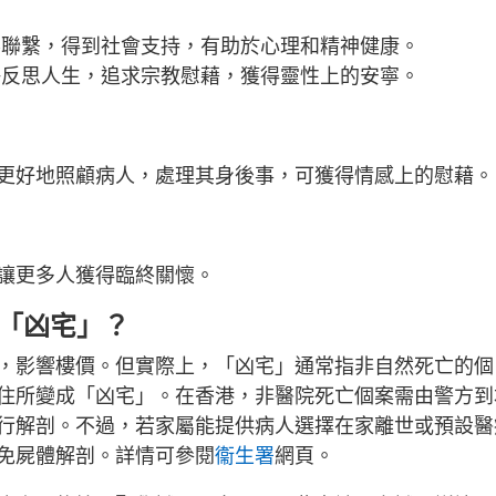
界聯繫，得到社會支持，有助於心理和精神健康。
靜反思人生，追求宗教慰藉，獲得靈性上的安寧。
更好地照顧病人，處理其身後事，可獲得情感上的慰藉。
讓更多人獲得臨終關懷。
成「凶宅」？
，影響樓價。但實際上，「凶宅」通常指非自然死亡的個
住所變成「凶宅」。在香港，非醫院死亡個案需由警方到
行解剖。不過，若家屬能提供病人選擇在家離世或預設醫
免屍體解剖。詳情可參閱
衞生署
網頁。