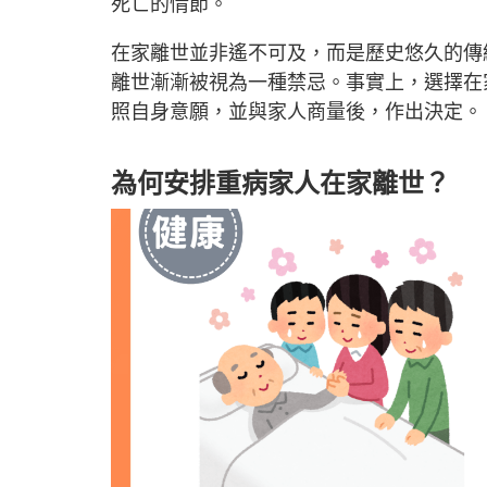
死亡的情節。
在家離世並非遙不可及，而是歷史悠久的傳
離世漸漸被視為一種禁忌。事實上，選擇在
照自身意願，並與家人商量後，作出決定。
為何安排重病家人在家離世？