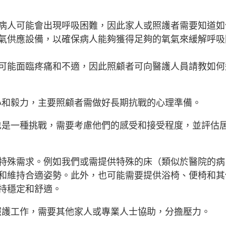
病人可能會出現呼吸困難，因此家人或照護者需要知道如
氣供應設備，以確保病人能夠獲得足夠的氧氣來緩解呼吸
可能面臨疼痛和不適，因此照顧者可向醫護人員請教如何
耐心和毅力，主要照顧者需做好長期抗戰的心理準備。
人也是一種挑戰，需要考慮他們的感受和接受程度，並評估
特殊需求。例如我們或需提供特殊的床（類似於醫院的病
和維持合適姿勢。此外，也可能需要提供浴椅、便椅和其
持穩定和舒適。
有照護工作，需要其他家人或專業人士協助，分擔壓力。