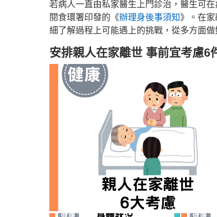
若病人一直由私家醫生上門診治，醫生可在
閱食環署印發的《
辦理身後事須知
》。在家
細了解過程上可能遇上的挑戰，從多方面做
安排親人在家離世
事前宜考慮6