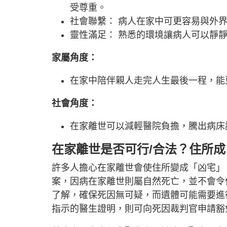
受尊重。
社會聯繫： 病人在家中可更容易與外
靈性滿足： 熟悉的環境讓病人可以靜
家屬角度：
在家中陪伴親人走完人生最後一程，能
社會角度：
在家離世可以減輕醫院負擔，騰出病床
在家離世是否可行/合法？住所
許多人擔心在家離世會使住所變成「凶宅」
案，因病在家離世則屬自然死亡，並不會令
了解，確保死因無可疑，而遺體可能需要進
指示的醫生證明，則可向死因裁判官申請豁