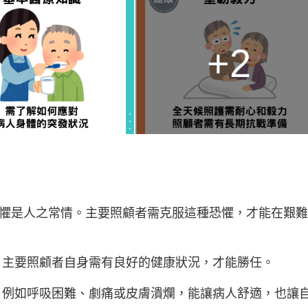
+2
恐懼是人之常情。主要照顧者需克服這種恐懼，才能在艱
力，主要照顧者自身需有良好的健康狀況，才能勝任。
況，例如呼吸困難、劇痛或皮膚潰爛，能讓病人舒適，也讓