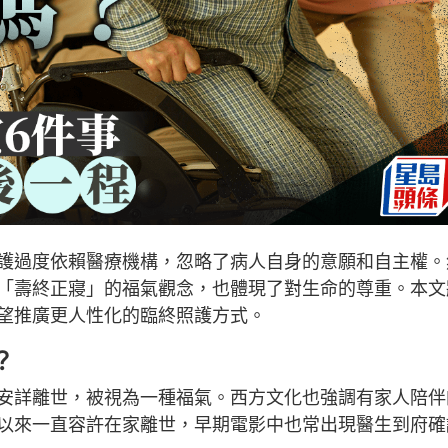
護過度依賴醫療機構，忽略了病人自身的意願和自主權。
「壽終正寢」的福氣觀念，也體現了對生命的尊重。本文
望推廣更人性化的臨終照護方式。
？
安詳離世，被視為一種福氣。西方文化也強調有家人陪伴
以來一直容許在家離世，早期電影中也常出現醫生到府確