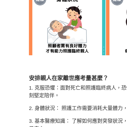
安排親人在家離世應考量甚麼？
1. 克服恐懼：面對死亡和照護臨終病人，
刻堅定陪伴。
2. 身體狀況： 照護工作需要消耗大量體
3. 基本醫療知識： 了解如何應對突發狀