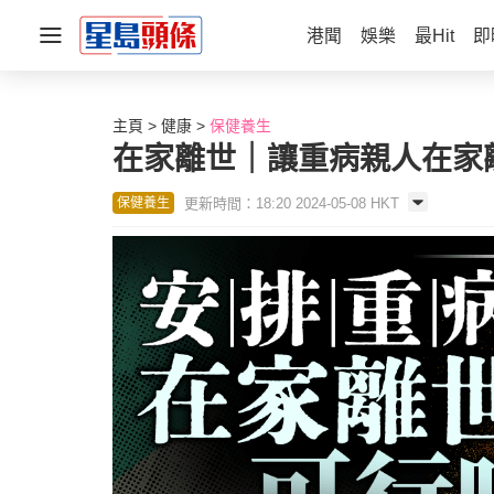
港聞
娛樂
最Hit
即
主頁
健康
保健養生
在家離世｜讓重病親人在家
更新時間：18:20 2024-05-08 HKT
保健養生