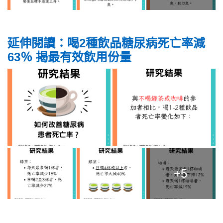
延伸閱讀：喝2種飲品糖尿病死亡率減
63％ 揭最有效飲用份量
+5