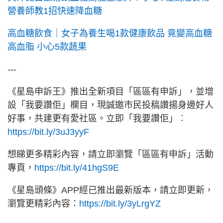
營養師教1招快速降血糖
高血糖飲食｜女子為養生喝1款健康飲品 竟變高血糖
高血脂 小心5款蔬果
---
《星島申訴王》推出全新項目「區區有申訴」，並增
設「我要讚佢」欄目，現誠邀市民投稿讚揚身邊好人
好事，共建更有愛社區。立即「我要讚佢」︰
https://bit.ly/3uJ3yyF
想睇更多精彩內容，請立即瀏覽「區區有申訴」活動
專頁，
https://bit.ly/41hgS9E
《星島頭條》APP經已推出最新版本，請立即更新，
瀏覽更精彩內容：
https://bit.ly/3yLrgYZ