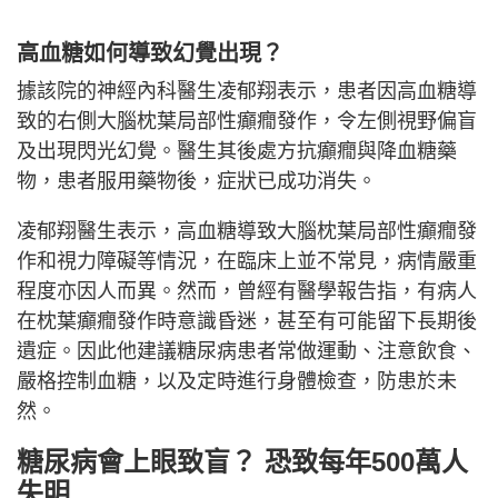
高血糖如何導致幻覺出現？
據該院的神經內科醫生凌郁翔表示，患者因高血糖導
致的右側大腦枕葉局部性癲癇發作，令左側視野偏盲
及出現閃光幻覺。醫生其後處方抗癲癇與降血糖藥
物，患者服用藥物後，症狀已成功消失。
凌郁翔醫生表示，高血糖導致大腦枕葉局部性癲癇發
作和視力障礙等情況，在臨床上並不常見，病情嚴重
程度亦因人而異。然而，曾經有醫學報告指，有病人
在枕葉癲癇發作時意識昏迷，甚至有可能留下長期後
遺症。因此他建議糖尿病患者常做運動、注意飲食、
嚴格控制血糖，以及定時進行身體檢查，防患於未
然。
糖尿病會上眼致盲？ 恐致每年500萬人
失明