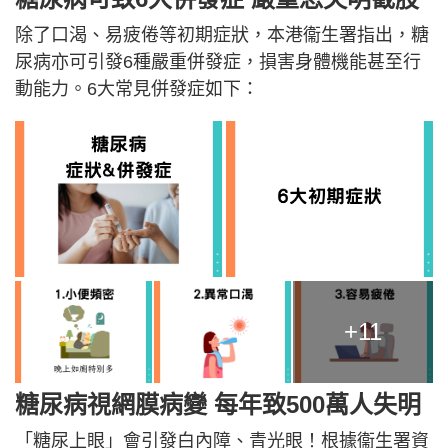
除了口渴、易疲倦等初期症狀，本港衞生署指出，糖
尿病亦可引發6種嚴重併發症，損害身體機能甚至行
動能力。6大常見併發症如下：
+11
糖尿病視網膜病變 每年致500萬人
失明
「糖尿上眼」會引發白內障、青光眼！根據衞生署資