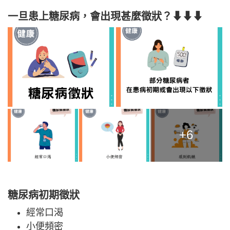
一旦患上糖尿病，會出現甚麼徵狀？⬇⬇⬇
+6
糖尿病初期徵狀
經常口渴
小便頻密