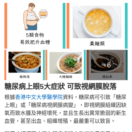
+6
糖尿病上眼5大症狀 可致視網膜脫落
根據
香港中文大學醫學院
資料，糖尿病可引致「糖尿
上眼」或「糖尿病視網膜病變」，即視網膜組織因缺
氧而致水腫及神經壞死，並且生長出異常脆弱的新生
血管，甚至出血、組織增殖，最嚴重可以致盲。