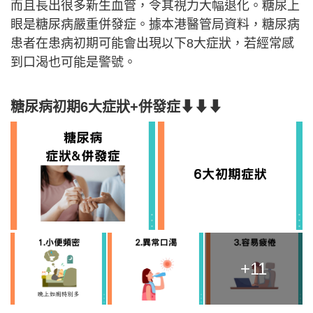
而且長出很多新生血管，令其視力大幅退化。糖尿上
眼是糖尿病嚴重併發症。據本港醫管局資料，糖尿病
患者在患病初期可能會出現以下8大症狀，若經常感
到口渴也可能是警號。
糖尿病初期6大症狀+併發症⬇⬇⬇
+11