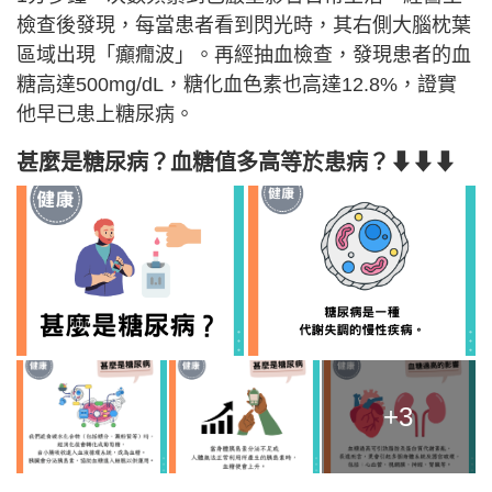
檢查後發現，每當患者看到閃光時，其右側大腦枕葉
區域出現「癲癇波」。再經抽血檢查，發現患者的血
糖高達500mg/dL，糖化血色素也高達12.8%，證實
他早已患上糖尿病。
甚麼是糖尿病？血糖值多高等於患病？⬇⬇⬇
+3