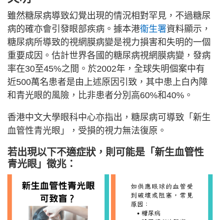
雖然糖尿病導致幻覺出現的情況相對罕見，不過糖尿
病的確亦會引發眼部疾病。據本港
衞生署
資料顯示，
糖尿病所導致的視網膜病變是視力損害和失明的一個
重要成因。估計世界各國的糖尿病視網膜病變，發病
率在30至45%之間。於2002年，全球失明個案中有
近500萬名患者是由上述原因引致，其中患上白內障
和青光眼的風險，比非患者分別高60%和40%。
香港中文大學眼科中心亦指出，糖尿病可導致「新生
血管性青光眼」，受損的視力無法復原。
若出現以下不適症狀，則可能是「新生血管性
青光眼」徵兆：