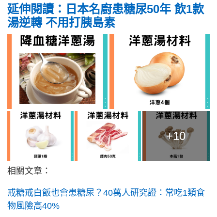
延伸閱讀：日本名廚患糖尿50年 飲1款
湯逆轉 不用打胰島素
+10
相關文章：
戒糖戒白飯也會患糖尿？40萬人研究證：常吃1類食
物風險高40%