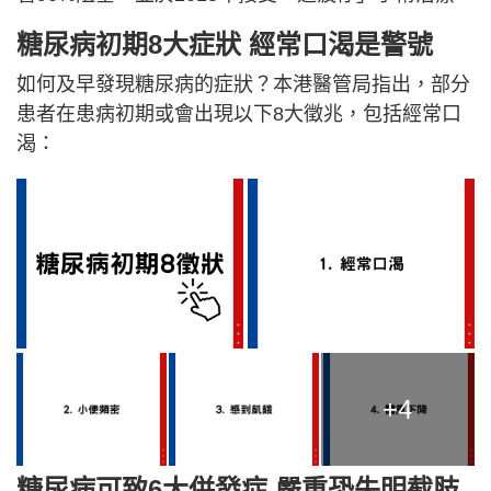
糖尿病初期8大症狀 經常口渴是警號
如何及早發現糖尿病的症狀？本港醫管局指出，部分
患者在患病初期或會出現以下8大徵兆，包括經常口
渴：
+4
糖尿病可致6大併發症 嚴重恐失明截肢