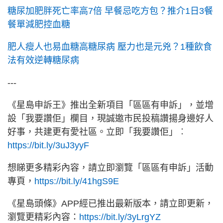
糖尿加肥胖死亡率高7倍 早餐忌吃方包？推介1日3餐
餐單減肥控血糖
肥人瘦人也易血糖高糖尿病 壓力也是元兇？1種飲食
法有效逆轉糖尿病
---
《星島申訴王》推出全新項目「區區有申訴」，並增
設「我要讚佢」欄目，現誠邀市民投稿讚揚身邊好人
好事，共建更有愛社區。立即「我要讚佢」︰
https://bit.ly/3uJ3yyF
想睇更多精彩內容，請立即瀏覽「區區有申訴」活動
專頁，
https://bit.ly/41hgS9E
《星島頭條》APP經已推出最新版本，請立即更新，
瀏覽更精彩內容：
https://bit.ly/3yLrgYZ