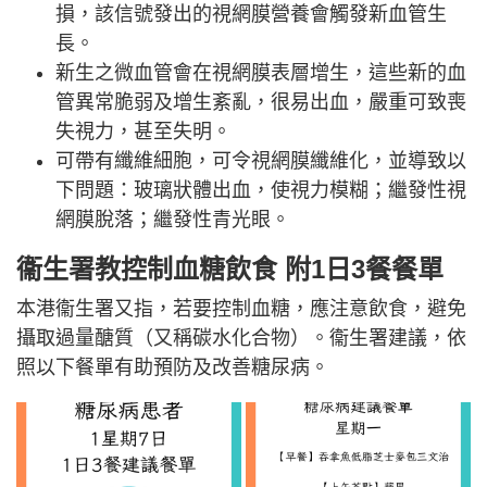
損，該信號發出的視網膜營養會觸發新血管生
長。
新生之微血管會在視網膜表層增生，這些新的血
管異常脆弱及增生紊亂，很易出血，嚴重可致喪
失視力，甚至失明。
可帶有纖維細胞，可令視網膜纖維化，並導致以
下問題：玻璃狀體出血，使視力模糊；繼發性視
網膜脫落；繼發性青光眼。
衞生署教控制血糖飲食 附1日3餐餐單
本港衞生署又指，若要控制血糖，應注意飲食，避免
攝取過量醣質（又稱碳水化合物）。衞生署建議，依
照以下餐單有助預防及改善糖尿病。