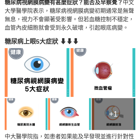
糖尿病視網膜病變有甚麼症狀？能否及早察覺？
中文
大學醫學院表示，糖尿病視網膜病變初期通常是無聲
無息，視力不會顯著受影響。但若血糖控制不穩定，
血管內皮細胞就會受到永久破壞，引起眼底病變。
糖尿病上眼5大症狀 ⬇⬇⬇
+1
中大醫學院指，如患者如果能及早發現並進行針對性