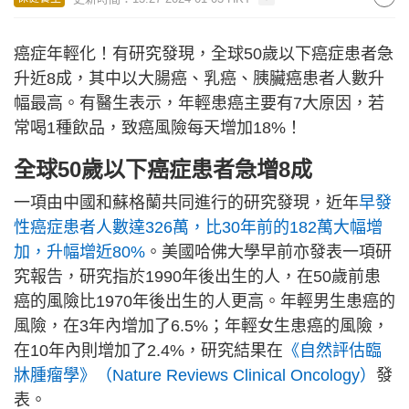
癌症年輕化！有研究發現，全球50歲以下癌症患者急
升近8成，其中以大腸癌、乳癌、胰臟癌患者人數升
幅最高。有醫生表示，年輕患癌主要有7大原因，若
常喝1種飲品，致癌風險每天增加18%！
全球50歲以下癌症患者急增8成
一項由中國和蘇格蘭共同進行的研究發現，近年
早發
性癌症患者人數達326萬，比30年前的182萬大幅增
加，升幅增近80%
。美國哈佛大學早前亦發表一項研
究報告，研究指於1990年後出生的人，在50歲前患
癌的風險比1970年後出生的人更高。年輕男生患癌的
風險，在3年內增加了6.5%；年輕女生患癌的風險，
在10年內則增加了2.4%，研究結果在
《自然評估臨
牀腫瘤學》（Nature Reviews Clinical Oncology）
發
表。