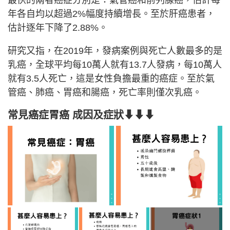
年各自均以超過2%幅度持續增長。至於肝癌患者，
估計逐年下降了2.88%。
研究又指，在2019年，發病案例與死亡人數最多的是
乳癌，全球平均每10萬人就有13.7人發病，每10萬人
就有3.5人死亡，這是女性負擔最重的癌症。至於氣
管癌、肺癌、胃癌和腸癌，死亡率則僅次乳癌。
常見癌症胃癌 成因及症狀
⬇⬇⬇