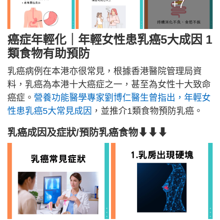
+7
癌症年輕化｜年輕女性患乳癌5大成因 1
類食物有助預防
乳癌病例在本港亦很常見，根據香港醫院管理局資
料，乳癌為本港十大癌症之一，甚至為女性十大致命
癌症。
營養功能醫學專家劉博仁醫生曾指出，年輕女
性患乳癌5大常見成因
，並推介1類食物預防乳癌。
乳癌成因及症狀/預防乳癌食物⬇⬇⬇