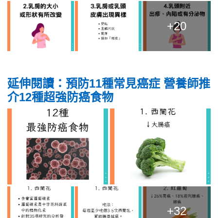
+20
延伸閱讀：預防11種常見癌症 營養師推
介12種超強防癌食物
+32