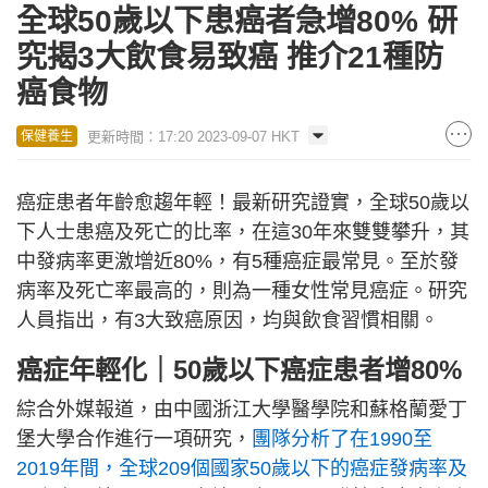
全球50歲以下患癌者急增80% 研
究揭3大飲食易致癌 推介21種防
癌食物
更新時間：17:20 2023-09-07 HKT
保健養生
癌症患者年齡愈趨年輕！最新研究證實，全球50歲以
下人士患癌及死亡的比率，在這30年來雙雙攀升，其
中發病率更激增近80%，有5種癌症最常見。至於發
病率及死亡率最高的，則為一種女性常見癌症。研究
人員指出，有3大致癌原因，均與飲食習慣相關。
癌症年輕化｜50歲以下癌症患者增80%
綜合外媒報道，由中國浙江大學醫學院和蘇格蘭愛丁
堡大學合作進行一項研究，
團隊分析了在1990至
2019年間，全球209個國家50歲以下的癌症發病率及