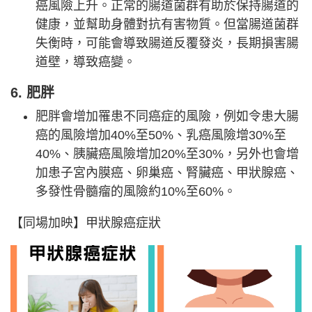
癌風險上升。正常的腸道菌群有助於保持腸道的
健康，並幫助身體對抗有害物質。但當腸道菌群
失衡時，可能會導致腸道反覆發炎，長期損害腸
道壁，導致癌變。
6. 肥胖
肥胖會增加罹患不同癌症的風險，例如令患大腸
癌的風險增加40%至50%、乳癌風險增30%至
40%、胰臟癌風險增加20%至30%，另外也會增
加患子宮內膜癌、卵巢癌、腎臟癌、甲狀腺癌、
多發性骨髓瘤的風險約10%至60%。
【同場加映】甲狀腺癌症狀