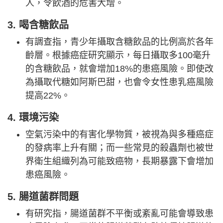
人，令飲酒的危害大增。
3. 喝含糖飲品
有調查指，青少年攝取含糖飲品的比例高於各年
齡層。根據癌症研究顯示，每日攝取多100毫升
的含糖飲品，就會增加18%的患癌風險。即使改
為攝取代糖如阿斯巴甜，也會令女性患乳癌風險
提高22%。
4. 環境污染
空氣污染中的有害化學物質，被視為與多種癌症
的發病率上升有關；而一些常見的殺蟲劑也被世
界衛生組織列為可能致癌物，長期暴露下會增加
患癌風險。
5. 腸道菌群問題
有研究指，腸道菌群不平衡或紊亂可能會導致患