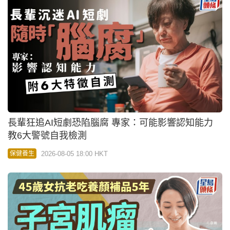
長輩狂追AI短劇恐陷腦腐 專家：可能影響認知能力
教6大警號自我檢測
2026-08-05 18:00 HKT
保健養生