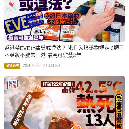
返港帶EVE止痛藥或違法？ 港日入境藥物規定 3類日
本藥妝不能帶回港 最高可監禁2年
2026-08-06 20:00 HKT
保健養生