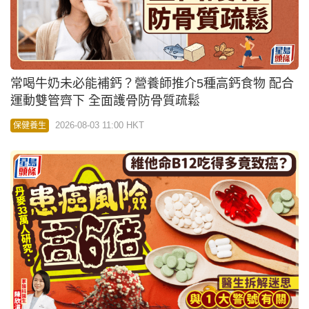
常喝牛奶未必能補鈣？營養師推介5種高鈣食物 配合
運動雙管齊下 全面護骨防骨質疏鬆
2026-08-03 11:00 HKT
保健養生