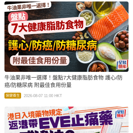
牛油果非唯一選擇！盤點7大健康脂肪食物 護心/防
癌/防糖尿病 附最佳食用份量
2026-08-07 11:00 HKT
保健養生