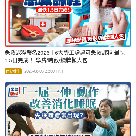
急救課程報名2026︱6大勞工處認可急救課程 最快
1.5日完成！ 學費/時數/續牌懶人包
2026-08-08 23:00 HKT
保健養生