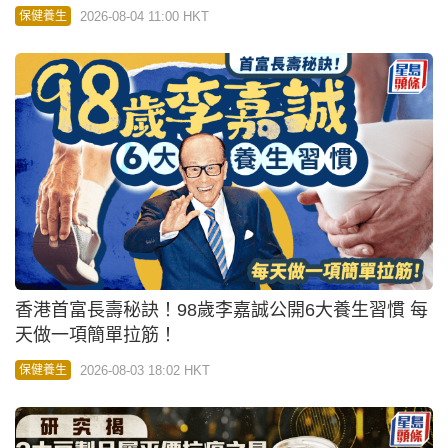
2026-08-04 11:00 HKT
保健養生
香港首富長壽秘訣！98歲李嘉誠公開6大養生習慣 每
天做一項簡單拉筋！
2026-08-03 18:02 HKT
保健養生