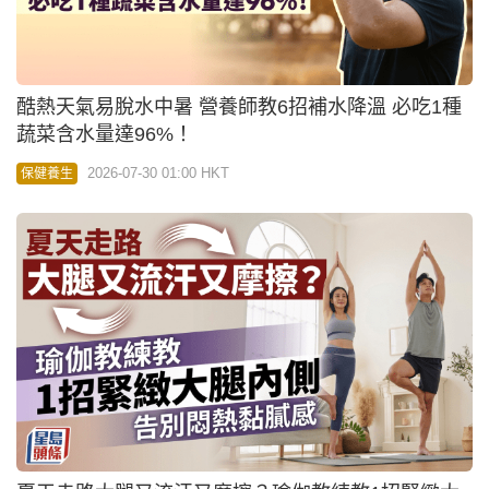
酷熱天氣易脫水中暑 營養師教6招補水降溫 必吃1種
蔬菜含水量達96%！
2026-07-30 01:00 HKT
保健養生