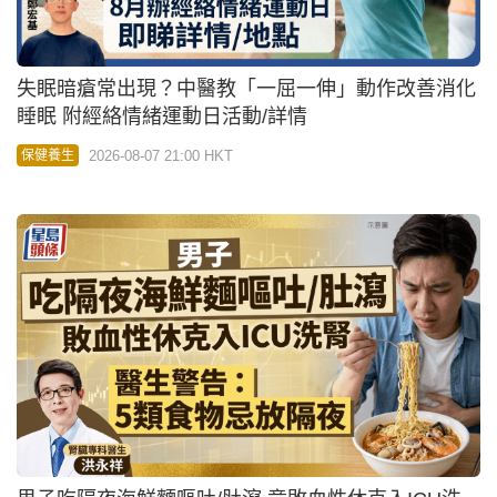
失眠暗瘡常出現？中醫教「一屈一伸」動作改善消化
睡眠 附經絡情緒運動日活動/詳情
2026-08-07 21:00 HKT
保健養生