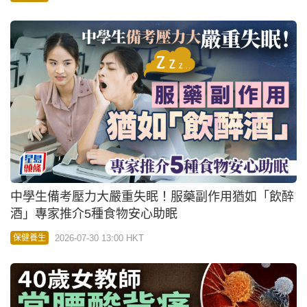
中學生備考壓力大嚴重失眠！服藥副作用猶如「飲醉
酒」專家推介5種食物安心助眠
2026-07-30 13:00 HKT
保健養生