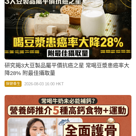
研究揭3大豆製品屬平價抗癌之星 常喝豆漿患癌率大
降28% 附最佳攝取量
2026-08-03 16:00 HKT
保健養生