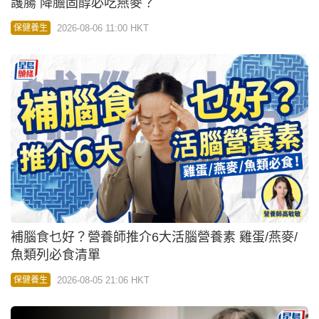
護腸 降膽固醇必吃燕麥？
2026-08-06 11:00 HKT
保健養生
補腦食乜好？營養師推介6大活腦營養素 雞蛋/燕麥/
魚類列必食清單
2026-08-05 21:06 HKT
保健養生