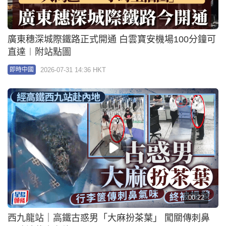
00:22
西九龍站｜高鐵古惑男「大麻扮茶葉」 闖關傳刺鼻
異味被截｜有片
2026-07-30 11:49 HKT
即時中國