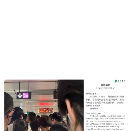
颱風「紅霞」︱深圳蜂群無人機 捕捉登陸全過程︱
有片
2026-07-28 08:35 HKT
即時中國
巨趾症︱珠海孕婦耗逾萬元產檢全合格 誕嚴重畸嬰
院方稱醫學盲區
2026-07-26 15:40 HKT
即時中國