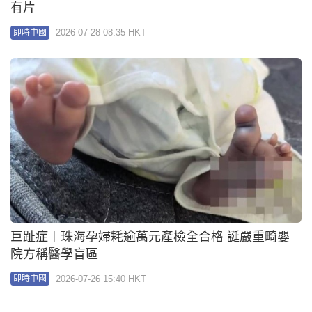
00:31
颱風紅霞︱深圳地鐵恢復營運 寶安機場下午2時前取
消253航班︱有片
2026-07-26 03:43 HKT
即時中國