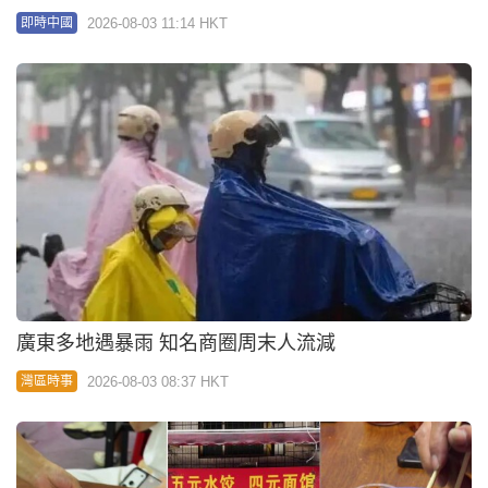
2026-08-03 11:14 HKT
即時中國
廣東多地遇暴雨 知名商圈周末人流減
2026-08-03 08:37 HKT
灣區時事