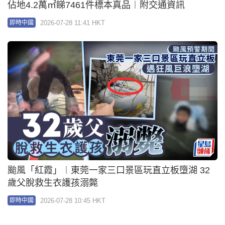
深圳地鐵︱5號線上班高峰時段突延誤 打工仔：快擠
成肉餅了
2026-07-28 09:46 HKT
即時中國
00:39