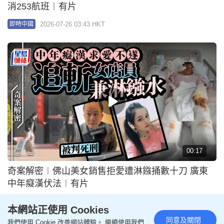
珠海航展延至12月舉辦 料因與深圳APEC撞期
2026-07-25 00:56 HKT
即時中國
本網站正使用 Cookies
同意及關閉
我們使用 Cookie 改善網站體驗。 繼續使用我們