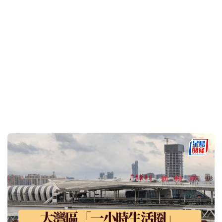
廣東穗深城際鐵路正式開通 白雲寶安機場100分鐘可
直達︱附站點圖
2026-07-31 14:36 HKT
即時中國