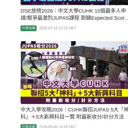
DSE放榜2026︱中文大學CUHK 10個最多人申
請/競爭最激烈JUPAS課程 即睇Expected Score
預計收生分數！
2026-07-14 12:52 HKT
升學攻略
中大入學攻略2026｜CUHK聯招JUPAS 5大「
科」＋5大新興科目一覽 附最新收分/計分方法
2026-05-08 14:58 HKT
升學攻略