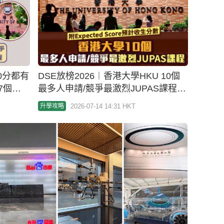
20分都有
DSE放榜2026︱香港大學HKU 10個
7個
最多人申請/競爭最激烈JUPAS課程
分的「3
附最新Expected Score預計收生分數
2026-07-14 14:31 HKT
升學攻略