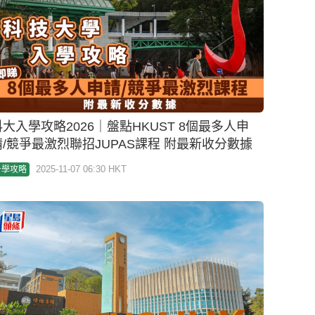
QS亞洲大學排名2026｜港大時隔15年重奪亞洲
第一 科大排第6位 中大城大並列第7
2025-11-04 20:09 HKT
教育新聞