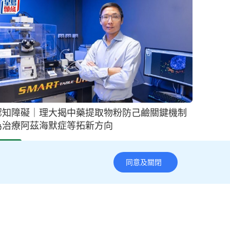
香港大學︱暫任首席副校長王于漸任期延長兩年
校長張翔：未找到最適合人選
2025-10-02 10:28 HKT
教育新聞
同意及關閉