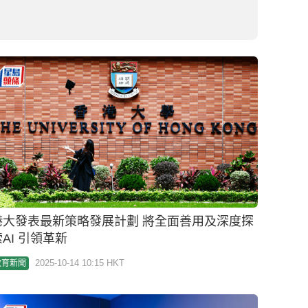
AI 引領革新
2025-10-14 10:15 HKT
教育新聞
認知障礙｜理大揭中藥提取物粉防己鹼關鍵機制
為治療阿茲海默症等拓新方向
2025-10-08 16:23 HKT
教育新聞