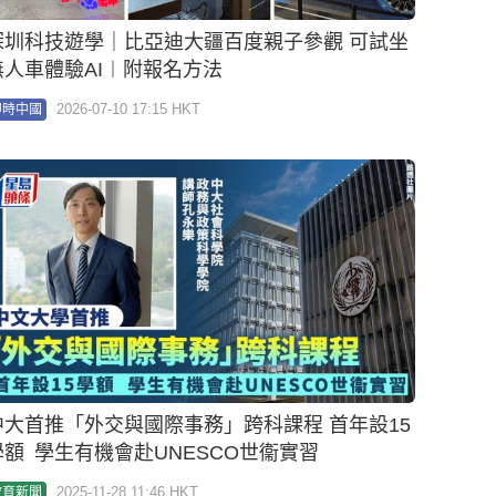
深圳科技遊學｜比亞迪大疆百度親子參觀 可試坐
無人車體驗AI︱附報名方法
2026-07-10 17:15 HKT
即時中國
大首推「外交與國際事務」跨科課程 首年設15
學額 學生有機會赴UNESCO世衞實習
2025-11-28 11:46 HKT
教育新聞