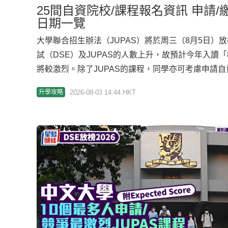
25間自資院校/課程報名資訊 申請/
日期一覽
大學聯合招生辦法（JUPAS）將於周三（8月5日）
試（DSE）及JUPAS的人數上升，故預計今年入讀
將較激烈。除了JUPAS的課程，同學亦可考慮申請
電子預先報名平台（E-APP）的申請時間已過，但
2026-08-03 14:44 HKT
升學攻略
同學可瀏覽院校網頁或向院校查詢；另外，透過自資
(CONCOURSE)，亦可了解各院校