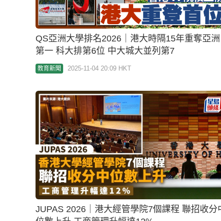
大學新課程｜恒大下學年開辦 全港首個「決策
析博士」課程
2025-10-28 12:01 HKT
教育新聞
JUPAS報名2026︱哪些聯招課程一定要放Band