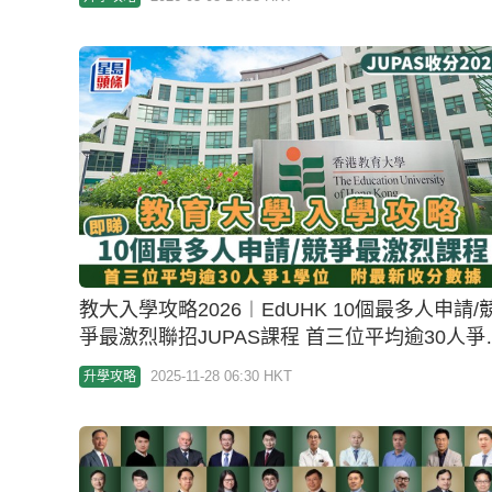
教大入學攻略2026︱EdUHK 10個最多人申請/
爭最激烈聯招JUPAS課程 首三位平均逾30人爭
學位 附最新收分
2025-11-28 06:30 HKT
升學攻略