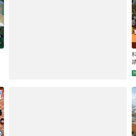
科大入學攻略2026｜盤點HKUST 8個最多人申
請/競爭最激烈聯招JUPAS課程 附最新收分數據
2025-11-07 06:30 HKT
升學攻略