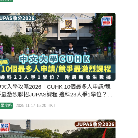
中大入學攻略2026｜CUHK 10個最多人申請/競
爭最激烈聯招JUPAS課程 邊科23人爭1學位？附
最新收分數據
2025-11-17 15:20 HKT
升學攻略