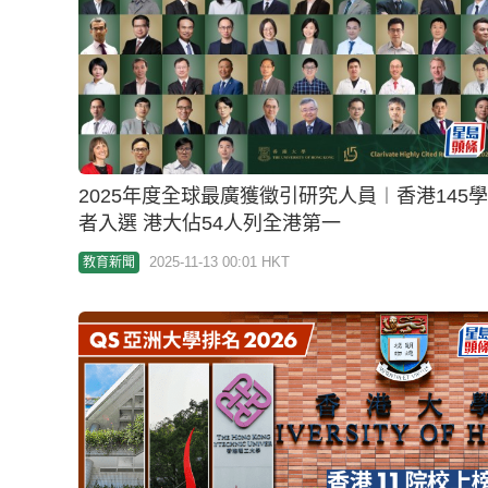
2025年度全球最廣獲徵引研究人員︱香港145學
者入選 港大佔54人列全港第一
2025-11-13 00:01 HKT
教育新聞