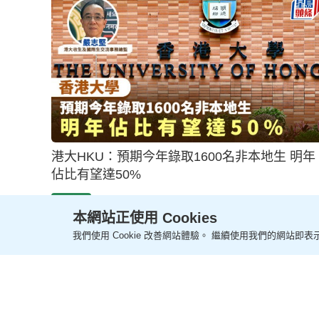
中大醫科下學年推「醫學『加』」新課程模式 
勵跨學科及參與社區服務
2025-10-08 04:10 HKT
教育新聞
本網站正使用 Cookies
我們使用 Cookie 改善網站體驗。 繼續使用我們的網站即表示