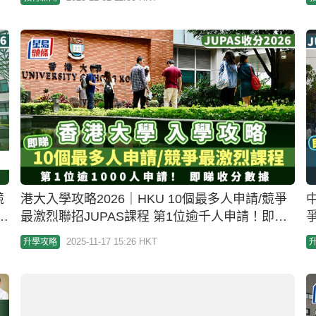
競
港大入學攻略2026｜HKU 10個最多人申請/競爭
1
最激烈聯招JUPAS課程 第1位逾千人申請！即睇
收分數據
2025-11-17 15:26 HKT
升學攻略