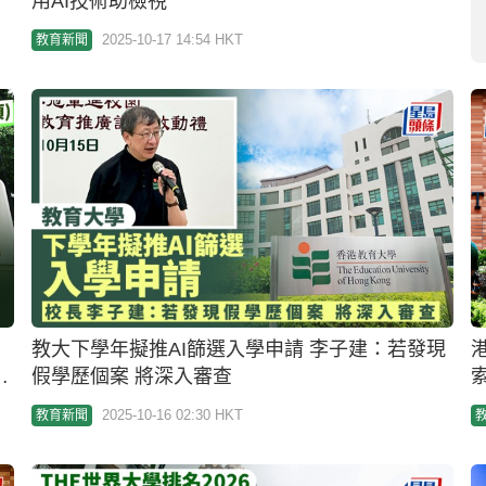
事
假學歷個案 將深入審查
索
2025-10-16 02:30 HKT
教育新聞
THE世界大學排名2026｜本港5間全球百強大學
排名齊攀升 港大蟬聯全港第一 教大嶺大首度入榜
2025-10-09 03:30 HKT
教育新聞