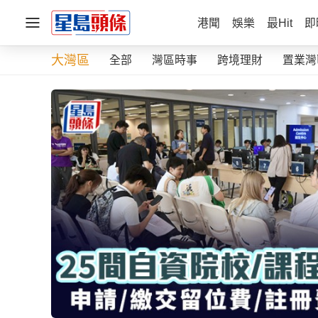
港聞
娛樂
最Hit
即
大灣區
全部
灣區時事
跨境理財
置業灣