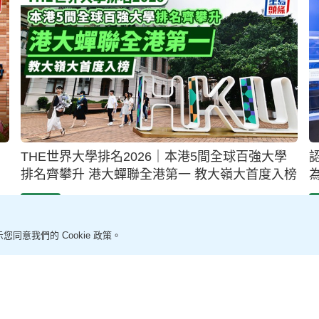
鼓
理大推「教育4.0」 新任副校長曹建農：2026/27
學年推AI必修科
2025-10-08 03:31 HKT
教育新聞
您同意我們的 Cookie 政策。