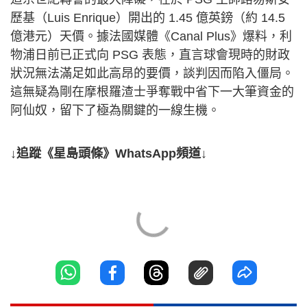
歷基（Luis Enrique）開出的 1.45 億英鎊（約 14.5
億港元）天價。據法國媒體《Canal Plus》爆料，利
物浦日前已正式向 PSG 表態，直言球會現時的財政
狀況無法滿足如此高昂的要價，談判因而陷入僵局。
這無疑為剛在摩根羅渣士爭奪戰中省下一大筆資金的
阿仙奴，留下了極為關鍵的一線生機。
↓追蹤《星島頭條》WhatsApp頻道↓