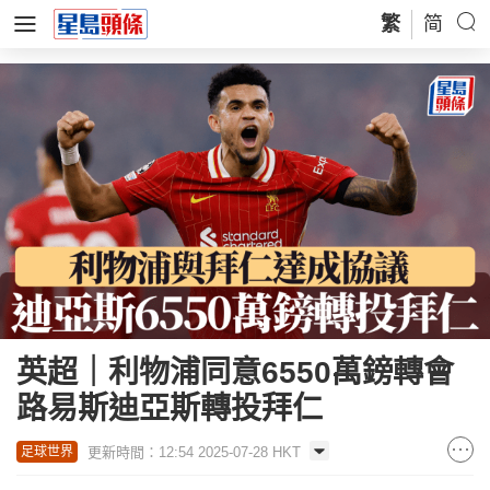
繁
简
英超｜利物浦同意6550萬鎊轉會
路易斯迪亞斯轉投拜仁
更新時間：12:54 2025-07-28 HKT
足球世界