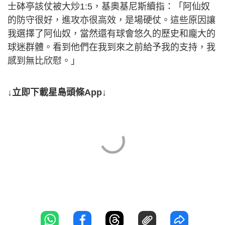
士砵亭該仗被大炒1:5，基奧基尼斯續指：「阿仙奴
的防守很好，進攻亦很高效，是場硬仗。這些原因讓
我選擇了阿仙奴，當然還有球會悠久的歷史和龐大的
球迷群體。看到他們在我到來之前給予我的支持，我
感到無比欣慰。」
↓立即下載星島頭條App↓