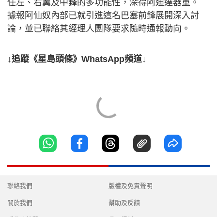
任左、右翼及中鋒的多功能性，深得阿迪達器重。
據報阿仙奴內部已就引進這名巴塞前鋒展開深入討
論，並已聯絡其經理人團隊要求隨時通報動向。
↓追蹤《星島頭條》WhatsApp頻道↓
聯絡我們
版權及免責聲明
關於我們
幫助及反饋