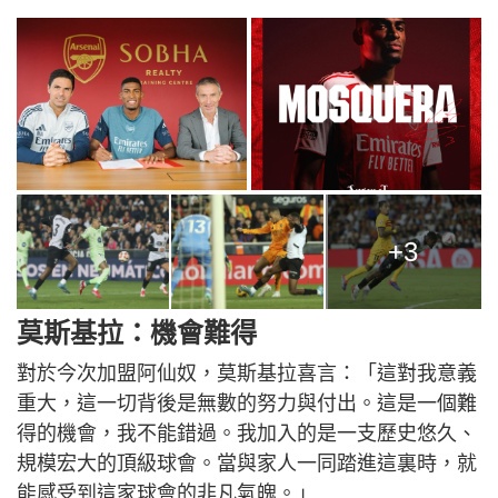
+3
莫斯基拉：機會難得
對於今次加盟阿仙奴，莫斯基拉喜言：「這對我意義
重大，這一切背後是無數的努力與付出。這是一個難
得的機會，我不能錯過。我加入的是一支歷史悠久、
規模宏大的頂級球會。當與家人一同踏進這裏時，就
能感受到這家球會的非凡氣魄。」