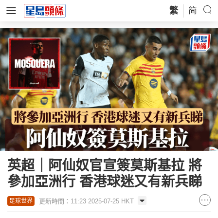
繁
简
英超｜阿仙奴官宣簽莫斯基拉 將
參加亞洲行 香港球迷又有新兵睇
更新時間：11:23 2025-07-25 HKT
足球世界