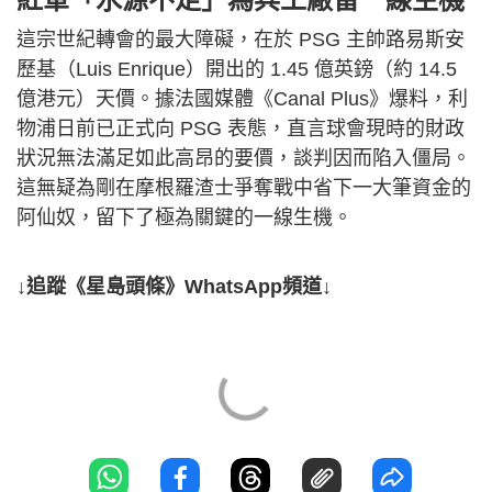
這宗世紀轉會的最大障礙，在於 PSG 主帥路易斯安
歷基（Luis Enrique）開出的 1.45 億英鎊（約 14.5
億港元）天價。據法國媒體《Canal Plus》爆料，利
物浦日前已正式向 PSG 表態，直言球會現時的財政
狀況無法滿足如此高昂的要價，談判因而陷入僵局。
這無疑為剛在摩根羅渣士爭奪戰中省下一大筆資金的
阿仙奴，留下了極為關鍵的一線生機。
↓追蹤《星島頭條》WhatsApp頻道↓