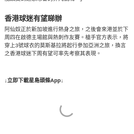
香港球迷有望睇辦
阿仙奴正於新加坡進行熱身之旅，之後會來港並於下
周四在啟德主場館與熱刺作友賽。槍手官方表示，將
穿上3號球衣的莫斯基拉將起行參加亞洲之旅，換言
之香港球迷下周有望可率先考察其表現。
↓立即下載星島頭條App↓