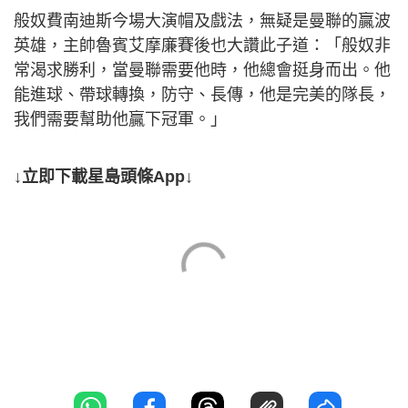
般奴費南迪斯今場大演帽及戲法，無疑是曼聯的贏波
英雄，主帥魯賓艾摩廉賽後也大讚此子道：「般奴非
常渴求勝利，當曼聯需要他時，他總會挺身而出。他
能進球、帶球轉換，防守、長傳，他是完美的隊長，
我們需要幫助他贏下冠軍。」
↓立即下載星島頭條App↓