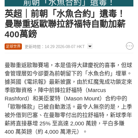
英超｜前朝「水魚合約」遺毒！
曼聯重返歐聯拉舒福特自動加薪
400萬鎊
更新時間：14:29 2026-08-07 HKT
足球世界
曼聯重返歐聯賽場，本是值得大肆慶祝的喜事，但球
會管理層如今卻要為前朝留下的「水魚合約」埋單。
據英國《電訊報》最新披露，由於紅魔鬼成功鎖定來
季歐聯資格，陣中前鋒拉舒福特（Marcus
Rashford）和美臣蒙特（Mason Mount）合約中的
「歐聯條款」已被自動激活。最令人無奈的是，上季
被外借到巴塞、在曼聯零付出的拉舒福特，新球季年
薪將直接暴增 25% 至高達 2,000 萬鎊，平白多賺
400 萬英鎊（約 4,000 萬港元）。