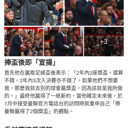
+3
捧盃後即「宣揚」
首先他在贏取足總盃後表示：「2年內2座獎盃，還算
不錯。2年內3次入決賽亦不錯了，如果他們不想要
我，那麼我就去別的球會贏獎盃，因為這就是我所做
的。」最終他贏得了一紙新約，當他確定未來後，於
7月中接受曼聯官方電話台的訪問時就重申自己「帶
曼聯贏得了2個獎盃」的觀點。