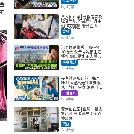
時事熱話
金
記一輩子｜Juicy叮
5小時前
的
黃大仙血案│死傷者曾為
噪音爭執 25歲青年身中
逾10刀重創 警列企圖謀
殺及自殺案
突發
4小時前
港男偷聽驚悉老竇坐擁
10物業 父母常喊窮生活
極慳 網民點出兩大隱
憂：未必是隱形富豪｜
時事熱話
Juicy叮
7小時前
長者社區服務券｜每月
$541換過萬元社區券服
務！護理/膳食/治療/上門
或中心任揀 1條件免資產
生活百科
審查（附申請資格及教
8小時前
學）
黃大仙血案│血腥一幕震
撼心靈 死者鄰居：個心
仲震緊
突發
2小時前