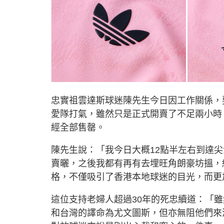
忠實祖雲達斯球迷陳先生今日因工作關係，要
愛隊打氣，雖然只是正式開賣了不足兩小時
經全部售罄。
陳先生說：「我今日大概12點半左右到達
賣曬，之後我都有再有去埋旺角朗豪坊搵，
格，不僅吸引了香港本地球迷的目光，而更
這位支持老婦人超過30年的死忠續道：「
和台灣的譯命為尤文圖斯，但亦無阻他們來