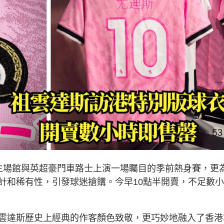
主場館與英超豪門車路士上演一場矚目的季前熱身賽，更
計和稀有性，引發球迷搶購。今早10點半開賣，不足數
雲達斯歷史上經典的作客顏色致敬，更巧妙地融入了香港