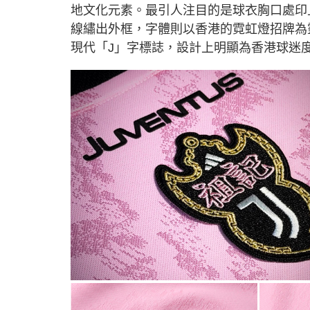
地文化元素。最引人注目的是球衣胸口處印
線繡出外框，字體則以香港的霓虹燈招牌為
現代「J」字標誌，設計上明顯為香港球迷