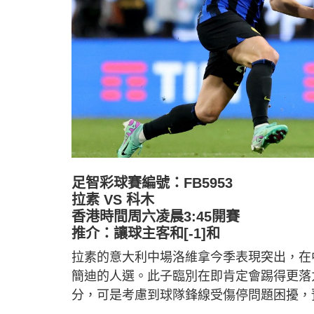
足智彩球賽編號：FB5953
拉素 VS 科木
香港時間周六凌晨3:45開賽
推介：讓球主客和[-1]和
拉素的意大利中場洛維拿今季表現突出，在
簡迪的人選。此子臨別在即肯定會踢得更落
分，可是考慮到球隊鋒線受傷停問題困擾，預