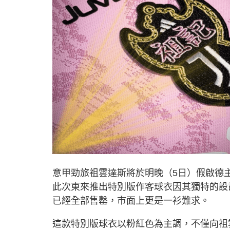
意甲勁旅祖雲達斯將於明晚（5日）假啟德
此次東來推出特別版作客球衣因其獨特的設
已經全部售罄，市面上更是一衫難求。
這款特別版球衣以粉紅色為主調，不僅向祖