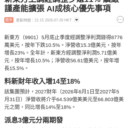
謹產能擴張 AI成核心優先事項
更新時間：21:15 2026-07-29 HKT
股市
新東方（9901）5月底止季度經調整淨利潤錄得8776
萬美元，按年下跌10.5%。淨營收15.3億美元，按年
增長23%。全年計，新東方經調整淨利潤5.71億美
元，按年增長10.5%；淨營收56.61億美元，按年增
長15.5%。
料新財年收入增14至18%
該集團預計，2027財年（2026年6月1日至2027年5
月31日）淨營收將介乎64.539億美美元至66.803億美
元之間，同比增長14%至18%。
派息3億元分兩期發