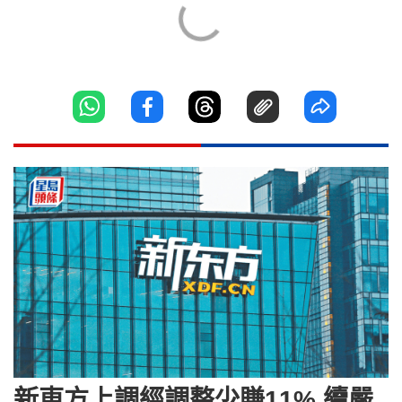
新東方上調經調整少賺11% 續嚴