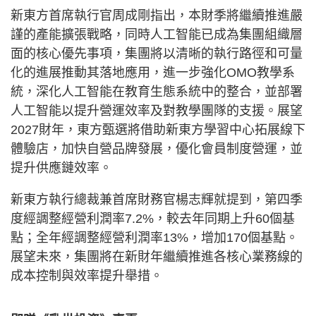
新東方首席執行官周成剛指出，本財季將繼續推進嚴
謹的產能擴張戰略，同時人工智能已成為集團組織層
面的核心優先事項，集團將以清晰的執行路徑和可量
化的進展推動其落地應用，進一步強化OMO教學系
統，深化人工智能在教育生態系統中的整合，並部署
人工智能以提升營運效率及對教學團隊的支援。展望
2027財年，東方甄選將借助新東方學習中心拓展線下
體驗店，加快自營品牌發展，優化會員制度營運，並
提升供應鏈效率。
新東方執行總裁兼首席財務官楊志輝就提到，第四季
度經調整經營利潤率7.2%，較去年同期上升60個基
點；全年經調整經營利潤率13%，增加170個基點。
展望未來，集團將在新財年繼續推進各核心業務線的
成本控制與效率提升舉措。