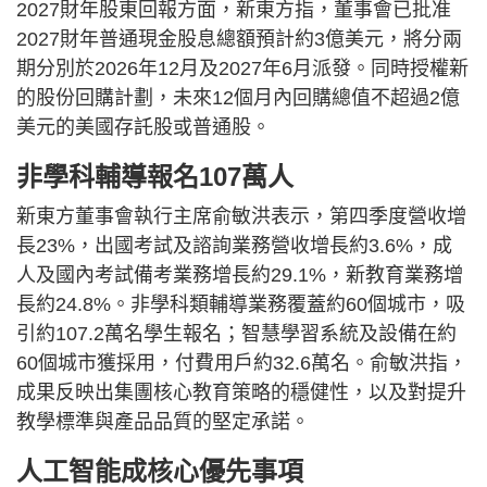
2027財年股東回報方面，新東方指，董事會已批准
2027財年普通現金股息總額預計約3億美元，將分兩
期分別於2026年12月及2027年6月派發。同時授權新
的股份回購計劃，未來12個月內回購總值不超過2億
美元的美國存託股或普通股。
非學科輔導報名107萬人
新東方董事會執行主席俞敏洪表示，第四季度營收增
長23%，出國考試及諮詢業務營收增長約3.6%，成
人及國內考試備考業務增長約29.1%，新教育業務增
長約24.8%。非學科類輔導業務覆蓋約60個城市，吸
引約107.2萬名學生報名；智慧學習系統及設備在約
60個城市獲採用，付費用戶約32.6萬名。俞敏洪指，
成果反映出集團核心教育策略的穩健性，以及對提升
教學標準與產品品質的堅定承諾。
人工智能成核心優先事項