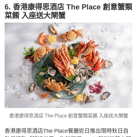
6. 香港康得思酒店 The Place 創意蟹類
菜餚 入座送大閘蟹
香港康得思酒店 The Place 創意蟹類菜餚 入座送大閘蟹
香港康得思酒店The Place餐廳近日推出限時秋日自