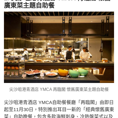
廣東菜主題自助餐
尖沙咀港青酒店 YMCA 再臨閣 懷舊廣東菜主題自助餐
尖沙咀港青酒店 YMCA自助餐餐廳「再臨閣」由即日
起至11月30日，特別推出耳目一新的「經典懷舊廣東
菜」自助晚餐，包含多款海鮮刺身、冷熱盤菜式以及