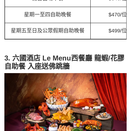
星期一至四自助晚餐
$470/位
星期五至日及公眾假期自助晚餐
$499/位
3. 六國酒店 Le Menu西餐廳 龍蝦/花膠
自助餐 入座送佛跳牆