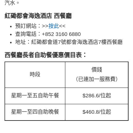
汽水。
紅磡都會海逸酒店 西餐廳
預訂網站：>>
按此
<<
查詢電話：+852 3160 6880
地址：紅磡都會道7號都會海逸酒店7樓西餐廳
西餐廳長者自助餐優惠價目表：
價錢
時段
（已連加一服務費）
星期一至五自助午餐
$286.6/位起
星期一至四自助晚餐
$460.8/位起