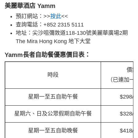
美麗華酒店 Yamm
預訂網站：>>
按此
<<
查詢電話：+852 2315 5111
地址：尖沙咀彌敦道118-130號美麗華廣場2期
The Mira Hong Kong 地下大堂
Yamm長者自助餐優惠價目表：
價錢
時段
（已連加一
星期一至五自助午餐
$298/
星期六、日及公眾假期自助午餐
$328/
星期一至五自助晚餐
$418/