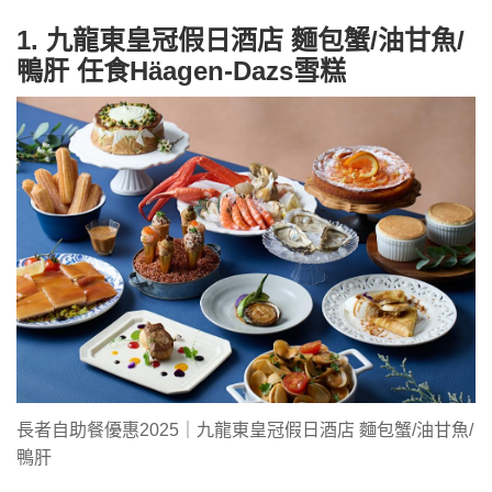
1. 九龍東皇冠假日酒店 麵包蟹/油甘魚/
鴨肝 任食Häagen-Dazs雪糕
長者自助餐優惠2025｜九龍東皇冠假日酒店 麵包蟹/油甘魚/
鴨肝