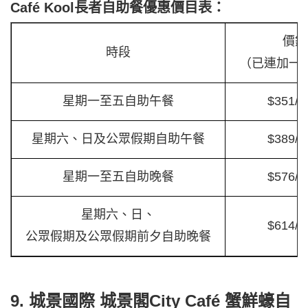
Café Kool長者自助餐優惠價目表：
價錢
時段
（已連加一
星期一至五自助午餐
$351/
星期六、日及公眾假期自助午餐
$389/
星期一至五自助晚餐
$576/
星期六、日、
$614/
公眾假期及公眾假期前夕自助晚餐
9. 城景國際 城景閣City Café 蟹鮮蠔自