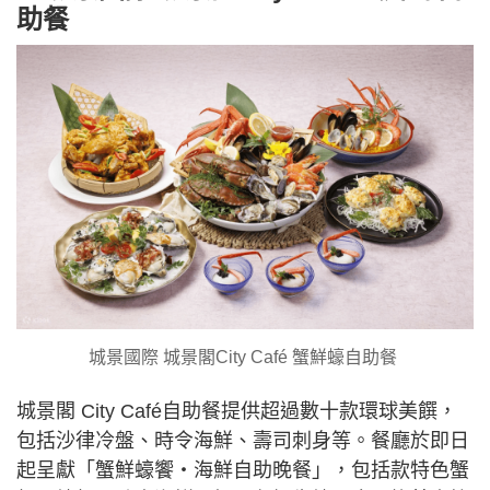
助餐
城景國際 城景閣City Café 蟹鮮蠔自助餐
城景閣 City Café自助餐提供超過數十款環球美饌，
包括沙律冷盤、時令海鮮、壽司刺身等。餐廳於即日
起呈獻「蟹鮮蠔饗‧海鮮自助晚餐」，包括款特色蟹