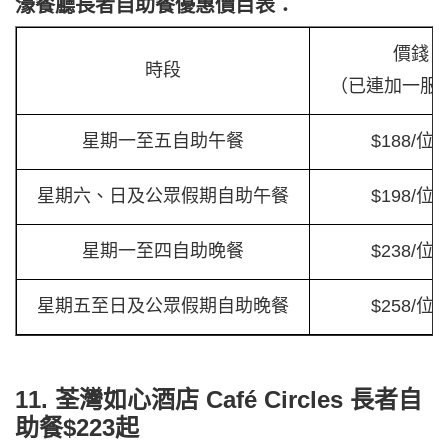
濠餐廳長者自助餐優惠價目表：
價錢
時段
（已連加一服
星期一至五自助午餐
$188/位
星期六、日及公眾假期自助午餐
$198/位
星期一至四自助晚餐
$238/位
星期五至日及公眾假期自助晚餐
$258/位
11. 荃灣如心酒店 Café Circles 長者自
助餐$223起