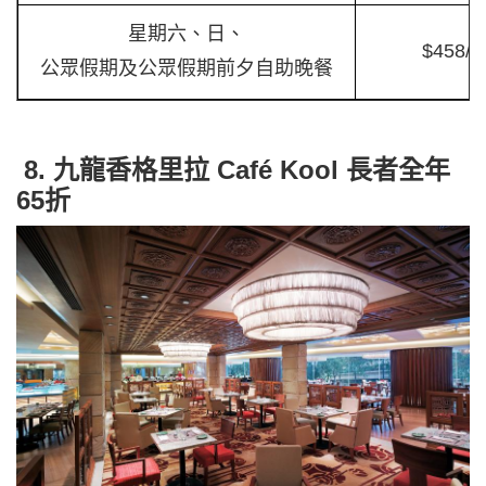
星期六、日、
$458/
公眾假期及公眾假期前夕自助晚餐
8. 九龍香格里拉 Café Kool 長者全年
65折