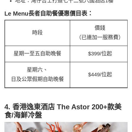
地址：灣仔告士打道七十二號六國酒店1樓
Le Menu長者自助餐優惠價目表：
價錢
時段
（已連加一服務費）
星期一至五自助晚餐
$399/位起
星期六、
$449/位起
日及公眾假期自助晚餐
4. 香港逸東酒店 The Astor 200+款美
食/海鮮冷盤