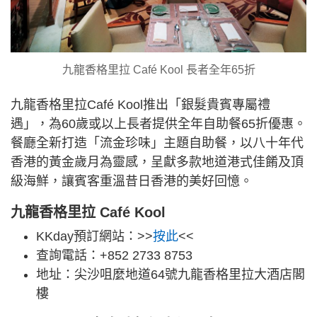
九龍香格里拉 Café Kool 長者全年65折
九龍香格里拉Café Kool推出「銀髮貴賓專屬禮
遇」，為60歲或以上長者提供全年自助餐65折優惠。
餐廳全新打造「流金珍味」主題自助餐，以八十年代
香港的黃金歲月為靈感，呈獻多款地道港式佳餚及頂
級海鮮，讓賓客重溫昔日香港的美好回憶。
九龍香格里拉 Café Kool
KKday預訂網站：>>
按此
<<
查詢電話：+852 2733 8753
地址：尖沙咀麼地道64號九龍香格里拉大酒店閣
樓