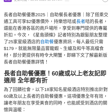
長者自助餐優惠2025｜自助餐長者優惠｜除了搭乘交
通工具可享$2優惠價外，持樂悠咭或
長者
咭的長者，
還能在香港各區的商戶場所，享受到專門提供的專屬
折扣。今次，《星島頭條》記者特別為銀髮朋友整理
了25家星級酒店的
自助餐
優惠資訊，每人最低只需
$179，就能無限量品嘗龍蝦、生蠔及和牛等高檔食
材，部分更提供有時令大閘蟹，即睇下文了解最新版
長者自助餐優惠詳情！
長者自助餐優惠！60歲或以上老友記即
適用 全年都有折
為了回饋社會，以下18家知名星級酒店特別推出針對
60歲及以上長者的自助餐優惠。這項優惠全年有效，
讓老年朋友在享受美食的同時，也能感受到酒店的關
懷與溫暖：