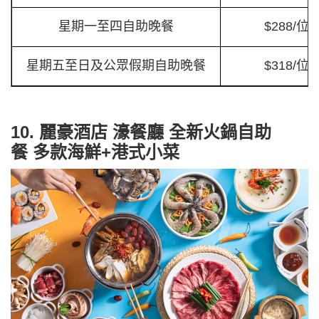
星期一至四自助晚餐
$288/位
星期五至日及公眾假期自助晚餐
$318/位
10. 麗豪酒店 濠餐廳 全新火鍋自助
餐 多款海鮮+港式小菜