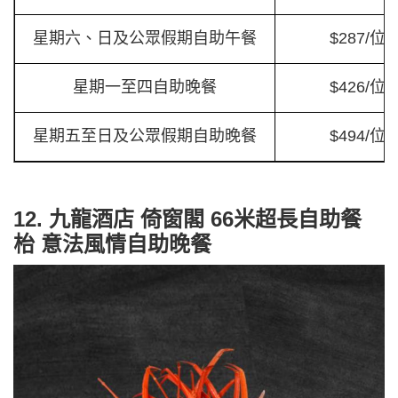
星期六、日及公眾假期自助午餐
$287/位
星期一至四自助晚餐
$426/位
星期五至日及公眾假期自助晚餐
$494/位
12. 九龍酒店 倚窗閣 66米超長自助餐
枱 意法風情自助晚餐