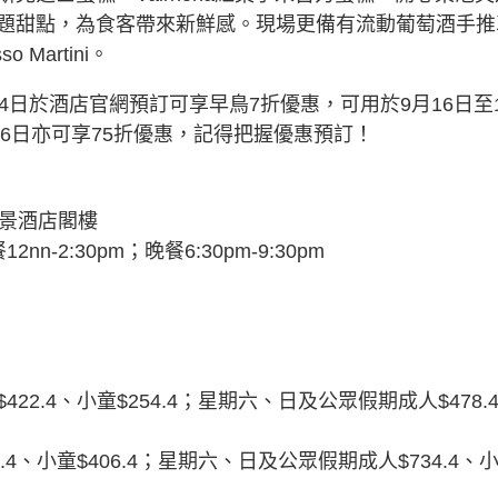
題甜點，為食客帶來新鮮感。現場更備有流動葡萄酒手推
 Martini。
4日於酒店官網預訂可享早鳥7折優惠，可用於9月16日至1
16日亦可享75折優惠，記得把握優惠預訂！
海景酒店閣樓
nn-2:30pm；晚餐6:30pm-9:30pm
︰
2.4、小童$254.4；星期六、日及公眾假期成人$478.
4、小童$406.4；星期六、日及公眾假期成人$734.4、