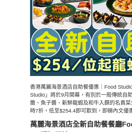
香港萬麗海景酒店自助餐優惠｜Food Studio 
Studio」將於9月開幕，有別於一般傳統自
膽、魚子醬、新鮮龍蝦及和牛入饌的名貴菜
時7折，低至$254.4即可歎到，即睇內文優
萬麗海景酒店全新自助餐餐廳Food