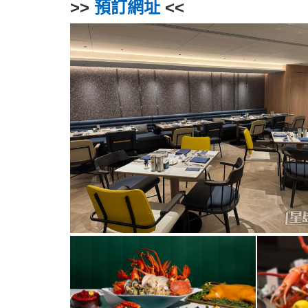
>>
預訂網址
<<