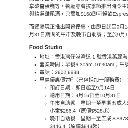
拿破崙蛋糕等，餐廳亦會按季節推出時令主
與精選雞尾酒，只需加$168即可暢飲Espresso
而餐廳現正推出開幕優惠，由即日起至9月1
月31日期間的午市及晚市自助餐；至於9月
Food Studio
地址︰香港灣仔港灣道 1 號香港萬麗
營業時間：早餐6:30am-10:30am；午餐12
電話：2802 8888
早鳥優惠價7折（已包括加一服務費）
預訂日期：即日起至9月14日
適用日期：9月16日至10月31日
午市自助餐︰星期一至星期五成人$42
小童$286.4（原價$528起）
晚市自助餐︰星期一至五成人$678.
$446.4（原價$848起）