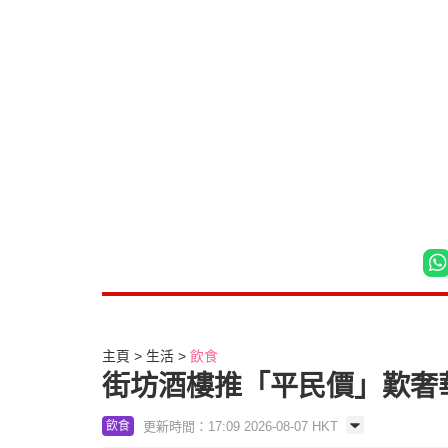
主頁
生活
飲食
街坊酒樓推「平民價」歎奢華盛
更新時間：17:09 2026-08-07 HKT
飲食