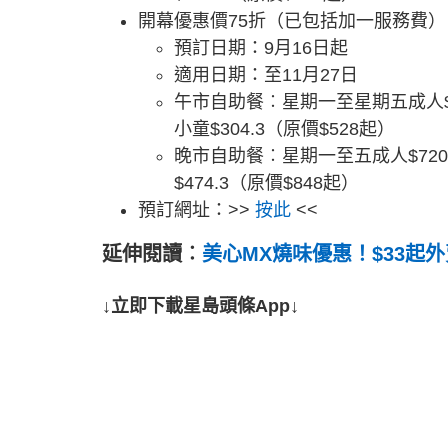
開幕優惠價75折（已包括加一服務費）
預訂日期：9月16日起
適用日期：至11月27日
午市自助餐︰星期一至星期五成人$44
小童$304.3（原價$528起）
晚市自助餐︰星期一至五成人$720.
$474.3（原價$848起）
預訂網址：>>
按此
<<
延伸閱讀︰
美心MX燒味優惠！$33起
↓立即下載星島頭條App↓