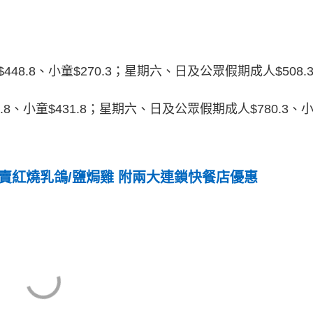
8.8、小童$270.3；星期六、日及公眾假期成人$508.
8、小童$431.8；星期六、日及公眾假期成人$780.3、
外賣紅燒乳鴿/鹽焗雞 附兩大連鎖快餐店優惠