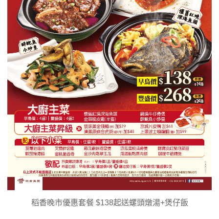
稻香晚市優惠套餐 $138起送螺頭燉湯+煲仔飯