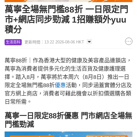
萬寧全場無門檻88折 一日限定門
市+網店同步勁減 1招賺額外yuu
積分
更新時間：13:22 2026-08-06 HKT
生活百科
萬寧88折｜作為香港大型的健康及美容產品連鎖店，
萬寧為消費者提供多元化的生活百貨及健康護理選
擇。踏入8月，萬寧將於本周六（8月8日）推出一日
限定全場無門檻88折
優惠
活動，同步涵蓋實體分店及
官方網上商店，消費者可藉此機會以折扣價選購各類
日常所需。
萬寧一日限定88折優惠 門市網店全場無
門檻勁減