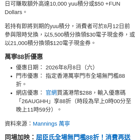
日可賺取額外高達10,000 yuu積分或$50 +FUN
Dollars。
若持有即將到期的yuu積分，消費者可於8月12日前
參與限時兌換，以5,500積分換領$30電子現金券，或
以21,000積分換領$120電子現金券。
萬寧88折優惠
優惠日期： 2026年8月8日（六）
門市優惠： 指定香港萬寧門市全場無門檻88
折。
網店優惠：
官網
買滿港幣$288，輸入優惠碼
「26AUGHH」享88折（時段為早上0時00分至
晚上11時59分）。
資料來源：
Mannings 萬寧
同場加映：
屈臣氏全場無門檻88折！消費再送