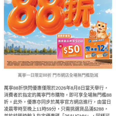
萬寧一日限定88折 門市網店全場無門檻勁減
萬寧88折快閃優惠僅限於2026年8月8日當天舉行，
消費者於指定的萬寧門市購物，即可享全場無門檻88
折。此外，優惠亦同步於萬寧官方網店進行，由當日
凌晨零時至晚上11時59分，只需挑選貨品滿$288，