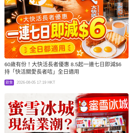
60歲有份！大快活長者優惠 8.5起一連七日即減$6
持「快活關愛長者咭」全日適用
2026-08-05 17:19 HKT
飲食