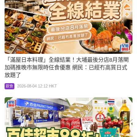
「滿屋日本料理」全線結業！大埔最後分店8月落閘
加碼推晚市無限時任食優惠 網民：已經冇高質日式
放題了
2026-08-04 12:12 HKT
飲食