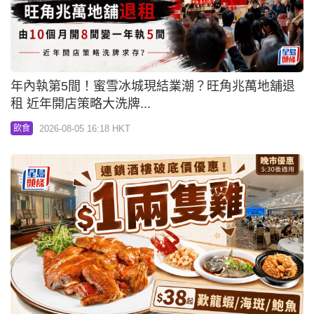
年內執第5間！蜜雪冰城現結業潮？旺角兆萬地舖退
租 近年開店策略大洗牌...
2026-08-05 16:18 HKT
飲食