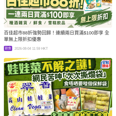
百佳超市88折強勢回歸！連續兩日買滿$100即享 全
單無上限折扣優惠
2026-08-04 11:59 HKT
飲食