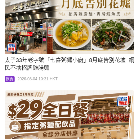
太子33年老字號「七喜粥麵小廚」8月底告別花墟 網
民不捨招牌雞腸麵
2026-08-04 19:31 HKT
飲食