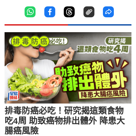
排毒防癌必吃！研究揭這類食物
吃4周 助致癌物排出體外 降患大
腸癌風險