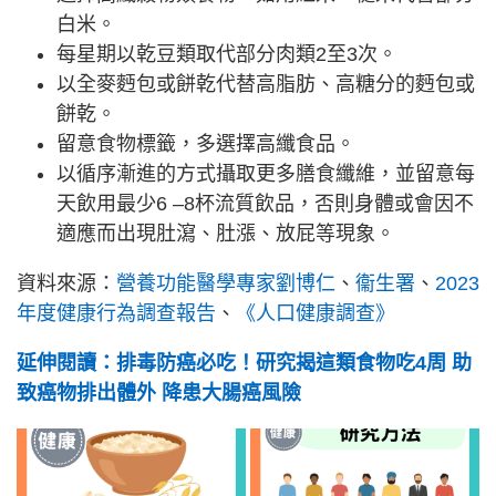
白米。
每星期以乾豆類取代部分肉類2至3次。
以全麥麪包或餅乾代替高脂肪、高糖分的麪包或
餅乾。
留意食物標籤，多選擇高纖食品。
以循序漸進的方式攝取更多膳食纖維，並留意每
天飲用最少6 –8杯流質飲品，否則身體或會因不
適應而出現肚瀉、肚漲、放屁等現象。
資料來源：
營養功能醫學專家劉博仁
、
衞生署
、
2023
年度健康行為調查報告
、
《人口健康調查》
延伸閱讀：排毒防癌必吃！研究揭這類食物吃4周 助
致癌物排出體外 降患大腸癌風險