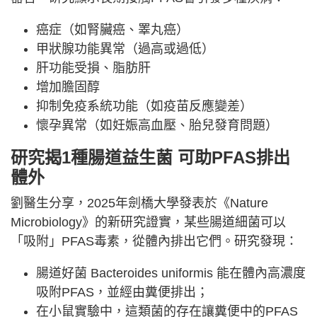
癌症（如腎臟癌、睪丸癌）
甲狀腺功能異常（過高或過低）
肝功能受損、脂肪肝
增加膽固醇
抑制免疫系統功能（如疫苗反應變差）
懷孕異常（如妊娠高血壓、胎兒發育問題）
研究揭1種腸道益生菌 可助PFAS排出
體外
劉醫生分享，2025年劍橋大學發表於《Nature
Microbiology》的新研究證實，某些腸道細菌可以
「吸附」PFAS毒素，從體內排出它們。研究發現：
腸道好菌 Bacteroides uniformis 能在體內高濃度
吸附PFAS，並經由糞便排出；
在小鼠實驗中，這類菌的存在讓糞便中的PFAS