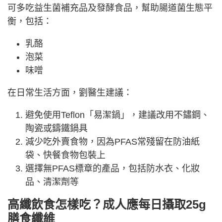
可多吃益生菌補充品及發酵食品，幫助腸道菌生態平
衡，包括：
乳酪
泡菜
味噌
在日常生活方面，劉醫生建議：
避免使用Teflon「易潔鍋」，建議改用不鏽鋼、
陶瓷或鑄鐵鍋具
減少吃外賣食物，因為PFAS常殘留在防油紙
袋、快餐食物包裝上
選擇無PFAS標章的產品，包括防水衣、化妝
品、清潔劑等
高纖飲食怎樣吃？成人應每日攝取25g
膳食纖維