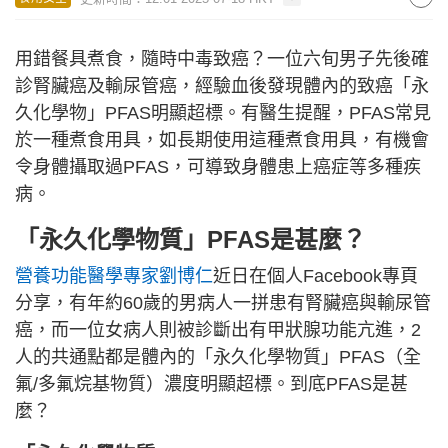
用錯餐具煮食，隨時中毒致癌？一位六旬男子先後確
診腎臟癌及輸尿管癌，經驗血後發現體內的致癌「永
久化學物」PFAS明顯超標。有醫生提醒，PFAS常見
於一種煮食用具，如長期使用這種煮食用具，有機會
令身體攝取過PFAS，可導致身體患上癌症等多種疾
病。
「永久化學物質」PFAS是甚麼？
營養功能醫學專家劉博仁
近日在個人Facebook專頁
分享，有年約60歲的男病人一拼患有腎臟癌與輸尿管
癌，而一位女病人則被診斷出有甲狀腺功能亢進，2
人的共通點都是體內的「永久化學物質」PFAS（全
氟/多氟烷基物質）濃度明顯超標。到底PFAS是甚
麼？