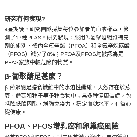
研究有何發現?
4星期後，研究團隊採集每位參加者的血液樣本，檢
測了17種PFAS。研究發現，服用β-葡聚醣纖維補充
劑的組別，體內全氟辛酸（PFOA）和全氟辛烷磺酸
（PFOS）減少了8%；PFOA及PFOS均被認為是
PFAS家族中較危險的物質。
β-葡聚醣是甚麼？
β-葡聚醣是膳食纖維中的水溶性纖維，天然存在於燕
麥、蘑菇和種子等多種食物中；具多種健康益處，包
括降低膽固醇，增強免疫力，穩定血糖水平，有益心
臟健康。
PFOA、PFOS增乳癌和卵巢癌風險