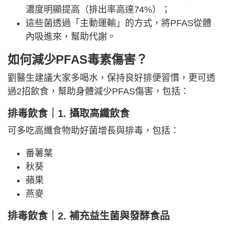
濃度明顯提高（排出率高達74%）；
這些菌透過「主動運輸」的方式，將PFAS從體
內吸進來，幫助代謝。
如何減少PFAS毒素傷害？
劉醫生建議大家多喝水，保持良好排便習慣，更可透
過2招飲食，幫助身體減少PFAS傷害，包括：
排毒飲食｜1. 攝取高纖飲食
可多吃高纖食物助好菌增長與排毒，包括：
番薯葉
秋葵
蘋果
燕麥
排毒飲食｜2. 補充益生菌與發酵食品