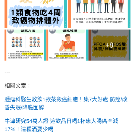
+8
---
相關文章：
腫瘤科醫生教飲1款茶殺癌細胞！集7大好處 防癌/改
善失眠/降膽固醇
牛津研究54萬人證 這飲品日喝1杯患大腸癌率減
17%！這種酒要少喝！