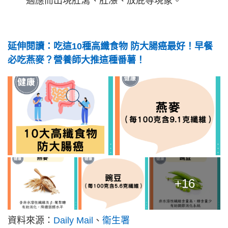
適應而出現肚瀉、肚漲、放屁等現象。
延伸閱讀：吃這10種高纖食物 防大腸癌最好！早餐
必吃燕麥？營養師大推這種番薯！
+16
資料來源：
Daily Mail
、
衞生署