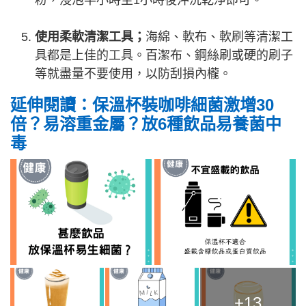
粉，浸泡半小時至1小時後沖洗乾淨即可。
使用柔軟清潔工具；
海綿、軟布、軟刷等清潔工
具都是上佳的工具。百潔布、鋼絲刷或硬的刷子
等就盡量不要使用，以防刮損內櫳。
延伸閱讀：保溫杯裝咖啡細菌激增30
倍？易溶重金屬？放6種飲品易養菌中
毒
+13