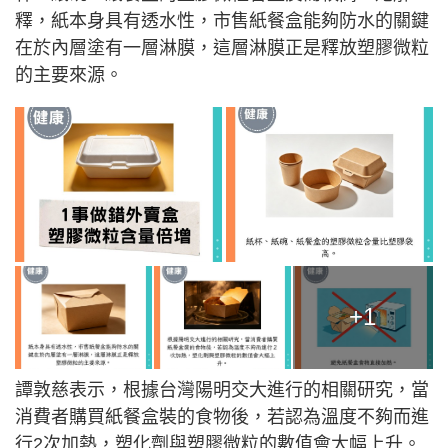
釋，紙本身具有透水性，市售紙餐盒能夠防水的關鍵
在於內層塗有一層淋膜，這層淋膜正是釋放塑膠微粒
的主要來源。
+1
譚敦慈表示，根據台灣陽明交大進行的相關研究，當
消費者購買紙餐盒裝的食物後，若認為溫度不夠而進
行2次加熱，塑化劑與塑膠微粒的數值會大幅上升。