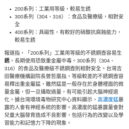
200系列：工業用等級，較易生銹
300系列（304、316）：食品及醫療級，相對安
全
400系列：具磁性，有較好的硝酸抗腐蝕能力，
較易生銹
報道指，「200系列」工業用等級的不銹鋼壺容易生
銹
，長期使用恐致重金屬中毒。300系列（304、
316）的食品及醫療級不銹鋼壺則相對安全。台灣吉
田醫療機構副院長曾哲凰指，等級較差的不銹鋼壺容
易釋出重金屬錳，雖然錳是一般存在於身體裡面的微
量金屬，但一旦攝取過量，有可能引起大腦神經退
化。據台灣環境毒物研究中心資料顯示，
高濃度錳
暴
露的人會有神經系統的影響。高濃度的錳暴露量會對
兒童大腦發育造成不良影響，包括行為的改變以及學
習能力和記憶力下降的現象。