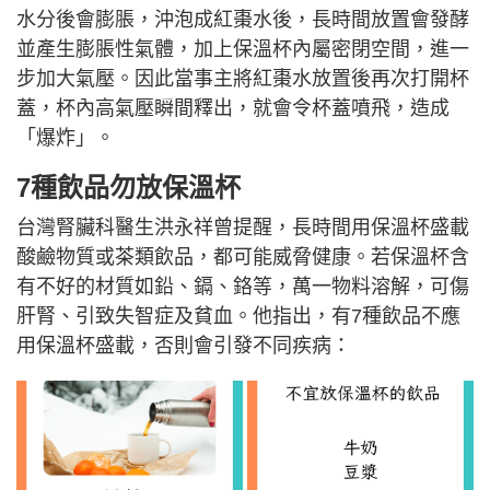
水分後會膨脹，沖泡成紅棗水後，長時間放置會發酵
並產生膨脹性氣體，加上保溫杯內屬密閉空間，進一
步加大氣壓。因此當事主將紅棗水放置後再次打開杯
蓋，杯內高氣壓瞬間釋出，就會令杯蓋噴飛，造成
「爆炸」。
7種飲品勿放保溫杯
台灣腎臟科醫生洪永祥曾提醒，長時間用保溫杯盛載
酸鹼物質或茶類飲品，都可能威脅健康。若保溫杯含
有不好的材質如鉛、鎘、鉻等，萬一物料溶解，可傷
肝腎、引致失智症及貧血。他指出，有7種飲品不應
用保溫杯盛載，否則會引發不同疾病：