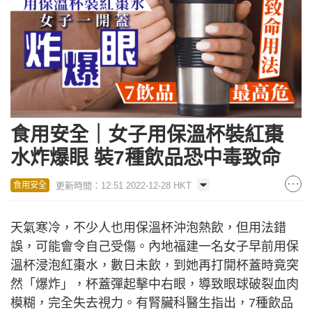
食用安全｜女子用保溫杯裝紅棗
水炸爆眼 裝7種飲品恐中毒致命
更新時間：12:51 2022-12-28 HKT
食用安全
天氣寒冷，不少人也用保溫杯沖泡熱飲，但用法錯
誤，可能會令自己受傷。內地福建一名女子早前用保
溫杯浸泡紅棗水，數日未飲，到她再打開杯蓋時竟突
然「爆炸」，杯蓋彈起擊中右眼，導致眼球破裂血肉
模糊，完全失去視力。有腎臟科醫生指出，7種飲品