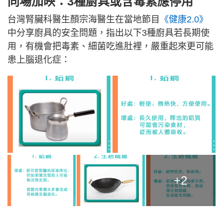
同場加映：3種廚具或含毒素應停用
台灣腎臟科醫生顏宗海醫生在當地節目
《健康2.0》
中分享廚具的安全問題，指出以下3種廚具若長期使
用，有機會把毒素、細菌吃進肚裡，嚴重起來更可能
患上腦退化症：
+2