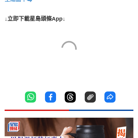
↓立即下載星島頭條App↓