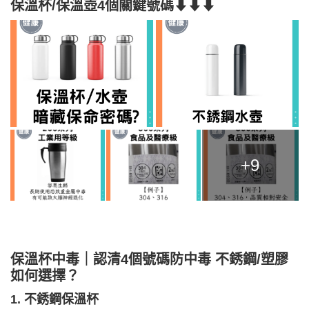
保溫杯/保溫壺
4個關鍵號碼
⬇⬇⬇
+9
保溫杯中毒｜認清4個號碼防中毒 不銹鋼/塑膠
如何選擇？
1. 不銹鋼保溫杯