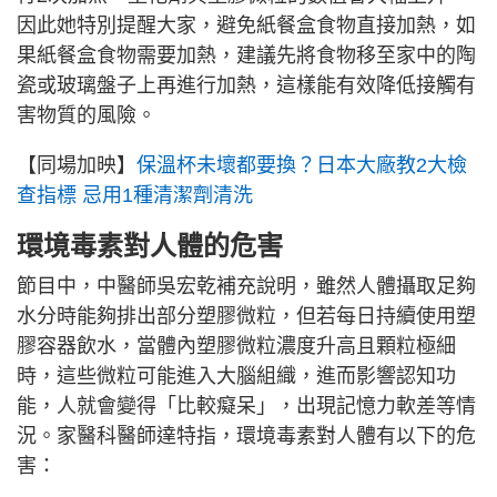
因此她特別提醒大家，避免紙餐盒食物直接加熱，如
果紙餐盒食物需要加熱，建議先將食物移至家中的陶
瓷或玻璃盤子上再進行加熱，這樣能有效降低接觸有
害物質的風險。
【同場加映】
保溫杯未壞都要換？日本大廠教2大檢
查指標 忌用1種清潔劑清洗
環境毒素對人體的危害
節目中，中醫師吳宏乾補充說明，雖然人體攝取足夠
水分時能夠排出部分塑膠微粒，但若每日持續使用塑
膠容器飲水，當體內塑膠微粒濃度升高且顆粒極細
時，這些微粒可能進入大腦組織，進而影響認知功
能，人就會變得「比較癡呆」，出現記憶力軟差等情
況。家醫科醫師達特指，環境毒素對人體有以下的危
害：