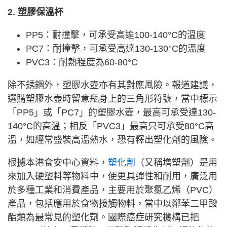
2. 塑膠保溫杯
PP5：耐撞擊，可承受高達100-140°C的溫度
PC7：耐撞擊，可承受高達130-130°C的溫度
PVC3：耐熱程度為60-80°C
除不銹鋼外，塑膠水壺亦有其對應風險。報道建議，
選購塑膠水壺時留意瓶身上的三角形符號，當中標示
「PP5」或「PC7」的塑膠水壺，最高可承受達130-
140°C的高溫；相反「PVC3」最高只可承受80°C高
溫，如經常盛裝高溫熱水，恐有釋出塑化劑的風險。
根據本港食安中心資料，
塑化劑
（又稱增塑劑）是用
來加入硬塑料等物料中，使更具彈性和耐用，廣泛用
於多種工業和消費產品，主要用於聚氯乙烯（PVC）
產品，包括應用於食物接觸物料，當中以鄰苯二甲酸
酯類為最常見的塑化劑。國際癌症研究機構已把