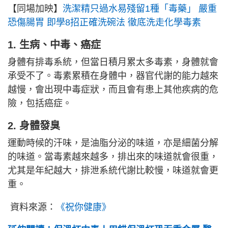
【同場加映】
洗潔精只過水易殘留1種「毒藥」 嚴重
恐傷腸胃 即學8招正確洗碗法 徹底洗走化學毒素
1. 生病、
中毒、癌症
身體有排毒系統，但當日積月累太多毒素，身體就會
承受不了。毒素累積在身體中，器官代謝的能力越來
越慢，會出現中毒症狀，而且會有患上其他疾病的危
險，包括癌症。
2. 身體發臭
運動時候的汗味，是油脂分泌的味道，亦是細菌分解
的味道。當毒素越來越多，排出來的味道就會很重，
尤其是年紀越大，排泄系統代謝比較慢，味道就會更
重。
資料來源：
《祝你健康》