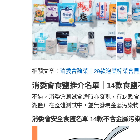
相關文章：
消委會醃菜｜29款泡菜榨菜含昆
消委會食鹽推介名單｜14款食鹽不
不過，消委會測試食鹽時亦發現，有14款
湖鹽）在整體測試中，並無發現金屬污染物
消委會安全食鹽名單 14款不含金屬污