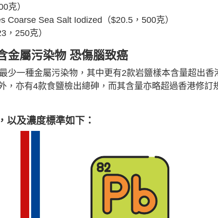
00克）
Coarse Sea Salt Iodized（$20.5，500克）
3，250克）
含金屬污染物 恐傷腦致癌
出最少一種金屬污染物，其中更有2款岩鹽樣本含量超出香
外，亦有4款食鹽檢出總砷，而其含量亦略超過香港修訂
，以及濃度標準如下：