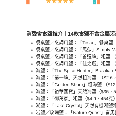
消委會食鹽推介｜14款食鹽不含金屬污
餐桌鹽／烹調用鹽：「Tesco」餐桌鹽（$
餐桌鹽／烹調用鹽：「馬莎」Simply M
餐桌鹽／烹調用鹽：「首選牌」粗鹽 （$
餐桌鹽／烹調用鹽：「佳之選」粗鹽 （$2
海鹽：「The Spice Hunter」Brazilian 
海鹽：「第一牌」天然粗海鹽 （$2.6，
海鹽：「Golden Shore」粗海鹽 （$1
海鹽：「裕華國貨」天然海鹽（$35，5
海鹽：「御萬家」粗鹽（$4.9，454克
湖鹽：「Lake Crystal」天然有機湖鹽粗
岩鹽／玫瑰鹽：「Nature Quest」喜