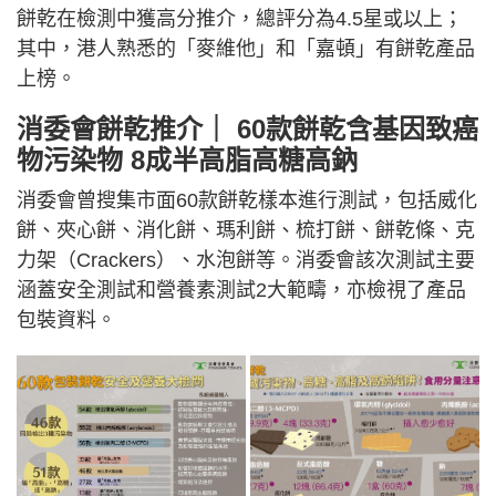
餅乾在檢測中獲高分推介，總評分為4.5星或以上；
其中，港人熟悉的「麥維他」和「嘉頓」有餅乾產品
上榜。
消委會餅乾推介｜ 60款餅乾含基因致癌
物污染物 8成半高脂高糖高鈉
消委會曾搜集市面60款餅乾樣本進行測試，包括威化
餅、夾心餅、消化餅、瑪利餅、梳打餅、餅乾條、克
力架（Crackers）、水泡餅等。消委會該次測試主要
涵蓋安全測試和營養素測試2大範疇，亦檢視了產品
包裝資料。