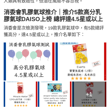
人類具有致癌性，但潛在風險不容忽視。
消委會乳膠氣球推介｜推介5款高分乳
膠氣球DAISO上榜 總評達4.5星或以上
消委會是次檢測發現，19款乳膠氣球中，有5款總評
獲高分，達4.5星或以上，推介名單如下：
+1