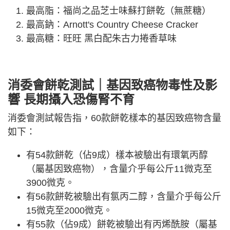
最高脂：福尚之品芝士味蘇打餅乾（無蔗糖）
最高鈉：Arnott's Country Cheese Cracker
最高糖：旺旺 黑白配朱古力捲香草味
消委會餅乾測試｜基因致癌物毒性及影
響 長期攝入恐傷腎不育
消委會測試報告指，60款餅乾樣本的基因致癌物含量
如下：
有54款餅乾（佔9成）樣本被驗出有環氧丙醇
（屬基因致癌物），含量介乎每公斤11微克至
3900微克。
有56款餅乾被驗出有氯丙二醇，含量介乎每公斤
15微克至2000微克。
有55款（佔9成）餅乾被驗出有丙烯酰胺（屬基