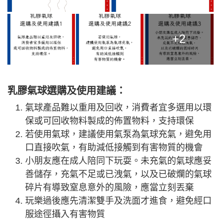
+2
乳膠氣球選購及使用建議：
氣球產品難以重用及回收，消費者宜多選用以環
保或可回收物料製成的佈置物料，支持環保
若使用氣球，建議使用氣泵為氣球充氣，避免用
口直接吹氣，有助減低接觸到有害物質的機會
小朋友應在成人陪同下玩耍。未充氣的氣球應妥
善儲存，充氣不足或已洩氣，以及已破爛的氣球
碎片有導致窒息意外的風險，應當立刻丟棄
玩樂過後應先清潔雙手及洗面才進食，避免經口
服途徑攝入有害物質