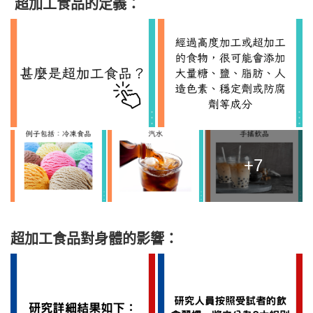
超加工食品的定義：
+7
超加工食品對身體的影響：