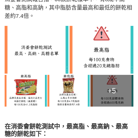
糖、高脂和高鈉，其中脂肪含量最高和最低的餅乾相
差約7.4倍。
+5
在消委會餅乾測試中，最高脂、最高鈉、最高
糖的餅乾如下：