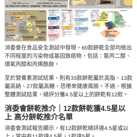
消委會在食品安全測試中發現，60款餅乾全部均檢出
不同程度的污染物或基因致癌物，包括：氯丙二醇、
環氧丙醇和丙烯酰胺。
至於營養素測試結果，則有33款餅乾屬於高脂、13款
屬高鈉、27款屬高糖，恐帶來健康風險。不過，根據
整體測試結果，總評分獲4.5星以上的餅乾有12款。
消委會餅乾推介｜
12款餅乾獲4.5星以
上 高分餅乾推介名單
消委會測試報告顯示，有12款餅乾總評達4.5星或以
上，當中有11款達4.5星，1款達5星。