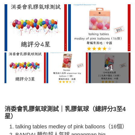
+1
消委會乳膠氣球測試｜乳膠氣球（總評分3至4
星）
talking tables medley of pink balloons（16個）
BANDAI 麵包超人氣球 anpanman big