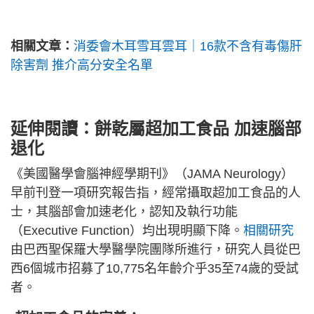
相關文章：
消委會木耳雪耳雲耳｜16款不含有毒傷肝
除害劑 推介高分安全名單
延伸閱讀：餅乾屬超加工食品 加速腦部
退化
《美國醫學會腦神經學期刊》（JAMA Neurology）
早前刊登一項研究報告指，經常攝取超加工食品的人
士，其腦部會加速老化，認知及執行功能
（Executive Function）均出現明顯下降。
相關研究
由巴西聖保羅大學醫學院團隊所進行，研究人員從巴
西6個城市招募了10,775名年齡介乎35至74歲的受試
者。