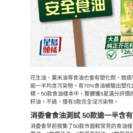
花生油、粟米油等食油也會有塑化劑、致癌
逾一半均含污染物。有70%食油被驗出塑化
標。50款食油樣本中，整體獲5星滿分評價
籽油。不過，僅有3款完全沒污染物。
消委會食油測試 50款逾一半含
消委會早前搜集了50款市面較常見的食油樣