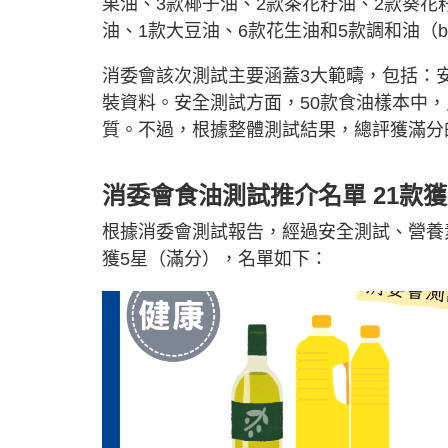
果油、3款椰子油、2款茶花籽油、2款葵花
油、1款大豆油、6款花生油和5款調和油（blend
消委會該次測試主要涵蓋3大範疇，包括：
裝資料。安全測試方面，50款食油樣本中
質。不過，根據整體測試結果，總評獲滿分
消委會食油測試推介名單 21款獲
根據消委會測試報告，經過安全測試、營養
獲5星（滿分），名單如下：