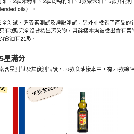
籽油、2款米糠油、2款葡萄籽油、3款粟米油、6款芥花籽
ed oils）。
安全測試、營養素測試及煙點測試，另外亦檢視了產品的
，只有3款完全沒被檢出污染物，其餘樣本均被檢出含有害
的食油有21款。
5星滿分
素含量測試及其後測試後，50款食油樣本中，有21款總