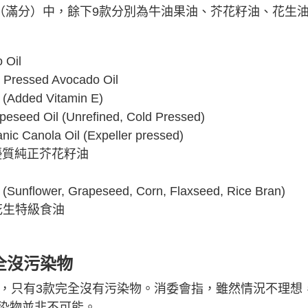
星（滿分）中，餘下9款分別為牛油果油、芥花籽油、花生
Oil
ressed Avocado Oil
dded Vitamin E)
ed Oil (Unrefined, Cold Pressed)
Canola Oil (Expeller pressed)
」優質純正芥花籽油
unflower, Grapeseed, Corn, Flaxseed, Rice Bran)
」花生特級食油
全沒污染物
中，只有3款完全沒有污染物。消委會指，雖然情況不理想
染物並非不可能。