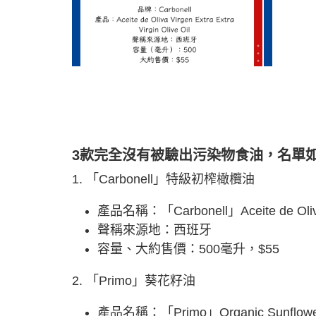
3款完全沒有被驗出污染物食油，名單
1. 「Carbonell」特級初榨橄欖油
產品名稱：「Carbonell」Aceite de Oliva Vi
聲稱來源地：西班牙
容量、大約售價：500毫升，$55
2. 「Primo」葵花籽油
產品名稱：「Primo」Organic Sunflower S