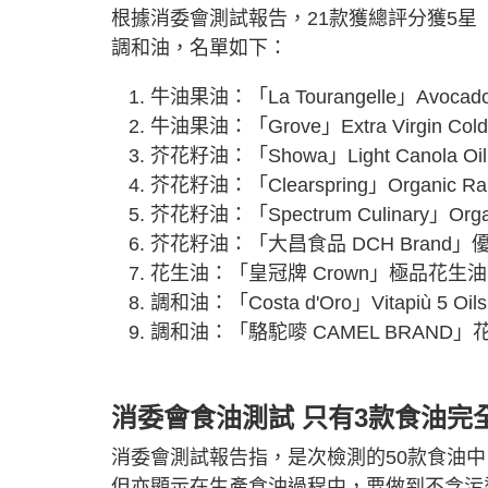
根據消委會測試報告，21款獲總評分獲5
調和油，名單如下：
牛油果油：「La Tourangelle」Avocado 
牛油果油：「Grove」Extra Virgin Cold P
芥花籽油：「Showa」Light Canola Oil (A
芥花籽油：「Clearspring」Organic Rapese
芥花籽油：「Spectrum Culinary」Organic 
芥花籽油：「大昌食品 DCH Brand
花生油：「皇冠牌 Crown」極品花生油
調和油：「Costa d'Oro」Vitapiù 5 Oils (S
調和油：「駱駝嘜 CAMEL BRAND
消委會食油測試 只有3款食油完
消委會測試報告指，是次檢測的50款食油
但亦顯示在生產食油過程中，要做到不含污