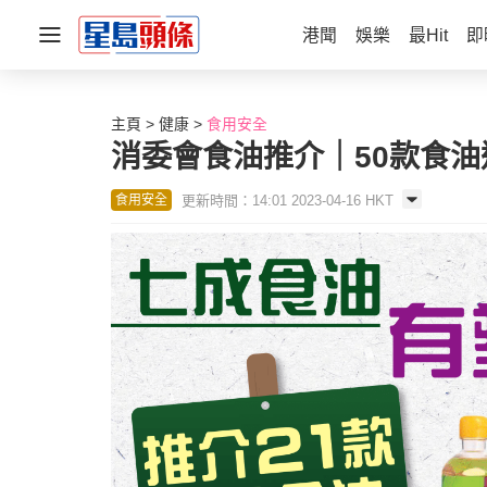
港聞
娛樂
最Hit
即
主頁
健康
食用安全
消委會食油推介｜50款食油
更新時間：14:01 2023-04-16 HKT
食用安全