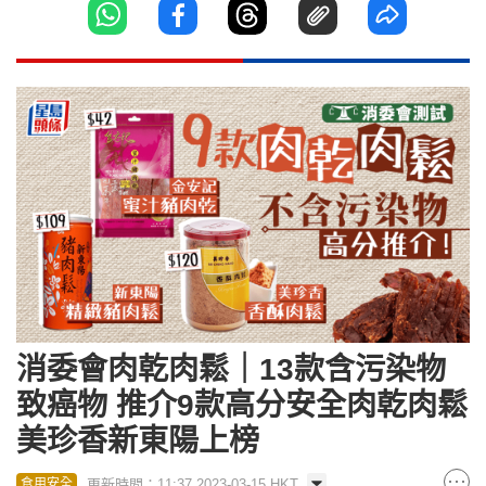
消委會肉乾肉鬆｜13款含污染物
致癌物 推介9款高分安全肉乾肉鬆
美珍香新東陽上榜
更新時間：11:37 2023-03-15 HKT
食用安全