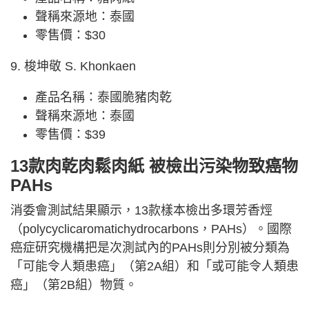
聲稱來源地：泰國
零售價：$30
9. 梭坤敬 S. Khonkaen
產品名稱：泰國脆豬肉乾
聲稱來源地：泰國
零售價：$39
13款肉乾肉鬆肉紙 被檢出污染物致癌物
PAHs
消委會測試結果顯示，13款樣本檢出多環芳香烴
（polycyclicaromatichydrocarbons，PAHs）。國際
癌症研究機構把是次測試內的PAHs則分別被分類為
「可能令人類患癌」（第2A組）和「或可能令人類患
癌」（第2B組）物質。