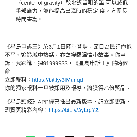
（center of gravity）較貼近筆咀的筆 可以減低
手部施力，並能提高書寫時的穩定 度，方便長
時間書寫。
《星島申訴王》於3月1日隆重登場，節目為民請命抱
不平、追蹤城中熱話，亦會搜羅溫情小故事。你申
訴，我跟進，搵91999933，《星島申訴王》隨時候
命！
立即報料：
https://bit.ly/3IMunqd
你的獨家報料一旦被採用及報導，將獲得乙份獎品。
《星島頭條》APP經已推出最新版本，請立即更新，
瀏覽更精彩內容：
https://bit.ly/3yLrgYZ