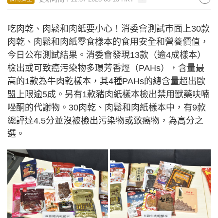
吃肉乾、肉鬆和肉紙要小心！消委會測試市面上30款
肉乾、肉鬆和肉紙零食樣本的食用安全和營養價值，
今日公布測試結果。消委會發現13款（逾4成樣本）
檢出或可致癌污染物多環芳香烴（PAHs），含量最
高的1款為牛肉乾樣本，其4種PAHs的總含量超出歐
盟上限逾5成。另有1款豬肉紙樣本檢出禁用獸藥呋喃
唑酮的代謝物。30肉乾、肉鬆和肉紙樣本中，有9款
總評達4.5分並沒被檢出污染物或致癌物，為高分之
選。