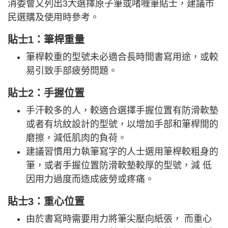
消委會又列出3大選擇原子筆或啫喱筆貼士，建議市
民選購及使用時參考。
貼士1：筆桿重量
筆桿較重的型號未必適合長時間書寫用途，或較
易引致手部疲勞問題。
貼士2：手握位置
手汗較多的人，較適合選擇手握位置有防滑軟墊
或者有坑紋設計的型號，以增加手部和筆桿間的
磨擦，減低肌肉的負荷。
建議習慣用力執筆寫字的人士選用筆桿較粗身的
筆，或者手握位置防滑軟墊較厚的型號，減 低
因用力過度而造成疲勞或疼痛。
貼士3：重心位置
由於書寫時需要用力將筆尖壓向紙張， 而重心