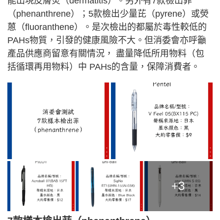
能出現皮膚炎（dermatitis）。另外有7款檢出菲
（phenanthrene）；5款檢出少量芘（pyrene）或熒
蒽（fluoranthene）。是次檢出的都屬於毒性較低的
PAHs物質，引發的健康風險不大。但消委會亦呼籲
產品供應商留意有關情況， 盡量降低所用物料（包
括循環再用物料）中 PAHs的含量，保障消費者。
+3