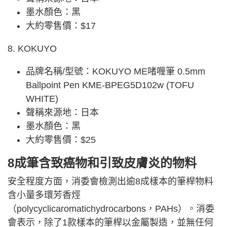
墨水顏色：黑
大約零售價：$17
8. KOKUYO
品牌名稱/型號：KOKUYO ME啫喱筆 0.5mm
Ballpoint Pen KME-BPEG5D102w (TOFU
WHITE)
聲稱來源地：日本
墨水顏色：黑
大約零售價：$25
8成筆含致癌物和引致皮膚炎的物料
安全程度方面，消委會檢測出逾8成樣本的筆桿物料
含小量多環芳香烴
（polycyclicaromatichydrocarbons，PAHs）。消委
會表示，除了1款樣本的筆桿以金屬製造，並無任何