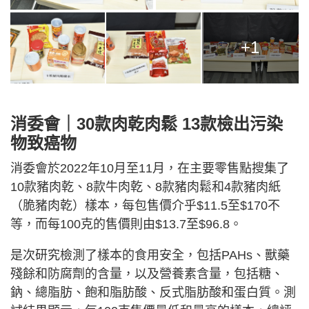
+1
消委會｜30款肉乾肉鬆 13款檢出污染
物致癌物
消委會於2022年10月至11月，在主要零售點搜集了
10款豬肉乾、8款牛肉乾、8款豬肉鬆和4款豬肉紙
（脆豬肉乾）樣本，每包售價介乎$11.5至$170不
等，而每100克的售價則由$13.7至$96.8。
是次研究檢測了樣本的食用安全，包括PAHs、獸藥
殘餘和防腐劑的含量，以及營養素含量，包括糖、
鈉、總脂肪、飽和脂肪酸、反式脂肪酸和蛋白質。測