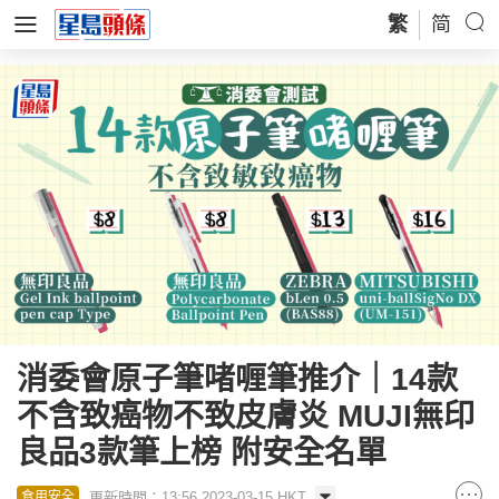
繁
简
消委會原子筆啫喱筆推介｜14款
不含致癌物不致皮膚炎 MUJI無印
良品3款筆上榜 附安全名單
更新時間：13:56 2023-03-15 HKT
食用安全