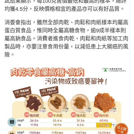
試結果顯示，每100克售價最低和最高的樣本，總評
均獲4.5分，反映價格相宜的產品亦可以有好品質。
消委會指出，雖然全部肉乾、肉鬆和肉紙樣本均屬高
蛋白質食品，惟同時全屬高糖食物，逾9成半樣本則
屬高鈉食品。消費者進食肉乾、肉鬆和肉紙等加工肉
製品時，亦要注意食用份量，以減低患上大腸癌的風
險。