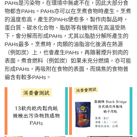
PAHs是污染物，在環境中無處不在，因此大部分食
物都含PAHs。PAHs亦可以在烹煮食物時產生。烹煮
的溫度愈高，產生的PAHs便愈多。製作肉製品時，
蛋白質、碳水化合物、脂肪等有機物質在高溫受熱
下，會分解而形成PAHs，尤其以脂肪分解所產生的
PAHs最多。烹煮時，肉類的油脂溶化後滴在熱源
（例如炭）上，也會產生PAHs，再隨著煙升到肉的
表面。煮食燃料（例如炭）如果未充分燃燒，亦可能
形成PAHs，再吸附在食物的表面，而燒焦的食物普
遍含有較多PAHs。